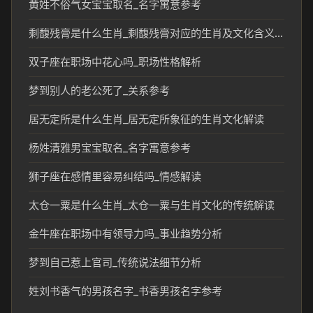
黄姓不俗气女宝宝取名_名字寓意参考
剩馥残膏是什么生肖_剩馥残膏对应的生肖及文化含义解析
双子座在职场中花心吗_职场性格解析
梦到别人的老公死了_关系参考
居无定所是什么生肖_居无定所象征的生肖文化解读
杨姓清雅男宝宝取名_名字寓意参考
狮子座在感情里容易纠结吗_情感解读
太仓一粟是什么生肖_太仓一粟与生肖文化的传统解读
金牛座在职场中有领导力吗_事业趋势分析
梦到自己惹上官司_传统说法细节分析
姓刘书香气的男孩名字_书香男孩名字参考