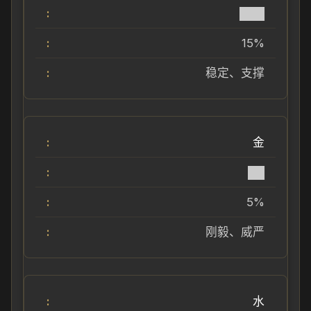
███
15%
稳定、支撑
金
██
5%
刚毅、威严
水