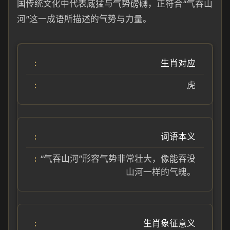
国传统文化中代表威猛与气势磅礴，正符合“气吞山
河”这一成语所描述的气势与力量。
生肖对应
虎
词语本义
“气吞山河”形容气势非常壮大，像能吞没
山河一样的气魄。
生肖象征意义