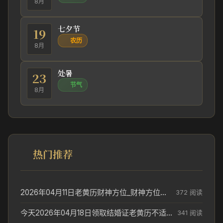
8月
七夕节
19
农历
8月
处暑
23
节气
8月
热门推荐
2026年04月11日老黄历财神方位_财神方位与供奉讲究
372 阅读
今天2026年04月18日领取结婚证老黄历不适合吗_领证日期参考
341 阅读