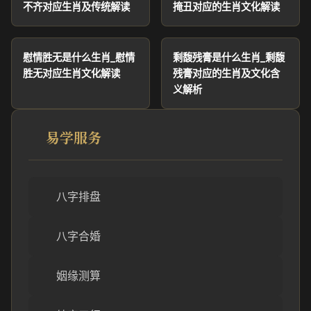
不齐对应生肖及传统解读
掩丑对应的生肖文化解读
慰情胜无是什么生肖_慰情
剩馥残膏是什么生肖_剩馥
胜无对应生肖文化解读
残膏对应的生肖及文化含
义解析
易学服务
八字排盘
八字合婚
姻缘测算