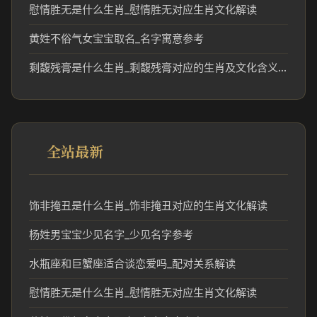
慰情胜无是什么生肖_慰情胜无对应生肖文化解读
黄姓不俗气女宝宝取名_名字寓意参考
剩馥残膏是什么生肖_剩馥残膏对应的生肖及文化含义解析
全站最新
饰非掩丑是什么生肖_饰非掩丑对应的生肖文化解读
杨姓男宝宝少见名字_少见名字参考
水瓶座和巨蟹座适合谈恋爱吗_配对关系解读
慰情胜无是什么生肖_慰情胜无对应生肖文化解读