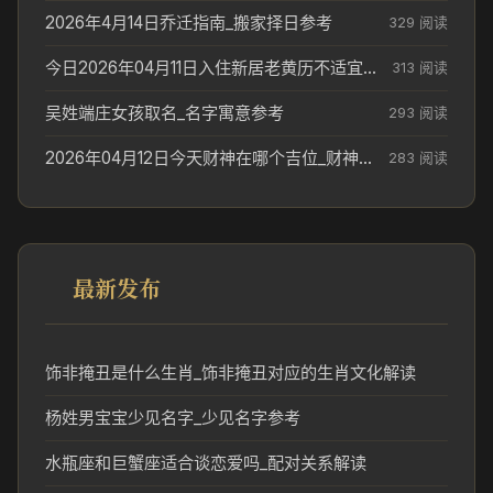
2026年4月14日乔迁指南_搬家择日参考
329 阅读
今日2026年04月11日入住新居老黄历不适宜吗_搬家择日参考
313 阅读
吴姓端庄女孩取名_名字寓意参考
293 阅读
2026年04月12日今天财神在哪个吉位_财神方位参考
283 阅读
最新发布
饰非掩丑是什么生肖_饰非掩丑对应的生肖文化解读
杨姓男宝宝少见名字_少见名字参考
水瓶座和巨蟹座适合谈恋爱吗_配对关系解读