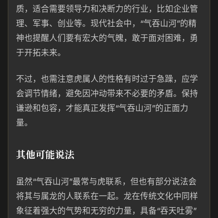
质，适合需要领导力和决断力的行业，比如企业管
理、军事、创业等。现代社会中，“气吞山河”的精
神也提醒人们要有宏大的气魄，敢于面对困难，勇
于开拓未来。
不过，也需注意虎属人的性格有时过于急躁，应学
会调节情绪，避免因冲动带来不必要的矛盾。保持
谦逊和包容，才能真正发挥“气吞山河”的正面力
量。
其他可能说法
虽然“气吞山河”最常与虎联系，但也有部分说法会
将其与属龙的人联系在一起。龙在传统文化中同样
象征着强大的气势和无穷的力量，具备“吞天吐雾”