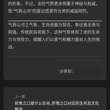
的形象。不过，龙的气势更多侧重于神秘与权威，
而“气吞山河”的豪迈感更符合虎的威猛刚烈。
气吞山河之气象，生肖虎最为契合，象征着无畏与
刚强。传统民俗视角下，这种气势体现了虎的生命
力与领导力，提醒人们以勇气和魄力面对人生的挑
战。
分享到：
上一篇
折角之口是什么生肖_折角之口对应的生肖及文化
解读