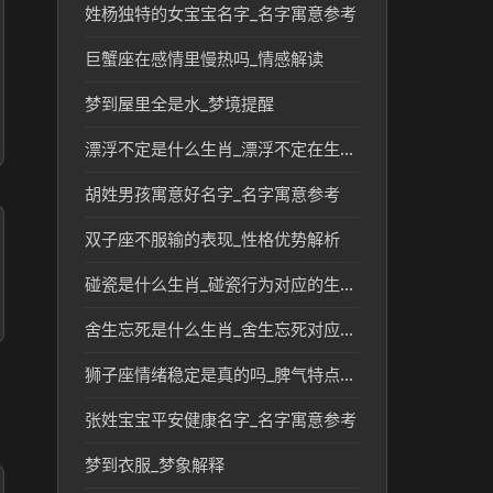
姓杨独特的女宝宝名字_名字寓意参考
巨蟹座在感情里慢热吗_情感解读
梦到屋里全是水_梦境提醒
漂浮不定是什么生肖_漂浮不定在生肖文化中的象征意义
胡姓男孩寓意好名字_名字寓意参考
双子座不服输的表现_性格优势解析
碰瓷是什么生肖_碰瓷行为对应的生肖文化解读
舍生忘死是什么生肖_舍生忘死对应生肖的传统文化解读
狮子座情绪稳定是真的吗_脾气特点解析
张姓宝宝平安健康名字_名字寓意参考
梦到衣服_梦象解释