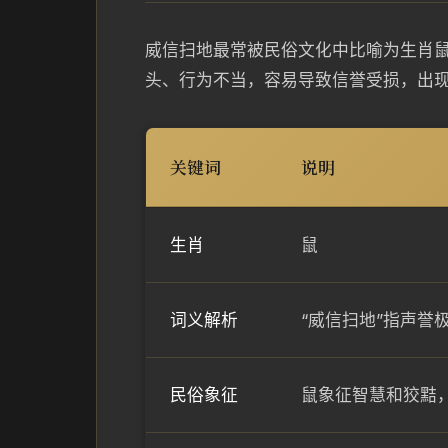
威信扫地最常被民俗文化中比喻为生肖
头、行为不当，容易导致信誉受损，出现
关键词
说明
生肖
鼠
词义解析
“威信扫地”指声誉
民俗象征
鼠象征智慧和狡黠