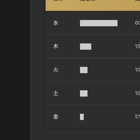
水
██████████
6
木
███
1
火
██
1
土
██
1
金
█
5