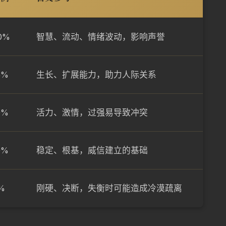
0%
智慧、流动、情绪波动，影响声誉
5%
生长、扩展能力，助力人际关系
0%
活力、激情，过强易导致冲突
0%
稳定、根基，威信建立的基础
%
刚硬、决断，失衡时可能造成冷漠疏离