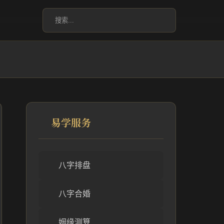
易学服务
八字排盘
八字合婚
姻缘测算