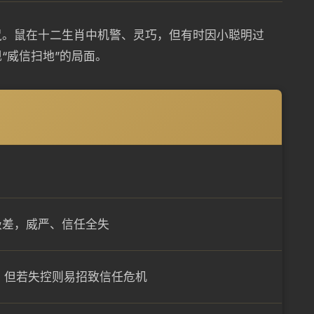
鼠。鼠在十二生肖中机警、灵巧，但有时因小聪明过
“威信扫地”的局面。
极差，威严、信任全失
，但若失控则易招致信任危机