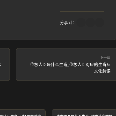
分享到：
下一篇
化
位极人臣是什么生肖_位极人臣对应的生肖及
文化解读