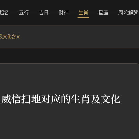
起名
五行
吉日
财神
生肖
星座
周公解梦
及文化含义
_威信扫地对应的生肖及文化