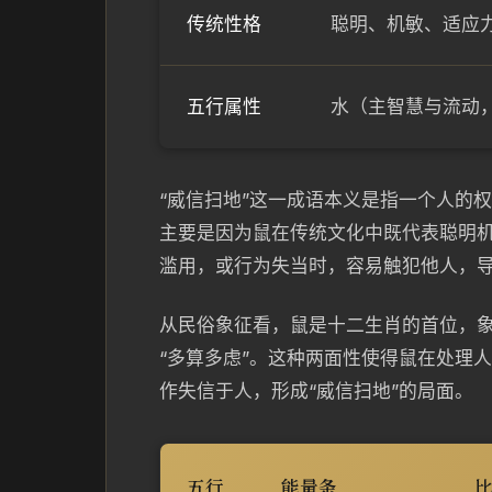
传统性格
聪明、机敏、适应
五行属性
水（主智慧与流动
“威信扫地”这一成语本义是指一个人的
主要是因为鼠在传统文化中既代表聪明
滥用，或行为失当时，容易触犯他人，
从民俗象征看，鼠是十二生肖的首位，象
“多算多虑”。这种两面性使得鼠在处理
作失信于人，形成“威信扫地”的局面。
五行
能量条