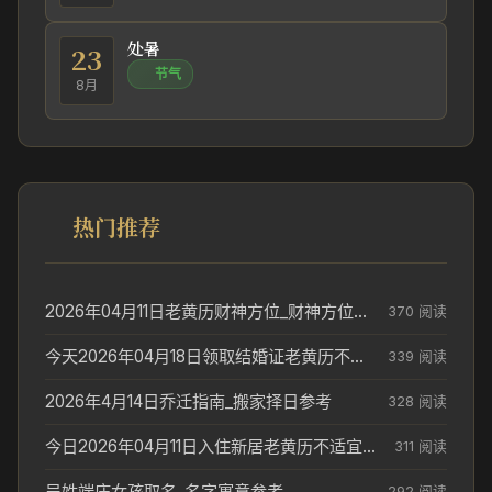
处暑
23
节气
8月
热门推荐
2026年04月11日老黄历财神方位_财神方位与供奉讲究
370 阅读
今天2026年04月18日领取结婚证老黄历不适合吗_领证日期参考
339 阅读
2026年4月14日乔迁指南_搬家择日参考
328 阅读
今日2026年04月11日入住新居老黄历不适宜吗_搬家择日参考
311 阅读
吴姓端庄女孩取名_名字寓意参考
292 阅读