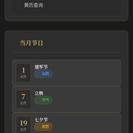
黄历查询
当月节日
建军节
1
公历
8月
立秋
7
节气
8月
七夕节
19
农历
8月