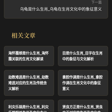
下一篇
乌龟是什么生肖_乌龟在生肖文化中的象征意义
相关文章
海怀霞想是什么生肖_海怀
目是什么生肖_目字在生肖
霞关联的生肖文化解读
中的象征与文化解析
劫数难逃是什么生肖_劫数
拿腔作调是什么生肖_拿腔
难逃对应的生肖及传统含
作调在生肖文化中的象征
义解析
意义
利灾乐祸是什么生肖_利灾
贤良方正是什么生肖_贤良