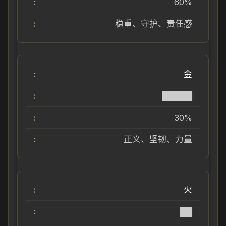
60%
稳重、守护、责任感
金
█████
30%
正义、坚韧、力量
火
██