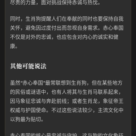
尽责的力量，面对挑战保持赤诚与热忱。
同时，生肖狗提醒人们在奉献的同时也要保持自我
关怀，避免因过度付出而忽视自身需求。赤心奉国
不仅是对外的忠诚，也应包含对内心的诚实和健
康。
其他可能说法
虽然“赤心奉国”最常联想到生肖狗，但在某些地方
的民俗或谜语中，也有人将其与生肖马联系起来，
因马象征忠诚与奔赴前线；或者生肖龙，象征帝王
权威与护国使命。不过这些说法较少，主流文化中
以狗最为贴切。
赤心奉国的核心是忠诚与守护，这与狗的文化象征