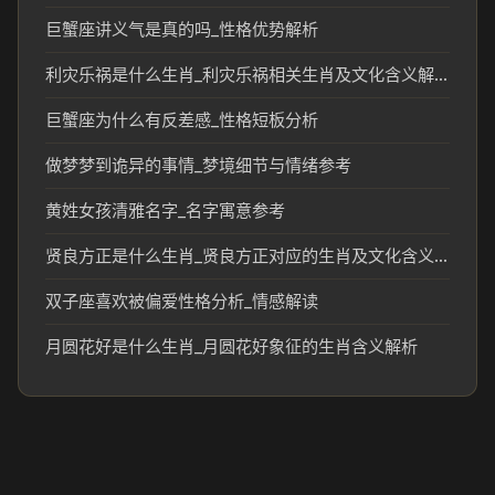
巨蟹座讲义气是真的吗_性格优势解析
利灾乐祸是什么生肖_利灾乐祸相关生肖及文化含义解析
巨蟹座为什么有反差感_性格短板分析
做梦梦到诡异的事情_梦境细节与情绪参考
黄姓女孩清雅名字_名字寓意参考
贤良方正是什么生肖_贤良方正对应的生肖及文化含义解析
双子座喜欢被偏爱性格分析_情感解读
月圆花好是什么生肖_月圆花好象征的生肖含义解析