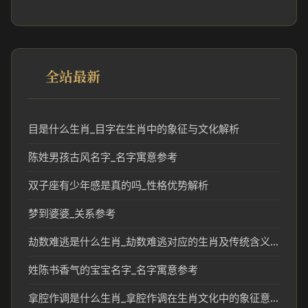
全站最新
目是什么生肖_目字在生肖中的象征与文化解析
陈姓男孩古风名字_名字寓意参考
双子座有少年感是真的吗_性格优势解析
梦到婆婆_关系参考
劫数难逃是什么生肖_劫数难逃对应的生肖及传统含义解析
姓陈书香气的宝宝名字_名字寓意参考
拿腔作调是什么生肖_拿腔作调在生肖文化中的象征意义