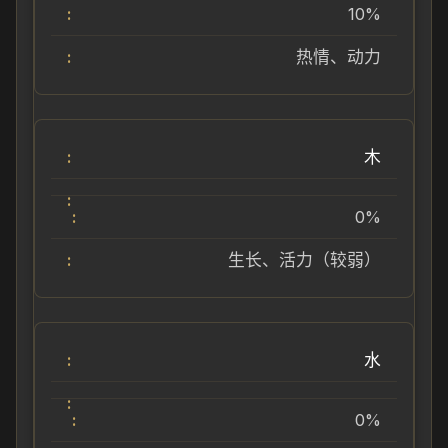
10%
热情、动力
木
0%
生长、活力（较弱）
水
0%