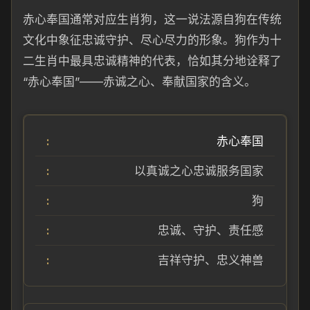
赤心奉国通常对应生肖狗，这一说法源自狗在传统
文化中象征忠诚守护、尽心尽力的形象。狗作为十
二生肖中最具忠诚精神的代表，恰如其分地诠释了
“赤心奉国”——赤诚之心、奉献国家的含义。
赤心奉国
以真诚之心忠诚服务国家
狗
忠诚、守护、责任感
吉祥守护、忠义神兽