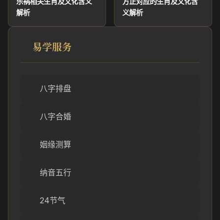
乐祸相关生肖及文化含义
方正对应的生肖及文化含
解析
义解析
易学服务
八字排盘
八字合婚
姻缘测算
纳音五行
24节气