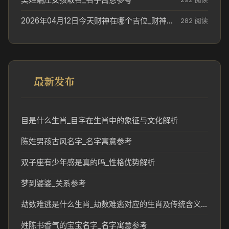
2026年04月12日今天财神在哪个吉位_财神方位参考
282 阅读
最新发布
目是什么生肖_目字在生肖中的象征与文化解析
陈姓男孩古风名字_名字寓意参考
双子座有少年感是真的吗_性格优势解析
梦到婆婆_关系参考
劫数难逃是什么生肖_劫数难逃对应的生肖及传统含义解析
姓陈书香气的宝宝名字_名字寓意参考