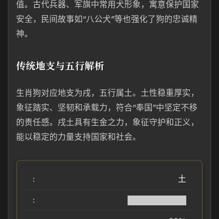
值。古代兵器、军旗中常用犬形象，寓意保护国家
安全，民间故事如“八公犬”等也强化了狗的忠诚精
神。
传统地支与五行解析
生肖狗对应地支为戌，五行属土。土性稳重厚实，
象征踏实、坚韧和承载力，符合“奉国”中坚定不移
的责任感。戌土具有生金之力，象征守护和正义，
能以稳定的力量支持国家和社会。
土
██████████