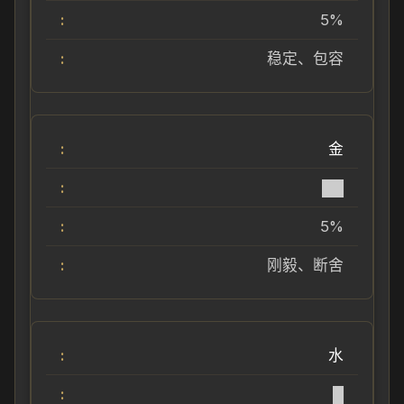
5%
稳定、包容
金
██
5%
刚毅、断舍
水
█