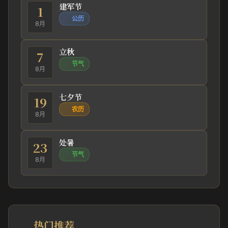
建军节
1
公历
8月
立秋
7
节气
8月
七夕节
19
农历
8月
处暑
23
节气
8月
热门推荐