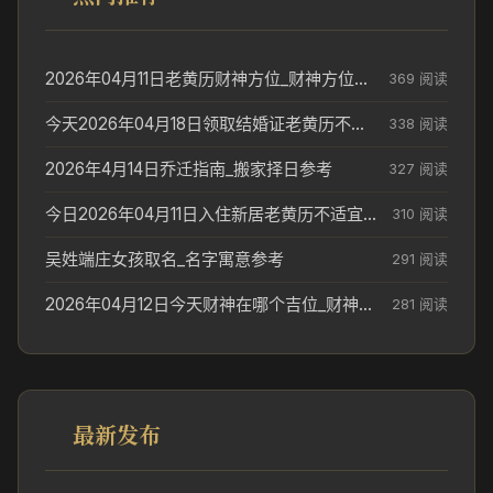
2026年04月11日老黄历财神方位_财神方位与供奉讲究
369 阅读
今天2026年04月18日领取结婚证老黄历不适合吗_领证日期参考
338 阅读
2026年4月14日乔迁指南_搬家择日参考
327 阅读
今日2026年04月11日入住新居老黄历不适宜吗_搬家择日参考
310 阅读
吴姓端庄女孩取名_名字寓意参考
291 阅读
2026年04月12日今天财神在哪个吉位_财神方位参考
281 阅读
最新发布