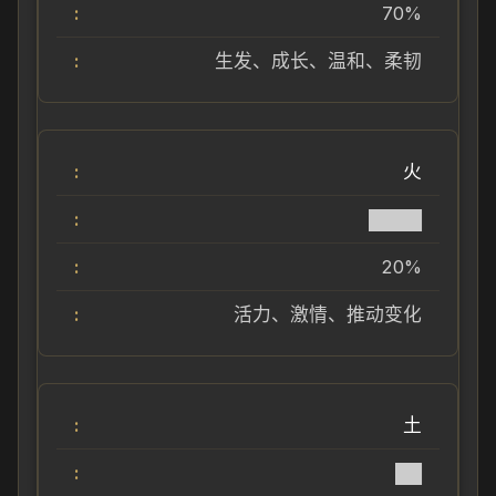
70%
生发、成长、温和、柔韧
火
████
20%
活力、激情、推动变化
土
██