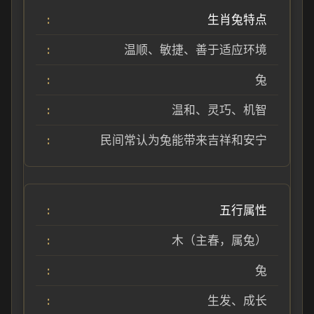
生肖兔特点
温顺、敏捷、善于适应环境
兔
温和、灵巧、机智
民间常认为兔能带来吉祥和安宁
五行属性
木（主春，属兔）
兔
生发、成长