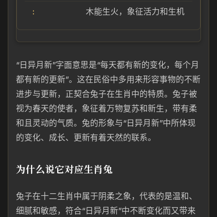
木能生火，象征活力和生机
“日异月新”字面意思是“每天都有新的变化，每个月
都有新的更新”。这在民俗中多用来形容事物的不断
进步与更新，正契合兔子在生肖中的特质。兔子被
视为春天的使者，象征着万物复苏和新生，带有柔
和且灵动的气质。兔的形象与“日异月新”中所体现
的变化、成长、更新有着天然的联系。
为什么说它对应生肖兔
兔子在十二生肖中属于阴柔之象，代表的是温和、
细腻和敏感，符合“日异月新”中不断变化而又带来