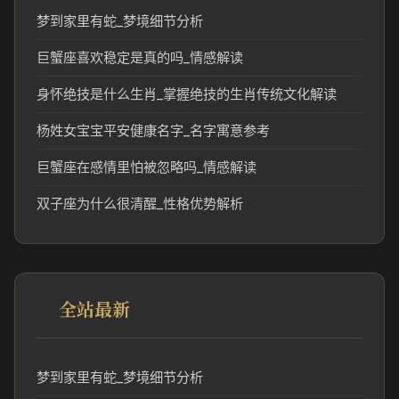
梦到家里有蛇_梦境细节分析
巨蟹座喜欢稳定是真的吗_情感解读
身怀绝技是什么生肖_掌握绝技的生肖传统文化解读
杨姓女宝宝平安健康名字_名字寓意参考
巨蟹座在感情里怕被忽略吗_情感解读
双子座为什么很清醒_性格优势解析
全站最新
梦到家里有蛇_梦境细节分析