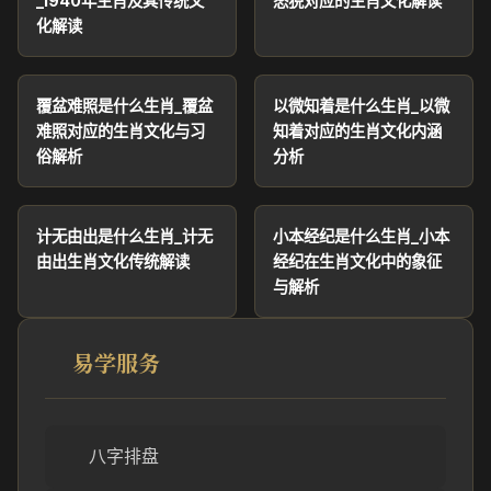
_1940年生肖及其传统文
怒猊对应的生肖文化解读
化解读
覆盆难照是什么生肖_覆盆
以微知着是什么生肖_以微
难照对应的生肖文化与习
知着对应的生肖文化内涵
俗解析
分析
计无由出是什么生肖_计无
小本经纪是什么生肖_小本
由出生肖文化传统解读
经纪在生肖文化中的象征
与解析
易学服务
八字排盘