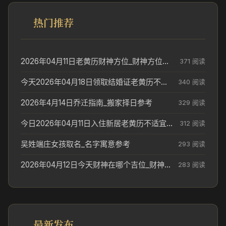
热门推荐
2026年04月11日老黄历财神方位_财神方位与供奉讲究
371 阅读
今天2026年04月18日领取结婚证老黄历不适合吗_领证日期参考
340 阅读
2026年4月14日乔迁指南_搬家择日参考
329 阅读
今日2026年04月11日入住新居老黄历不适宜吗_搬家择日参考
312 阅读
吴姓端庄女孩取名_名字寓意参考
293 阅读
2026年04月12日今天财神在哪个吉位_财神方位参考
283 阅读
最新发布