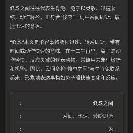
倏忽之间往往代表生肖兔。兔子以灵敏、迅捷著
称，动作轻盈，正符合“倏忽”一词中瞬间即逝、敏
捷迅速的意象。
“倏忽”本义是形容事物变化迅速、转瞬即逝，带有
时间或动作快速的意味。在十二生肖里，兔子是动
作轻快、反应灵敏的代表动物，常被用来象征敏捷
和机警。因此，民间多将“倏忽之间”与生肖兔联系
起来，形象地表达事物如兔子般快速变化和反应。
倏忽之间
瞬间、迅速、转瞬即逝
兔