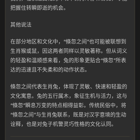
把握住转瞬即逝的机会。
其他说法
在部分地区和文化中，“倏忽之间”也可能被联想到
生肖猴或鼠，因这两者同样以灵敏著称。但从词义
的轻盈和温顺感来看，兔的形象更贴合“倏忽”所表
达的迅速且不失柔和的动作状态。
倏忽之间代表生肖兔，体现了灵敏、快速和轻盈的
文化寓意。兔的五行属木，象征生机与活力，这与
“倏忽”瞬息万变的特点相得益彰。传统民俗中，将
“倏忽之间”与生肖兔联系，既是对汉字意境的生动
诠释，也是对兔子机警灵巧性格的文化认同。