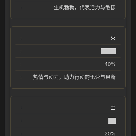
生机勃勃，代表活力与敏捷
火
████
40%
热情与动力，助力行动的迅速与果断
土
██
20%