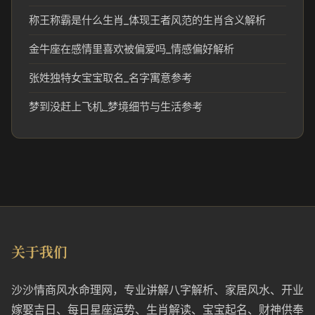
称王称霸是什么生肖_体现王者风范的生肖含义解析
金牛座在感情里喜欢被偏爱吗_情感偏好解析
张姓独特女宝宝取名_名字寓意参考
梦到没赶上飞机_梦境细节与生活参考
关于我们
沙沙情商风水命理网，专业讲解八字解析、家居风水、开业
嫁娶吉日、每日星座运势、生肖解读、宝宝起名、财神供奉