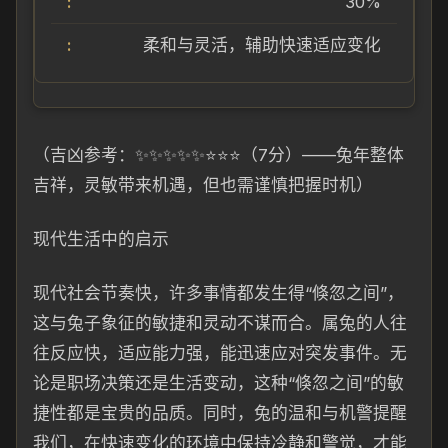
30%
柔和与灵活，辅助快速适应变化
（吉凶参考：✨✨✨✨✨⭐⭐⭐（7分）——兔年整体
吉祥，灵敏带来机遇，但也需谨慎把握时机）
现代生活中的启示
现代社会节奏快，许多事情都发生得“倏忽之间”，
这与兔子象征的敏捷和灵动不谋而合。属兔的人往
往反应快，适应能力强，能迅速应对突发事件。无
论是职场决策还是生活变动，这种“倏忽之间”的敏
捷性都是宝贵的品质。同时，兔的温和与机警提醒
我们，在快速变化的环境中保持冷静和警觉，才能