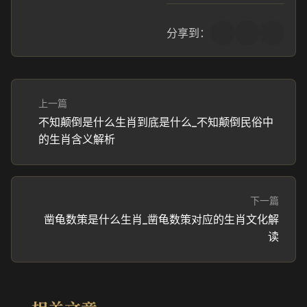
分享到：
上一篇
不知颠倒是什么生肖到底是什么_不知颠倒民俗中
的生肖含义解析
下一篇
凿龟数策是什么生肖_凿龟数策对应的生肖文化解
读