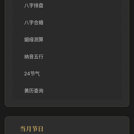
八字排盘
八字合婚
姻缘测算
纳音五行
24节气
黄历查询
当月节日