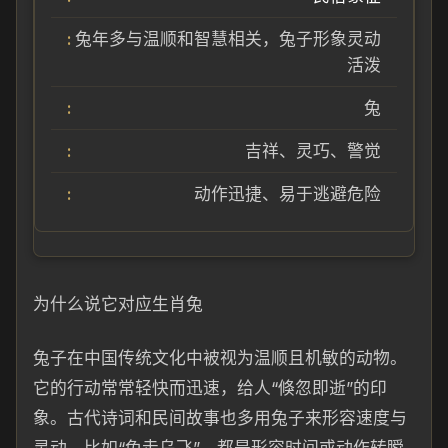
兔年多与温顺和智慧相关，兔子形象灵动
活泼
兔
吉祥、灵巧、警觉
动作迅捷、易于逃避危险
为什么说它对应生肖兔
兔子在中国传统文化中被视为温顺且机敏的动物。
它的行动常常轻快而迅速，给人“倏忽即逝”的印
象。古代诗词和民间故事也多用兔子来形容速度与