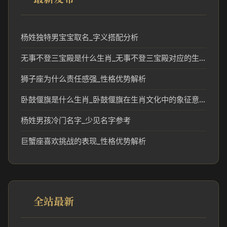
杨姓独特男宝宝取名_字义搭配分析
无事不登三宝殿是什么生肖_无事不登三宝殿对应的生肖文化解读
狮子座为什么责任感强_性格优势解析
卧鼓偃旗是什么生肖_卧鼓偃旗在生肖文化中的象征意义
杨姓男孩冷门名字_少见名字参考
巨蟹座喜欢挑战的表现_性格优势解析
全站最新