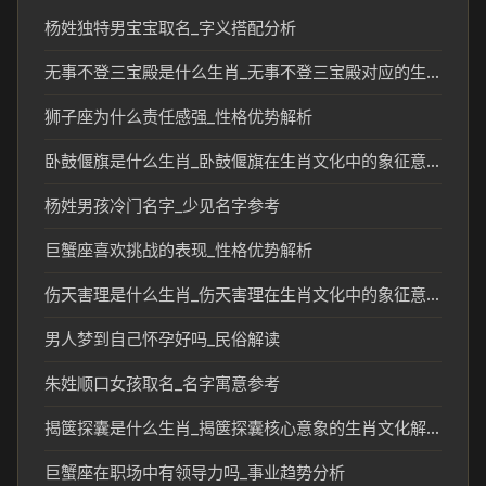
杨姓独特男宝宝取名_字义搭配分析
无事不登三宝殿是什么生肖_无事不登三宝殿对应的生肖文化解读
狮子座为什么责任感强_性格优势解析
卧鼓偃旗是什么生肖_卧鼓偃旗在生肖文化中的象征意义
杨姓男孩冷门名字_少见名字参考
巨蟹座喜欢挑战的表现_性格优势解析
伤天害理是什么生肖_伤天害理在生肖文化中的象征意义
男人梦到自己怀孕好吗_民俗解读
朱姓顺口女孩取名_名字寓意参考
揭箧探囊是什么生肖_揭箧探囊核心意象的生肖文化解读
巨蟹座在职场中有领导力吗_事业趋势分析