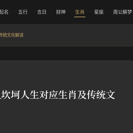
起名
五行
吉日
财神
生肖
星座
周公解梦
传统文化解读
_坎坷人生对应生肖及传统文