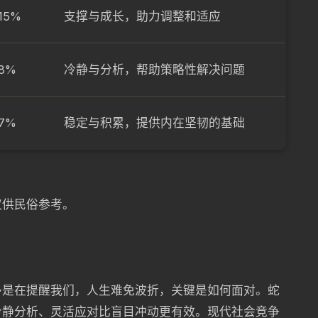
15%
支撑与成长，助力调整和适应
8%
冷静与分析，帮助策略性解决问题
7%
稳定与积累，提供内在坚韧的基础
仅供民俗参考。
多是在提醒我们，人生难免波折，关键是如何面对。蛇
冷静分析、灵活应对比盲目冲动更有效。现代社会竞争