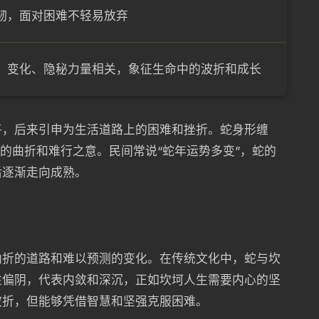
韧，面对困难不轻易放弃
、变化、隐秘力量相关，象征生命中的波折和成长
平，后来引申为生活道路上的困难和挫折。蛇身形缠
示的曲折和难行之意。民间常说“蛇年运势多变”，蛇的
后逐渐走向成熟。
曲折的道路和难以预测的变化。在传统文化中，蛇与坎
性偏阴，代表内敛和深沉，正如坎坷人生需要内心的坚
波折，但能够凭借智慧和坚强克服困难。