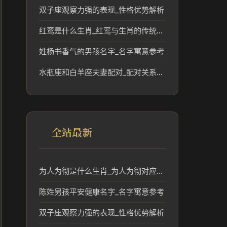
双子座观察力强的表现_性格优势解析
红鸾是什么生肖_红鸾与生肖的传统文化联系
姓杨书香气的男孩名字_名字寓意参考
水瓶座和白羊座夫妻配对_配对关系解读
全站最新
为人为彻是什么生肖_为人为彻对应的生肖及文化含义解析
陈姓男孩平安健康名字_名字寓意参考
双子座观察力强的表现_性格优势解析