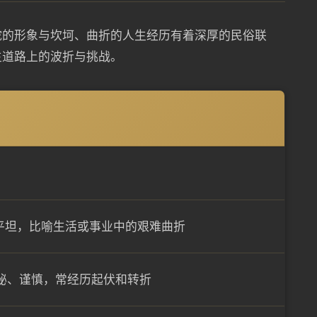
蛇的形象与坎坷、曲折的人生经历有着深厚的民俗联
生道路上的波折与挑战。
不平坦，比喻生活或事业中的艰难曲折
秘、谨慎，常经历起伏和转折