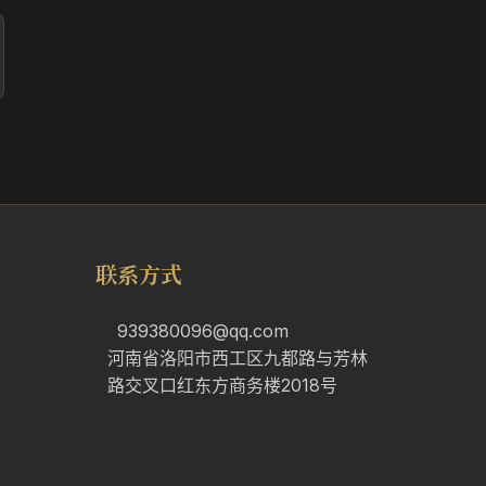
联系方式
939380096@qq.com
河南省洛阳市西工区九都路与芳林
路交叉口红东方商务楼2018号