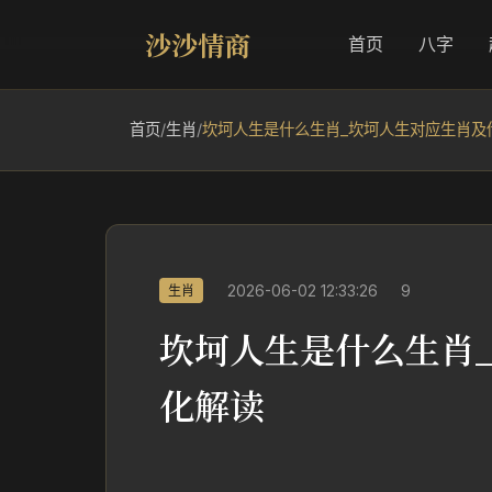
沙沙情商
首页
八字
首页
/
生肖
/
坎坷人生是什么生肖_坎坷人生对应生肖及
2026-06-02 12:33:26
9
生肖
坎坷人生是什么生肖
化解读