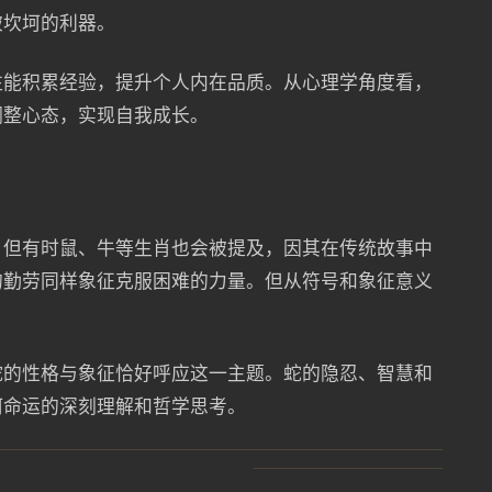
破坎坷的利器。
往能积累经验，提升个人内在品质。从心理学角度看，
调整心态，实现自我成长。
，但有时鼠、牛等生肖也会被提及，因其在传统故事中
的勤劳同样象征克服困难的力量。但从符号和象征意义
蛇的性格与象征恰好呼应这一主题。蛇的隐忍、智慧和
坷命运的深刻理解和哲学思考。