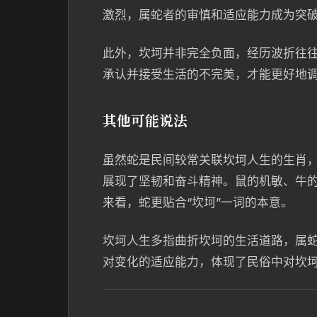
激烈，属蛇者的审慎和适应能力成为突
此外，坎坷并非完全负面，经历波折往
承认并接受生活的不完美，才能更好地
其他可能说法
虽然蛇是民间较常关联坎坷人生的生肖
展现了坚韧和奋斗精神。鼠的机敏、牛
来看，蛇更贴合“坎坷”一词的本意。
坎坷人生多指曲折坎坷的生活道路，属
对变化的适应能力，体现了民俗中对坎