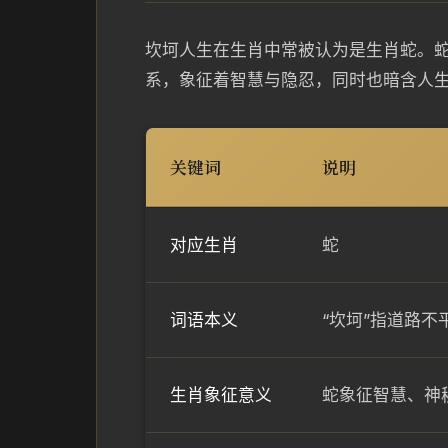
坎坷人生在生肖中常被认为是生肖蛇。
系，象征着智慧与隐忍，同时也暗含人
关键词
说明
对应生肖
蛇
词语本义
“坎坷”指道路
生肖象征意义
蛇象征智慧、神