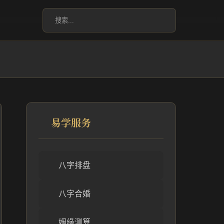
易学服务
八字排盘
八字合婚
姻缘测算