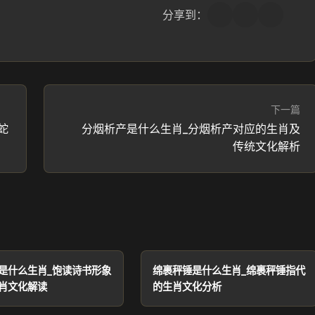
分享到：
下一篇
蛇
分烟析产是什么生肖_分烟析产对应的生肖及
传统文化解析
是什么生肖_饱读诗书形象
绵裹秤锤是什么生肖_绵裹秤锤指代
肖文化解读
的生肖文化分析