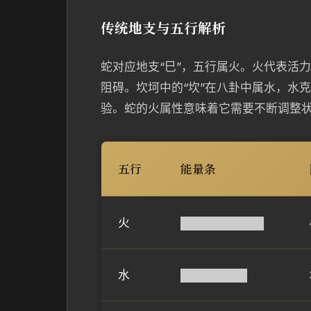
传统地支与五行解析
蛇对应地支“巳”，五行属火。火代表活
阻碍。坎坷中的“坎”在八卦中属水，水
验。蛇的火属性意味着它需要不断调整
五行
能量条
火
██████████
水
████████