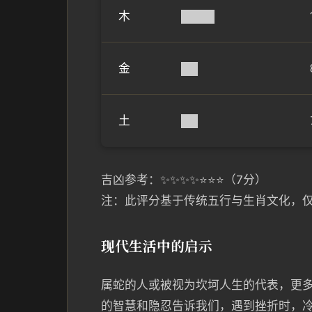
木
████
金
██
土
██
吉凶参考：✨✨✨✨⭐⭐⭐（7分）
注：此评分基于传统五行与生肖文化，
现代生活中的启示
属蛇的人或被视为坎坷人生的代表，更
的智慧和隐忍告诉我们，遇到挫折时，