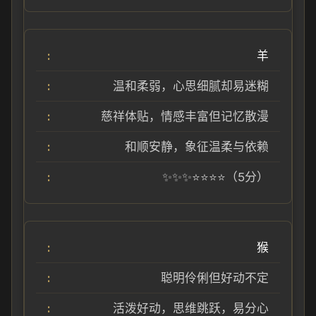
羊
温和柔弱，心思细腻却易迷糊
慈祥体贴，情感丰富但记忆散漫
和顺安静，象征温柔与依赖
✨✨✨⭐⭐⭐⭐（5分）
猴
聪明伶俐但好动不定
活泼好动，思维跳跃，易分心