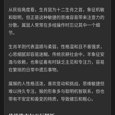
从民俗角度看，生肖鼠为十二生肖之首，象征机敏
和聪明，但正是这种敏捷的思维容易带来注意力的
分散。属鼠人常常在多线操作时忘记其中一个细
节。
生肖羊则代表温顺与柔弱，性格温和且不善强求，
心思细腻却容易迷糊。传统农耕社会中，羊象征安
逸与依赖，也象征着有时缺乏主见和专注力，容易
在繁琐的日常中遗忘事物。
属猴的人性格活泼，喜欢变动和挑战，思维敏捷但
难以持久专注。猴的形象多与聪明机智联系，但也
带有不安定和善变的特质，导致健忘和粗心。