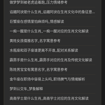
做梦梦到被老虎追着跑_压力情绪参考
谄媚阿谀是什么生肖_谄媚阿谀在生肖文化中的象征意义
巨蟹座在感情里怕麻烦吗_情感解读
一痴一醒是什么生肖_一痴一醒对应的生肖文化解读
黄姓女孩儒雅名字_名字寓意参考
水瓶座和双子座谁更离不开谁_配对关系解读
霹雳手是什么生肖_霹雳手对应的生肖及传统文化解读
陈姓男宝宝有寓意名字_名字寓意参考
金牛座在职场中容易上头吗_职场脾气与情绪解析
梦到公交车_梦象解释
高斋学士是什么生肖_高斋学士对应的生肖文化解读