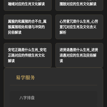
端绪对应的生肖文化解读
擂鼓对应的生肖文化解读
属猴的和属猪的合不合_属
心劳意冗是什么生肖_心劳
猴属猪相处和谐与冲突的
意冗对应生肖及文化含义
民俗解读
解析
安宅正路是什么生肖_安宅
进贤退愚是什么生肖_进贤
正路对应的传统生肖文化
退愚对应的生肖及民俗解
解读
读
易学服务
八字排盘