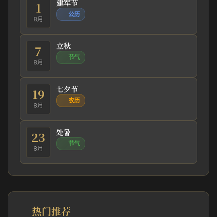
建军节
1
公历
8月
立秋
7
节气
8月
七夕节
19
农历
8月
处暑
23
节气
8月
热门推荐