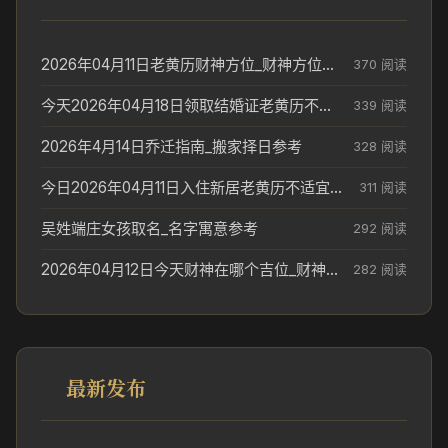
2026年04月11日老黄历财神方位_财神方位与供奉讲究
370 阅读
今天2026年04月18日领取结婚证老黄历不适合吗_领证日期参考
339 阅读
2026年4月14日乔迁指南_搬家择日参考
328 阅读
今日2026年04月11日入住新居老黄历不适宜吗_搬家择日参考
311 阅读
吴姓端庄女孩取名_名字寓意参考
292 阅读
2026年04月12日今天财神在哪个吉位_财神方位参考
282 阅读
最新发布