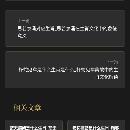
上一篇
思若泉涌对应生肖_思若泉涌在生肖文化中的象征
意义
下一篇
杯蛇鬼车是什么生肖是什么_杯蛇鬼车典故中的生
肖文化解读
相关文章
茫无端绪是什么生肖_茫无
筛锣擂鼓是什么生肖_筛锣