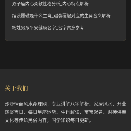
双子座内心柔软性格分析_内心特点解析
蹈袭覆辙是什么生肖_蹈袭覆辙对应的生肖含义解析
杨姓男孩平安健康名字_名字寓意参考
关于我们
沙沙情商风水命理网，专业讲解八字解析、家居风水、开业
嫁娶吉日、每日星座运势、生肖解读、宝宝起名、财神供奉
文化等传统民俗内容，国学知识每日更新。