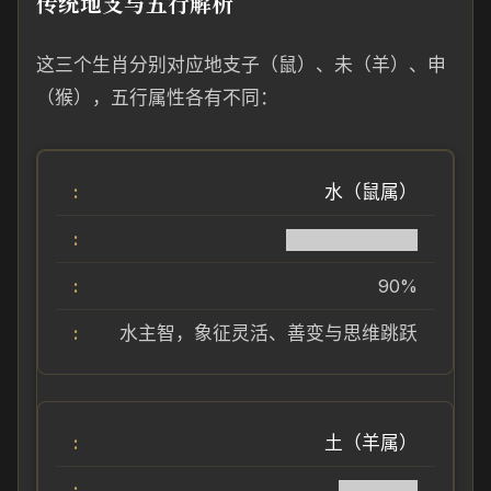
传统地支与五行解析
这三个生肖分别对应地支子（鼠）、未（羊）、申
（猴），五行属性各有不同：
水（鼠属）
██████████
90%
水主智，象征灵活、善变与思维跳跃
土（羊属）
██████