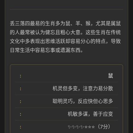
丢三落四最易的生肖多为鼠、羊、猴，尤其是属鼠
的人最常被认为健忘且粗心大意。这些生肖在传统
文化中多表现出思维活跃却容易分心的特点，导致
日常生活中容易忘事或遗漏东西。
鼠
机灵但多变，注意力易分散
聪明灵巧，反应快但心思多
机敏多谋，善于应变
✨✨✨✨⭐⭐⭐（7分）