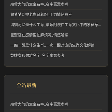
姓黄大气的宝宝名字_名字寓意参考
做梦梦到被老虎追着跑_压力情绪参考
谄媚阿谀是什么生肖_谄媚阿谀在生肖文化中的象征意义
巨蟹座在感情里怕麻烦吗_情感解读
一痴一醒是什么生肖_一痴一醒对应的生肖文化解读
黄姓女孩儒雅名字_名字寓意参考
全站最新
姓黄大气的宝宝名字_名字寓意参考