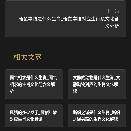
下一篇
梧鼠学技是什么生肖_梧鼠学技对应生肖及文化含
义分析
相关文章
同气相求是什么生肖_同气
文静的动物是什么生肖_文
相求的生肖文化与含义解
静动物对应的生肖文化解
析
读
属猪的多少岁了_属猪年龄
断织之诫是什么生肖_断织
对应生肖文化解读
之诫关联的生肖文化解读