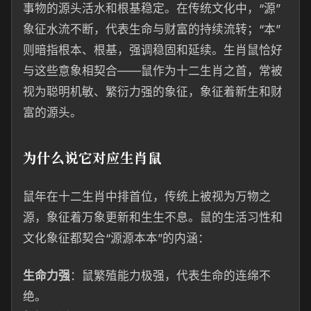
事物的源头活水和根基稳定。在传统文化中，“源”
象征水流不断，代表生命与财富的持续流转；“本”
则暗指根本、根基，强调稳固和延续。生肖鼠恰好
与这些意象相契合——鼠作为十二生肖之首，常被
视为聪明机敏、繁衍力强的象征，象征着新生和财
富的源头。
为什么说它对应生肖鼠
鼠年在十二生肖中排首位，传统上被视为万物之
源，象征着万象更新和生生不息。鼠的生活习性和
文化象征都契合“源源本本”的内涵：
生命力强
：鼠繁殖能力极强，代表生命的连绵不
绝。