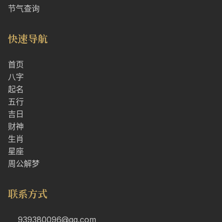
节气查询
快速导航
首页
八字
起名
五行
吉日
财神
生肖
星座
周公解梦
联系方式
939380096@qq.com