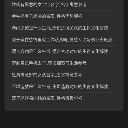
姓杨有寓意的女宝宝名字_名字寓意参考
金牛座有艺术感的表现_性格优势解析
断织之诫是什么生肖_断织之诫关联的生肖文化解读
双子座在感情里对工作认真吗_情感专注与事业态度分析
德言容功是什么生肖_德言容功对应的生肖文化解读
梦到自己手机丢了_梦境细节与生活参考
姓黄寓意好的女孩名字_名字寓意参考
不堪造就是什么生肖_不堪造就对应的生肖文化解读
双子座容易内耗的表现_性格短板分析