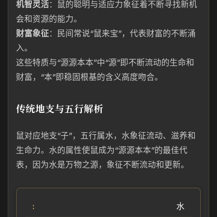
机智灵活
：鼠的聪明与适应力象征着不断寻找新机
会和资源的能力。
财富象征
：民间常说“鼠来宝”，代表财富的不断涌
入。
这些特质与“源源本本”中“源”即不断流动的生命和
财富，“本”即稳固根基的含义高度吻合。
传统地支与五行解析
鼠对应地支“子”，五行属水，水象征流动、滋养和
生命力。水的属性使鼠成为“源源本本”的最佳代
表，因为水是万物之源，象征不断流动和更新。
水