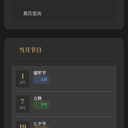
黄历查询
当月节日
建军节
1
公历
8月
立秋
7
节气
8月
七夕节
19