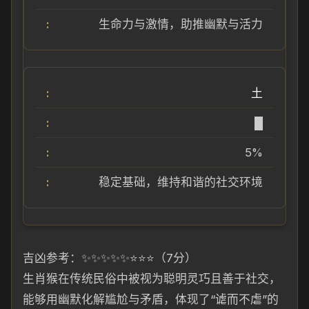
生命力与激情，助推幽默与活力
土
█
5%
稳定基础，维持和谐的社交环境
吉凶参考：✨✨✨✨✨⭐⭐⭐（7分）
生肖猴在传统民俗中被视为聪明灵巧且善于社交，
能够用幽默化解尴尬与矛盾，体现了“谑而不虐”的