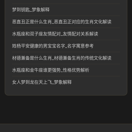
梦到钥匙_梦象解释
恶直丑正是什么生肖_恶直丑正对应的生肖文化解读
水瓶座和双子座友情配对_友情配对关系解读
姓杨平安健康的男宝宝名字_名字寓意参考
材德兼备是什么生肖_材德兼备生肖的传统文化解读
水瓶座和金牛座谁更强势_性格优势解析
女人梦到龙在天上飞_梦象解释