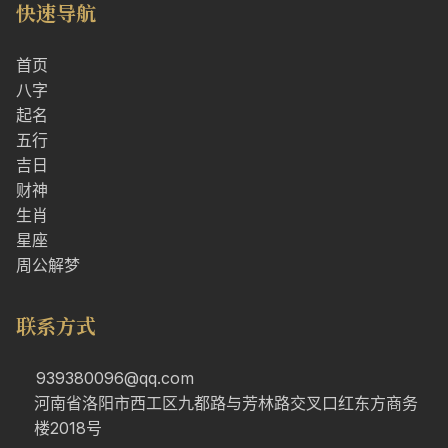
快速导航
首页
八字
起名
五行
吉日
财神
生肖
星座
周公解梦
联系方式
939380096@qq.com
河南省洛阳市西工区九都路与芳林路交叉口红东方商务
楼2018号