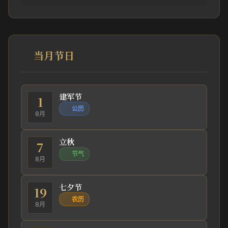
当月节日
建军节
1
公历
8月
立秋
7
节气
8月
七夕节
19
农历
8月