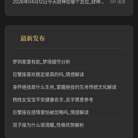
2026年04月12日今天财神在哪个吉位_财神方位参考
281 阅读
最新发布
梦到家里有蛇_梦境细节分析
巨蟹座喜欢稳定是真的吗_情感解读
身怀绝技是什么生肖_掌握绝技的生肖传统文化解读
杨姓女宝宝平安健康名字_名字寓意参考
巨蟹座在感情里怕被忽略吗_情感解读
双子座为什么很清醒_性格优势解析