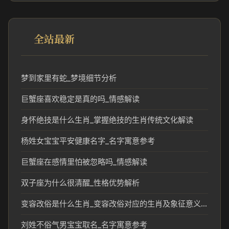
全站最新
梦到家里有蛇_梦境细节分析
巨蟹座喜欢稳定是真的吗_情感解读
身怀绝技是什么生肖_掌握绝技的生肖传统文化解读
杨姓女宝宝平安健康名字_名字寓意参考
巨蟹座在感情里怕被忽略吗_情感解读
双子座为什么很清醒_性格优势解析
变容改俗是什么生肖_变容改俗对应的生肖及象征意义解析
刘姓不俗气男宝宝取名_名字寓意参考