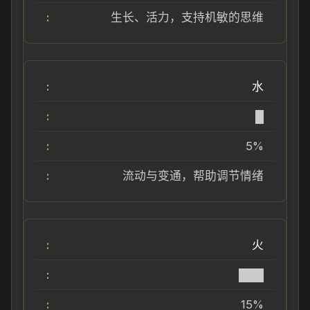
生长、活力，支持机敏的思维
水
█
5%
流动与变通，帮助调节情绪
火
███
15%