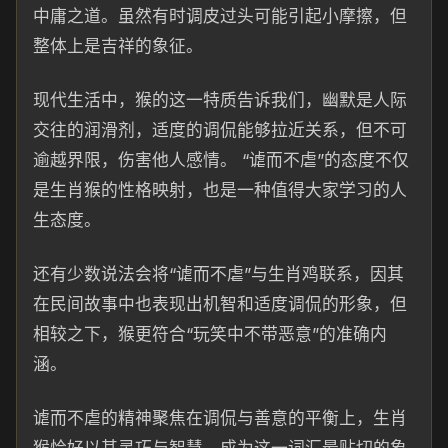
中庸之道。虽然有时调皮过头可能引起小摩擦，但
整体上是吉祥的象征。
现代生活中，猴的这一特质告诉我们，幽默是人际
交往的润滑剂，适度的调侃能够拉近关系，但不可
逾越界限，伤害他人感情。 “谑而不虐”的态度不仅
是生肖猴的性格映射，也是一种值得大家学习的人
生态度。
还有少数说法会将“谑而不虐”与生肖鸡联系，因其
在民间故事中也表现出机智和适度调侃的形象，但
相较之下，猴更符合“玩笑中不带恶意”的准确内
涵。
谑而不虐的精神聚焦在调侃与善意的平衡上，生肖