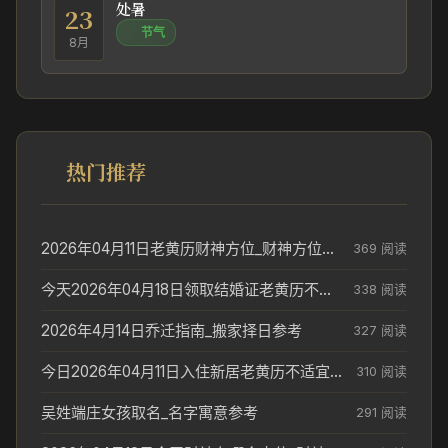
处暑
23
节气
8月
热门推荐
2026年04月11日老黄历财神方位_财神方位与供奉讲究
369 阅读
今天2026年04月18日领取结婚证老黄历不适合吗_领证日期参考
338 阅读
2026年4月14日乔迁指南_搬家择日参考
327 阅读
今日2026年04月11日入住新居老黄历不适宜吗_搬家择日参考
310 阅读
吴姓端庄女孩取名_名字寓意参考
291 阅读