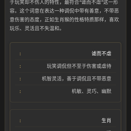
于玩笑却不伤人的特性，最符合“谑而不虐”这一形
容。这个词意在表达一种调侃中带有善意，不带恶
意伤害的态度，正如生肖猴的性格特质那样，喜欢
玩乐、灵活且不失温和。
谑而不虐
玩笑调侃但不至于伤害或虐待
机智灵活，善于调侃且不带恶意
机敏、灵巧、幽默
生肖