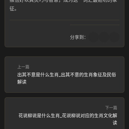
猴恰好以其灵巧与智慧，成为这一词汇最贴切的象
征。
分享到：
上一篇
出其不意是什么生肖_出其不意的生肖象征及民俗
解读
下一篇
花说柳说是什么生肖_花说柳说对应的生肖文化解
读