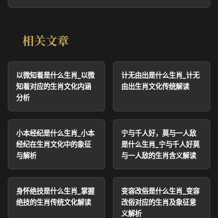
相关文章
以微知着是什么生肖_以微
计无由出是什么生肖_计无
知着对应的生肖文化内涵
由出生肖文化传统解读
分析
小本经纪是什么生肖_小本
宁与千人好，莫与一人敌
经纪在生肖文化中的象征
是什么生肖_宁与千人好莫
与解析
与一人敌的生肖含义解读
身怀绝技是什么生肖_掌握
变容改俗是什么生肖_变容
绝技的生肖传统文化解读
改俗对应的生肖及象征意
义解析