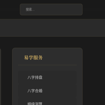
易学服务
八字排盘
八字合婚
姻缘测算