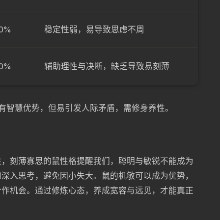
0%
稳定性弱，易导致思虑不周
0%
辅助理性与决断，缺乏导致易刻薄
格有智慧优势，但易引发人际矛盾，需修身养性。
性，刻薄寡思的鼠性格提醒我们，聪明与敏锐不能成为
和深入思考，避免因小失大。鼠的机敏可以成为优势，
合作机会。通过修炼心态，养成宽容与远见，才能真正