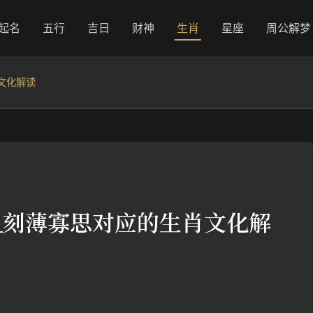
起名
五行
吉日
财神
生肖
星座
周公解梦
文化解读
_刻薄寡思对应的生肖文化解