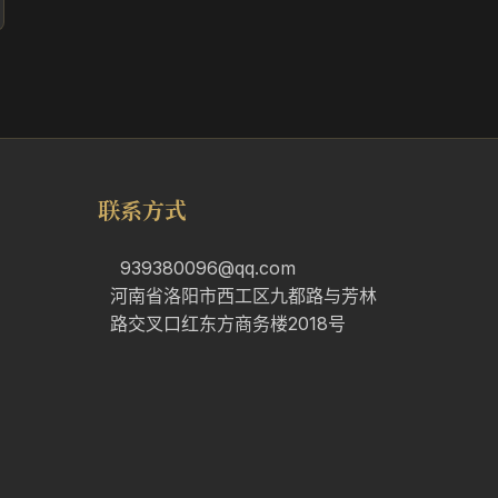
联系方式
939380096@qq.com
河南省洛阳市西工区九都路与芳林
路交叉口红东方商务楼2018号