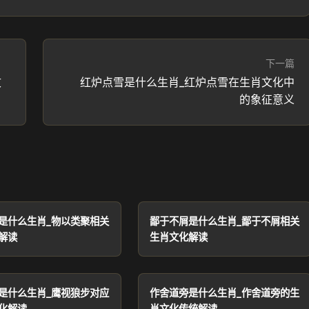
下一篇
文
红炉点雪是什么生肖_红炉点雪在生肖文化中
的象征意义
是什么生肖_物以类聚相关
鄙于不屑是什么生肖_鄙于不屑相关
解读
生肖文化解读
是什么生肖_鹰视狼步对应
作舍道旁是什么生肖_作舍道旁的生
化解读
肖文化传统解读