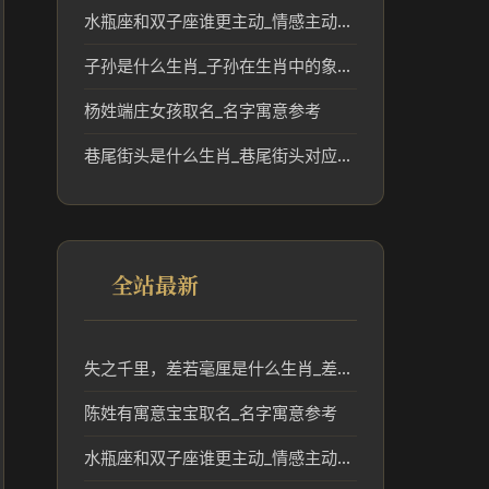
水瓶座和双子座谁更主动_情感主动度解读
子孙是什么生肖_子孙在生肖中的象征与传统分析
杨姓端庄女孩取名_名字寓意参考
巷尾街头是什么生肖_巷尾街头对应的生肖文化解读
全站最新
失之千里，差若毫厘是什么生肖_差之毫厘失之千里对应生肖分析
陈姓有寓意宝宝取名_名字寓意参考
水瓶座和双子座谁更主动_情感主动度解读