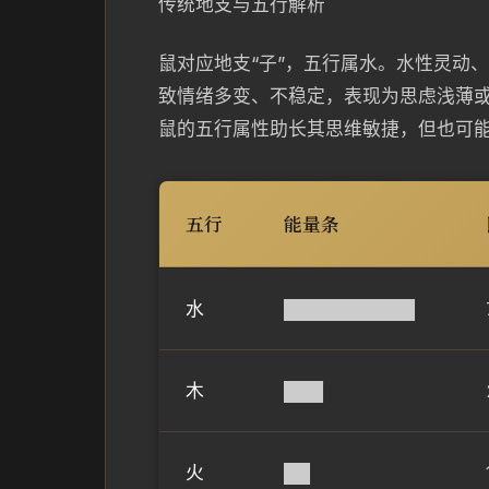
传统地支与五行解析
鼠对应地支“子”，五行属水。水性灵动
致情绪多变、不稳定，表现为思虑浅薄
鼠的五行属性助长其思维敏捷，但也可
五行
能量条
水
██████████
木
███
火
██