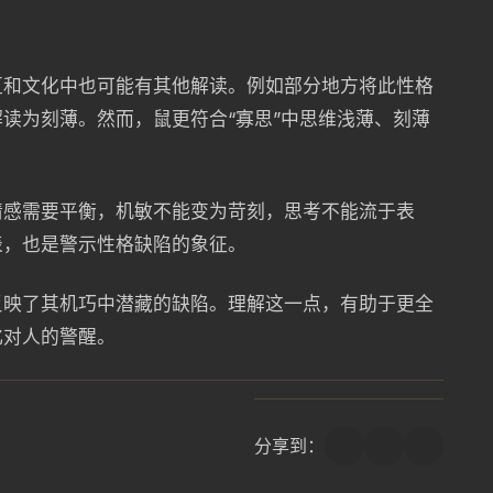
区和文化中也可能有其他解读。例如部分地方将此性格
读为刻薄。然而，鼠更符合“寡思”中思维浅薄、刻薄
情感需要平衡，机敏不能变为苛刻，思考不能流于表
表，也是警示性格缺陷的象征。
反映了其机巧中潜藏的缺陷。理解这一点，有助于更全
化对人的警醒。
分享到：