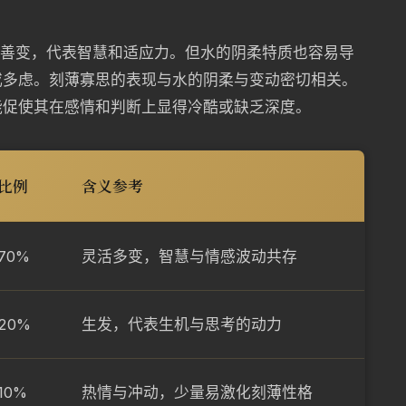
、善变，代表智慧和适应力。但水的阴柔特质也容易导
或多虑。刻薄寡思的表现与水的阴柔与变动密切相关。
能促使其在感情和判断上显得冷酷或缺乏深度。
比例
含义参考
70%
灵活多变，智慧与情感波动共存
20%
生发，代表生机与思考的动力
10%
热情与冲动，少量易激化刻薄性格