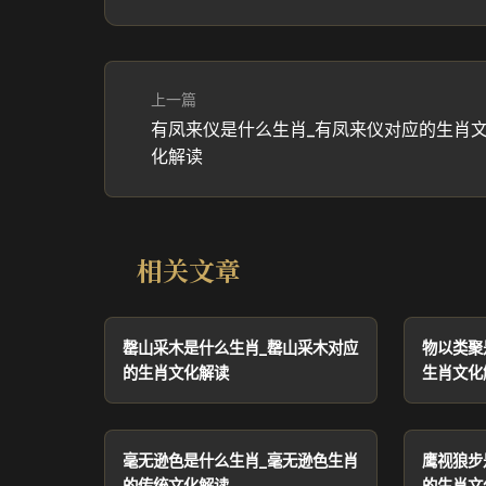
上一篇
有凤来仪是什么生肖_有凤来仪对应的生肖
化解读
相关文章
罄山采木是什么生肖_罄山采木对应
物以类聚
的生肖文化解读
生肖文化
毫无逊色是什么生肖_毫无逊色生肖
鹰视狼步
的传统文化解读
的生肖文