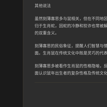
其他说法
虽然刻薄寡思多与鼠相关，但在不同地
归于生肖蛇，因蛇的冷静和狡诈也常被解
的双重含义。
刻薄寡思的民俗象征，提醒人们智慧与
面。生肖鼠在传统文化中既是灵巧的代
刻薄寡思多被看作生肖鼠的性格隐喻，
面认识鼠年出生者的复杂性格及传统文