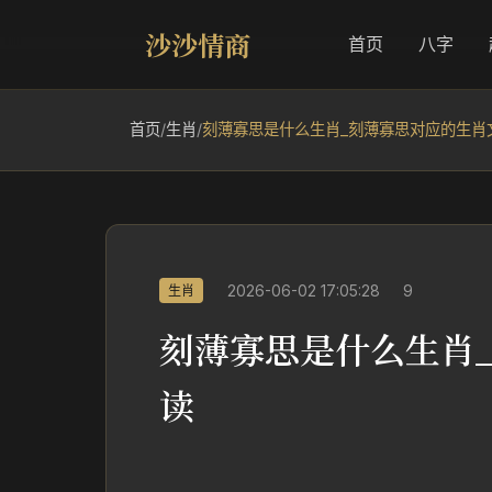
沙沙情商
首页
八字
首页
/
生肖
/
刻薄寡思是什么生肖_刻薄寡思对应的生肖
2026-06-02 17:05:28
9
生肖
刻薄寡思是什么生肖
读