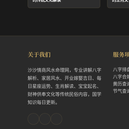
关于我们
服务
八字排
沙沙情商风水命理网，专业讲解八字
八字合
解析、家居风水、开业嫁娶吉日、每
黄历查
日星座运势、生肖解读、宝宝起名、
节气查
财神供奉文化等传统民俗内容，国学
知识每日更新。