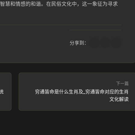
、智慧和情感的和谐。在民俗文化中，这一象征为寻求
分享到：
下一篇
统
穷通皆命是什么生肖及_穷通皆命对应的生肖
文化解读