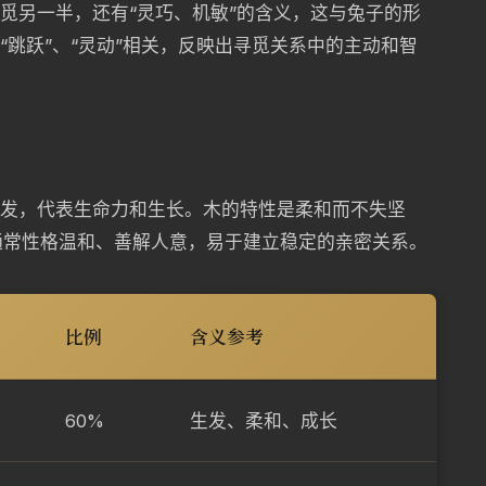
寻觅另一半，还有“灵巧、机敏”的含义，这与兔子的形
“跳跃”、“灵动”相关，反映出寻觅关系中的主动和智
生发，代表生命力和生长。木的特性是柔和而不失坚
通常性格温和、善解人意，易于建立稳定的亲密关系。
比例
含义参考
60%
生发、柔和、成长