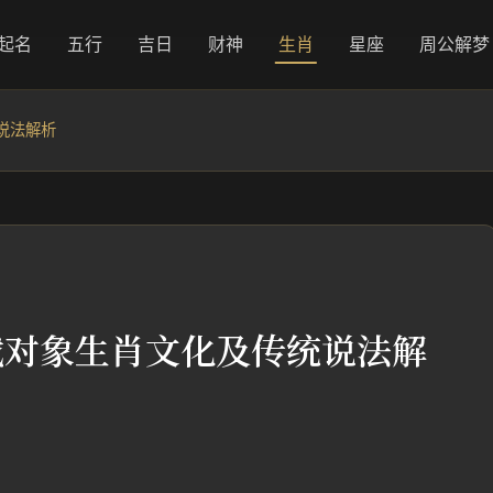
起名
五行
吉日
财神
生肖
星座
周公解梦
说法解析
找对象生肖文化及传统说法解