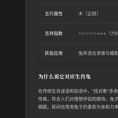
五行属性
木（正财）
吉祥指数
✨✨✨✨✨⭐⭐⭐（7
民俗应用
兔年适合求缘与婚
为什么说它对应生肖兔
在传统生肖谜语和俗语中，“找对象”多
性格，符合人们对理想伴侣的期待。兔
细腻。民间也常用兔子的柔软与亲和力