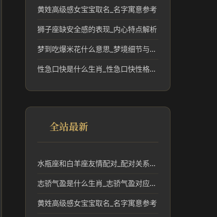
黄姓高级感女宝宝取名_名字寓意参考
狮子座缺安全感的表现_内心特点解析
梦到吃爆米花什么意思_梦境细节与生活参考
性急口快是什么生肖_性急口快性格对应的生肖文化解读
全站最新
水瓶座和白羊座友情配对_配对关系解读
志骄气盈是什么生肖_志骄气盈对应生肖文化解读
黄姓高级感女宝宝取名_名字寓意参考