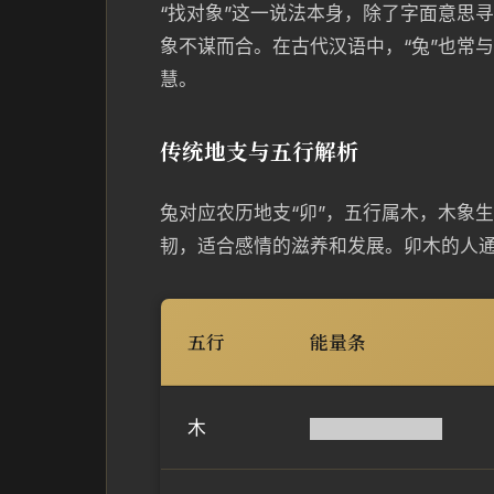
“找对象”这一说法本身，除了字面意思
象不谋而合。在古代汉语中，“兔”也常与
慧。
传统地支与五行解析
兔对应农历地支“卯”，五行属木，木象
韧，适合感情的滋养和发展。卯木的人
五行
能量条
木
██████████