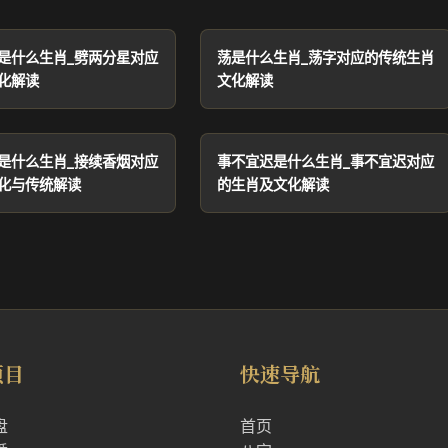
是什么生肖_劈两分星对应
荡是什么生肖_荡字对应的传统生肖
化解读
文化解读
是什么生肖_接续香烟对应
事不宜迟是什么生肖_事不宜迟对应
化与传统解读
的生肖及文化解读
项目
快速导航
盘
首页