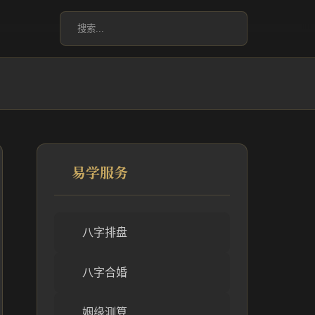
易学服务
八字排盘
八字合婚
姻缘测算