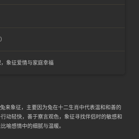
分）
配，象征爱情与家庭幸福
用兔来象征，主要因为兔在十二生肖中代表温和和善的
子行动轻快，善于察言观色，象征寻找伴侣时的敏感和
来比喻感情中的细腻与温暖。