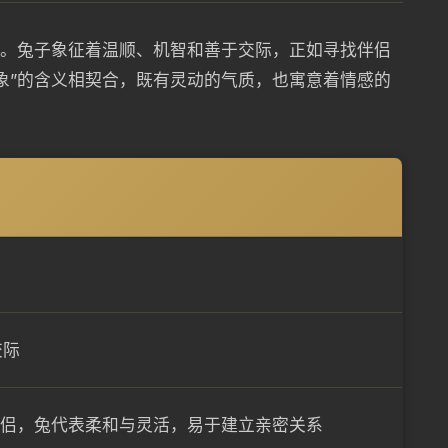
兔。兔子象征着温顺、机智和善于交际，正如寻找伴侣
象”的含义相契合，既有灵动的气质，也寓意着情感的
交际
伴侣，兔代表柔和与灵活，易于建立亲密关系