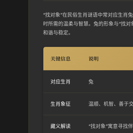
“找对象”在民俗生肖谜语中常对应生肖
时所需的温柔与智慧。兔的形象与“找对
和谐与稳定。
关键信息
说明
对应生肖
兔
生肖象征
温顺、机智、善于
藏义解读
“找对象”寓意寻找