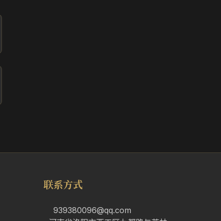
联系方式
939380096@qq.com