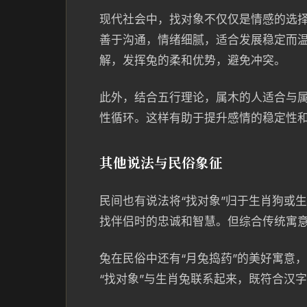
现代社会中，找对象不仅仅是情感的选
善于沟通，情绪细腻，适合发展稳定而
解，发挥兔的柔和优势，避免冲突。
此外，结合五行理论，属木的人适合与
性循环。这样有助于提升感情的稳定性
其他说法与民俗象征
民间也有说法将“找对象”归于生肖狗或
找伴侣时的忠诚和智慧。但综合传统寓意
兔在民俗中还有“月兔捣药”的美好寓意
“找对象”与生肖兔联系起来，既符合汉