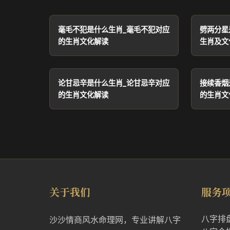
毫毛不犯是什么生肖_毫毛不犯对应
劈两分星
的生肖文化解读
生肖及文
论甘忌辛是什么生肖_论甘忌辛对应
接续香烟
的生肖文化解读
的生肖文
关于我们
服务
八字排
沙沙情商风水命理网，专业讲解八字