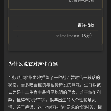
的暂停和积累
吉祥指数
✨✨✨✨✨⭐⭐（8分）
为什么说它对应生肖猴
“封刀挂剑”形象地描绘了一种战斗暂时告一段落的
状态，更多暗含谨慎与蓄势待发的意味。生肖猴被
认为是十二生肖中最机灵聪明的代表，善于权衡利
弊，懂得“时机”二字。猴年出生的人个性聪慧灵
活，善于筹谋，这与“封刀挂剑”要求的“识时务、懂