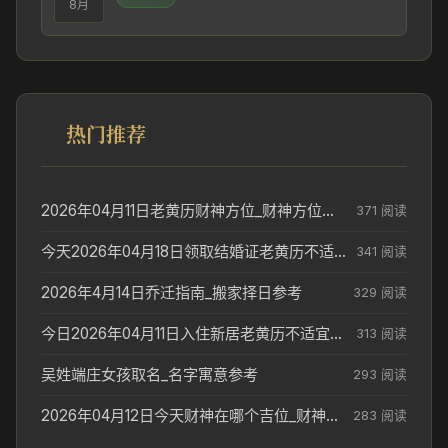
8月
热门推荐
2026年04月11日老黄历财神方位_财神方位与供奉讲究
371 阅读
今天2026年04月18日领取结婚证老黄历不适合吗_领证日期参考
341 阅读
2026年4月14日乔迁指南_搬家择日参考
329 阅读
今日2026年04月11日入住新居老黄历不适宜吗_搬家择日参考
313 阅读
吴姓端庄女孩取名_名字寓意参考
293 阅读
2026年04月12日今天财神在哪个吉位_财神方位参考
283 阅读