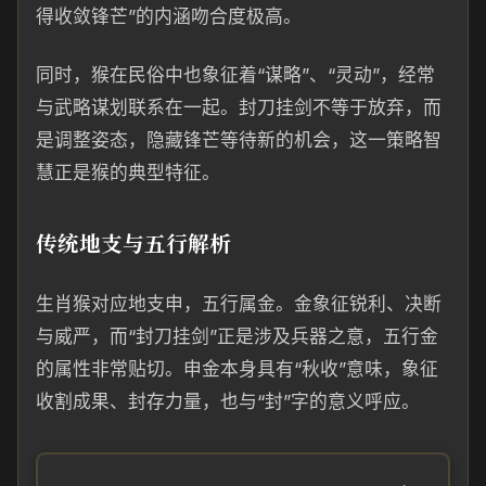
得收敛锋芒”的内涵吻合度极高。
同时，猴在民俗中也象征着“谋略”、“灵动”，经常
与武略谋划联系在一起。封刀挂剑不等于放弃，而
是调整姿态，隐藏锋芒等待新的机会，这一策略智
慧正是猴的典型特征。
传统地支与五行解析
生肖猴对应地支申，五行属金。金象征锐利、决断
与威严，而“封刀挂剑”正是涉及兵器之意，五行金
的属性非常贴切。申金本身具有“秋收”意味，象征
收割成果、封存力量，也与“封”字的意义呼应。