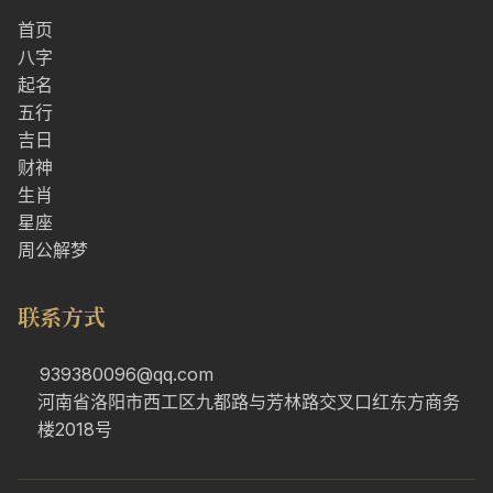
首页
八字
起名
五行
吉日
财神
生肖
星座
周公解梦
联系方式
939380096@qq.com
河南省洛阳市西工区九都路与芳林路交叉口红东方商务
楼2018号