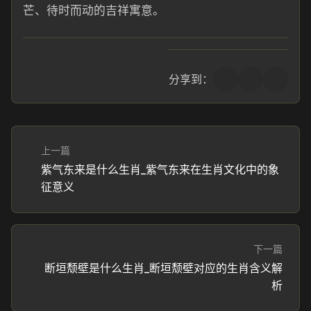
芒、待时而动的吉祥寓意。
分享到：
上一篇
紫气东来是什么生肖_紫气东来在生肖文化中的象
征意义
下一篇
断垣颓壁是什么生肖_断垣颓壁对应的生肖含义解
析