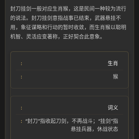
封刀挂剑一般对应生肖猴，这是民间一种较为流行
的说法。封刀挂剑意指战事已结束，武器悬挂不
用，象征谋略和行动的暂时收敛，而生肖猴以聪明
机智、灵活应变著称，正好契合此意象。
生肖
猴
词义
“封刀”指收起刀剑，不再战斗；“挂剑”指
悬挂兵器，休战状态