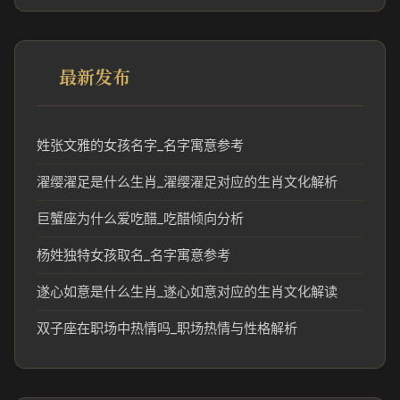
最新发布
姓张文雅的女孩名字_名字寓意参考
濯缨濯足是什么生肖_濯缨濯足对应的生肖文化解析
巨蟹座为什么爱吃醋_吃醋倾向分析
杨姓独特女孩取名_名字寓意参考
遂心如意是什么生肖_遂心如意对应的生肖文化解读
双子座在职场中热情吗_职场热情与性格解析