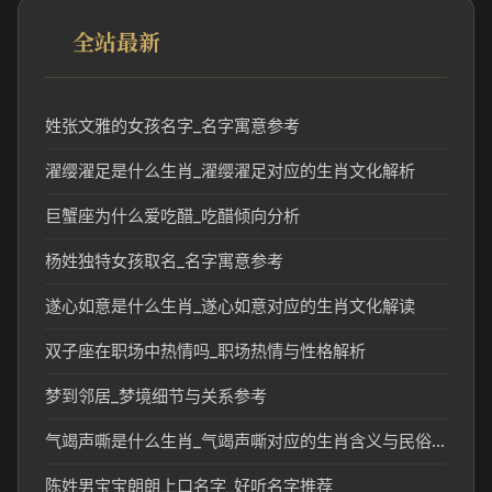
全站最新
姓张文雅的女孩名字_名字寓意参考
濯缨濯足是什么生肖_濯缨濯足对应的生肖文化解析
巨蟹座为什么爱吃醋_吃醋倾向分析
杨姓独特女孩取名_名字寓意参考
遂心如意是什么生肖_遂心如意对应的生肖文化解读
双子座在职场中热情吗_职场热情与性格解析
梦到邻居_梦境细节与关系参考
气竭声嘶是什么生肖_气竭声嘶对应的生肖含义与民俗解读
陈姓男宝宝朗朗上口名字_好听名字推荐