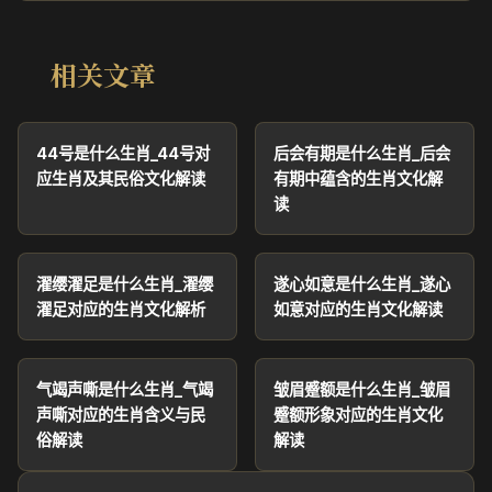
相关文章
44号是什么生肖_44号对
后会有期是什么生肖_后会
应生肖及其民俗文化解读
有期中蕴含的生肖文化解
读
濯缨濯足是什么生肖_濯缨
遂心如意是什么生肖_遂心
濯足对应的生肖文化解析
如意对应的生肖文化解读
气竭声嘶是什么生肖_气竭
皱眉蹙额是什么生肖_皱眉
声嘶对应的生肖含义与民
蹙额形象对应的生肖文化
俗解读
解读