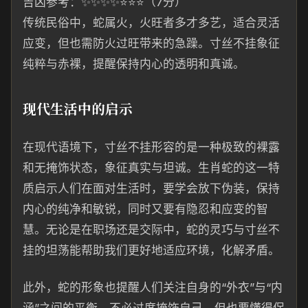
吉凶参考：✨✨✨✨⭐⭐⭐（7分）
传统民俗中，蛇属火，火旺者多才多艺，适合灵活
应变，但也需防火过旺带来的急躁。寸丝不挂象征
纯粹与赤裸，提醒保持内心的透明和真诚。
现代生活中的启示
在现代语境下，寸丝不挂形容的是一种极致的裸露
和无掩饰状态，象征真实与坦诚。生肖蛇的这一特
质启示人们在面对生活时，要学会放下伪装，保持
内心的纯净和敏锐，同时又要有隐忍和应变的智
慧。无论是在职场还是交际中，蛇的灵巧与寸丝不
挂的坦荡能帮助我们更好地适应环境，化解矛盾。
此外，蛇的形象也提醒人们关注自身的“外衣”与“内