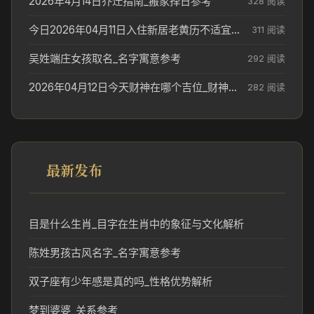
2026年4月14日乔迁指南_搬家择日参考
328 阅读
今日2026年04月11日入住新居老黄历不适宜吗_搬家择日参考
311 阅读
吴姓端庄女孩取名_名字寓意参考
292 阅读
2026年04月12日今天财神在哪个吉位_财神方位参考
282 阅读
最新发布
目是什么生肖_目字在生肖中的象征与文化解析
陈姓男孩古风名字_名字寓意参考
双子座有少年感是真的吗_性格优势解析
梦到婆婆_关系参考