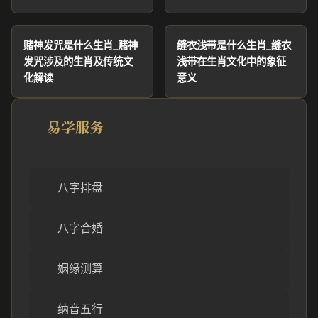
赌神发咒是什么生肖_赌神
缝衣浅带是什么生肖_缝衣
发咒涉及的生肖及传统文
浅带在生肖文化中的象征
化解读
意义
易学服务
八字排盘
八字合婚
姻缘测算
纳音五行