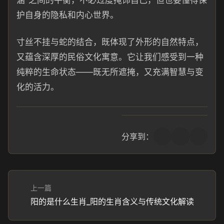
涵”之间的平衡，不必过度掩饰自己，但也要懂得保
护自身的隐私和内心世界。
寸丝不挂与蛇的结合，既体现了外形的自然特点，
又蕴含深厚的民俗文化寓意。它让我们感受到一种
纯粹的生命状态——既无所遮掩，又充满智慧与变
化的活力。
分享到：
上一篇
阳的是什么生肖_阳的生肖含义与传统文化解读