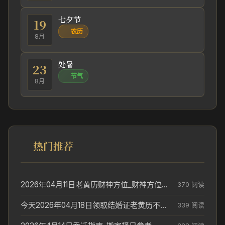
七夕节
19
农历
8月
处暑
23
节气
8月
热门推荐
2026年04月11日老黄历财神方位_财神方位与供奉讲究
370 阅读
今天2026年04月18日领取结婚证老黄历不适合吗_领证日期参考
339 阅读