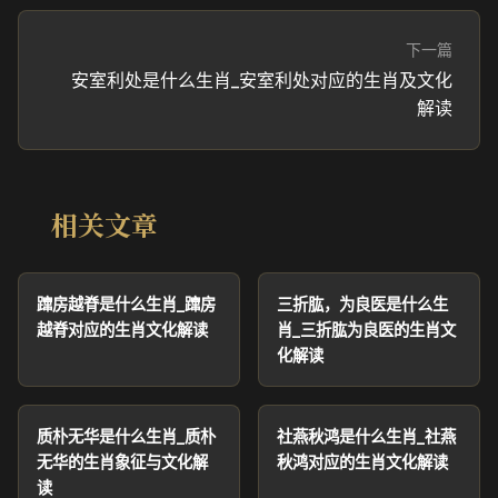
下一篇
安室利处是什么生肖_安室利处对应的生肖及文化
解读
相关文章
蹿房越脊是什么生肖_蹿房
三折肱，为良医是什么生
越脊对应的生肖文化解读
肖_三折肱为良医的生肖文
化解读
质朴无华是什么生肖_质朴
社燕秋鸿是什么生肖_社燕
无华的生肖象征与文化解
秋鸿对应的生肖文化解读
读