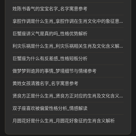
姓陈书香气的宝宝名字_名字寓意参考
拿腔作调是什么生肖_拿腔作调在生肖文化中的象征意义
巨蟹座讲义气是真的吗_性格优势解析
利灾乐祸是什么生肖_利灾乐祸相关生肖及文化含义解析
巨蟹座为什么有反差感_性格短板分析
做梦梦到诡异的事情_梦境细节与情绪参考
黄姓女孩清雅名字_名字寓意参考
贤良方正是什么生肖_贤良方正对应的生肖及文化含义解析
双子座喜欢被偏爱性格分析_情感解读
月圆花好是什么生肖_月圆花好象征的生肖含义解析