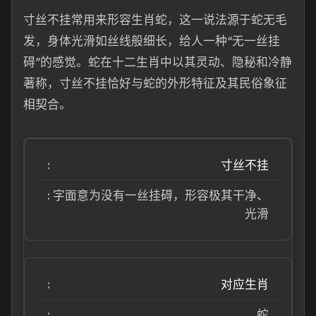
寸丝不挂常用来形容生肖蛇，这一说法源于蛇无毛
发，身体光滑如丝线般细长，给人一种“无一丝挂
碍”的感觉。蛇在十二生肖中以其灵动、隐秘和冷静
著称，寸丝不挂恰好与蛇的外形特征及其民俗象征
相契合。
寸丝不挂
字面意为没有一丝挂碍，形容极其干净、
光滑
对应生肖
蛇