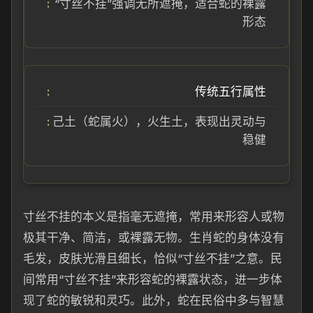
“寸丝不挂”强调无所遮掩，适合蛇的裸露
形态
传统五行属性
己土（蛇属火），火生土，表现出灵动与
稳健
寸丝不挂的本义是指毫无遮掩，常用来形容人或物
极其干净、简洁，或裸露无物。生肖蛇的身体没有
毛发，皮肤光滑且细长，恰似“寸丝不挂”之意。民
间常用“寸丝不挂”来形容蛇的裸露状态，进一步体
现了蛇的敏锐和灵巧。此外，蛇在民俗中多与智慧