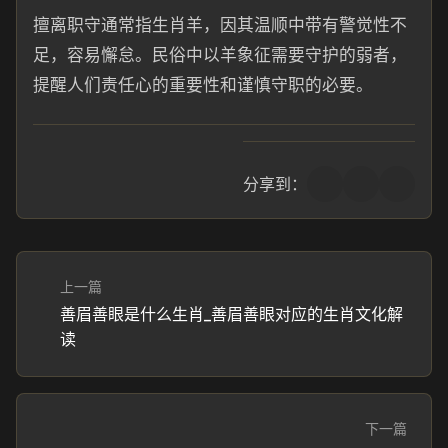
擅离职守通常指生肖羊，因其温顺中带有警觉性不
足，容易懈怠。民俗中以羊象征需要守护的弱者，
提醒人们责任心的重要性和谨慎守职的必要。
分享到：
上一篇
善眉善眼是什么生肖_善眉善眼对应的生肖文化解
读
下一篇