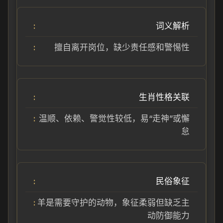
词义解析
擅自离开岗位，缺少责任感和警惕性
生肖性格关联
温顺、依赖、警觉性较低，易“走神”或懈
怠
民俗象征
羊是需要守护的动物，象征柔弱但缺乏主
动防御能力