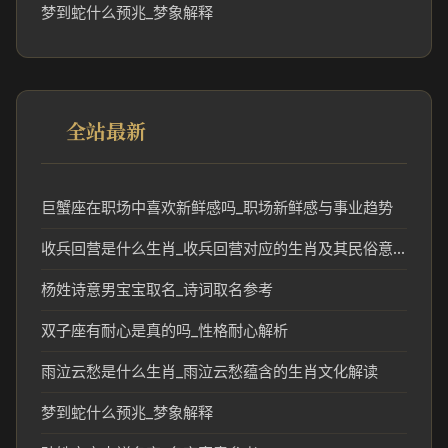
梦到蛇什么预兆_梦象解释
全站最新
巨蟹座在职场中喜欢新鲜感吗_职场新鲜感与事业趋势
收兵回营是什么生肖_收兵回营对应的生肖及其民俗意义
杨姓诗意男宝宝取名_诗词取名参考
双子座有耐心是真的吗_性格耐心解析
雨泣云愁是什么生肖_雨泣云愁蕴含的生肖文化解读
梦到蛇什么预兆_梦象解释