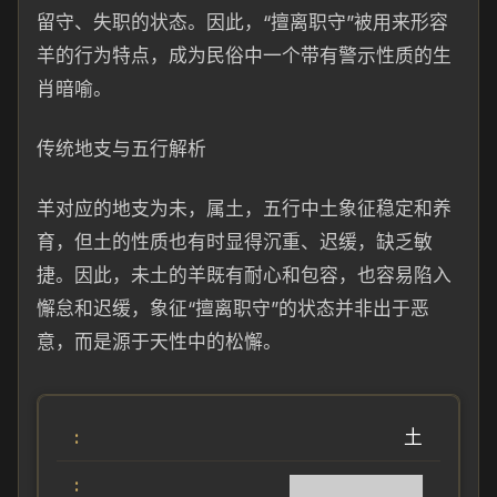
留守、失职的状态。因此，“擅离职守”被用来形容
羊的行为特点，成为民俗中一个带有警示性质的生
肖暗喻。
传统地支与五行解析
羊对应的地支为未，属土，五行中土象征稳定和养
育，但土的性质也有时显得沉重、迟缓，缺乏敏
捷。因此，未土的羊既有耐心和包容，也容易陷入
懈怠和迟缓，象征“擅离职守”的状态并非出于恶
意，而是源于天性中的松懈。
土
██████████