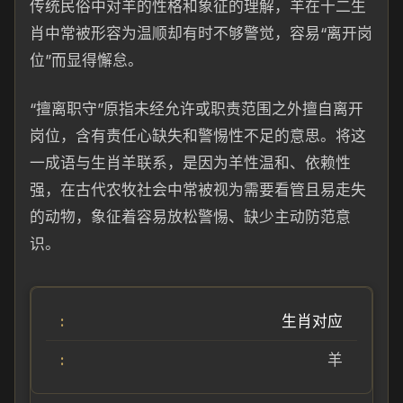
传统民俗中对羊的性格和象征的理解，羊在十二生
肖中常被形容为温顺却有时不够警觉，容易“离开岗
位”而显得懈怠。
“擅离职守”原指未经允许或职责范围之外擅自离开
岗位，含有责任心缺失和警惕性不足的意思。将这
一成语与生肖羊联系，是因为羊性温和、依赖性
强，在古代农牧社会中常被视为需要看管且易走失
的动物，象征着容易放松警惕、缺少主动防范意
识。
生肖对应
羊