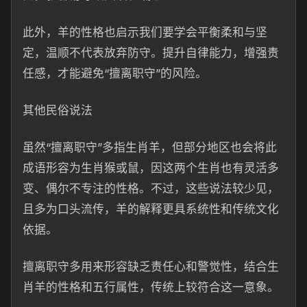
此外，羊的性格也启示我们要学会平衡柔和与坚
定，温顺不代表放弃防守。提升自律能力，增强责
任感，才能避免“擅离职守”的风险。
其他民俗说法
虽然“擅离职守”多指生肖羊，但部分地区也会将此
成语形容为生肖猴或鼠，因这两个生肖也有灵活多
变、偶尔不专注的性格。不过，这些说法较少见，
且多为口头流传，羊的解释更具系统性和传统文化
依据。
擅离职守多用来形容缺乏责任心和警觉性，结合生
肖羊的性格和五行属性，传统上较符合这一意象。