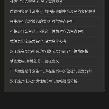
孙姓宝宝吉祥名字_名字寓意参考
惹祸招灾是什么生肖_惹祸招灾的生肖及民俗文化解读
金牛座不喜欢被管的表现_脾气特点解析
不怕是什么生肖_不怕这一性格对应的生肖解析
黄姓男宝宝温柔名字_温柔名字参考
双子座在职场中有边界感吗_职场边界与性格解析
梦到龙头_梦境细节与象征含义
与虎添翼是什么生肖_虎在生肖中的象征与寓意分析
双子座对未来焦虑性格分析_性格短板分析