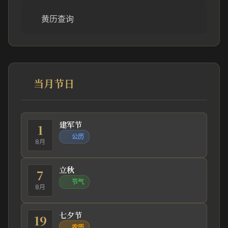
黄历查询
当月节日
建军节
1
公历
8月
立秋
7
节气
8月
七夕节
19
农历