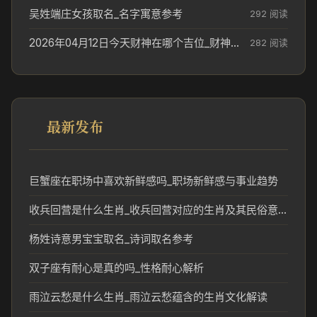
吴姓端庄女孩取名_名字寓意参考
292 阅读
2026年04月12日今天财神在哪个吉位_财神方位参考
282 阅读
最新发布
巨蟹座在职场中喜欢新鲜感吗_职场新鲜感与事业趋势
收兵回营是什么生肖_收兵回营对应的生肖及其民俗意义
杨姓诗意男宝宝取名_诗词取名参考
双子座有耐心是真的吗_性格耐心解析
雨泣云愁是什么生肖_雨泣云愁蕴含的生肖文化解读