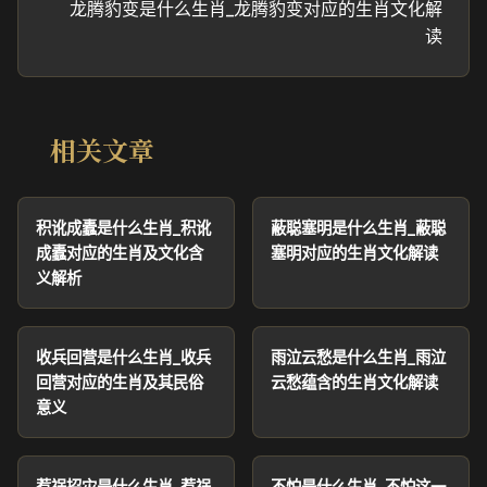
龙腾豹变是什么生肖_龙腾豹变对应的生肖文化解
读
相关文章
积讹成蠹是什么生肖_积讹
蔽聪塞明是什么生肖_蔽聪
成蠹对应的生肖及文化含
塞明对应的生肖文化解读
义解析
收兵回营是什么生肖_收兵
雨泣云愁是什么生肖_雨泣
回营对应的生肖及其民俗
云愁蕴含的生肖文化解读
意义
惹祸招灾是什么生肖_惹祸
不怕是什么生肖_不怕这一