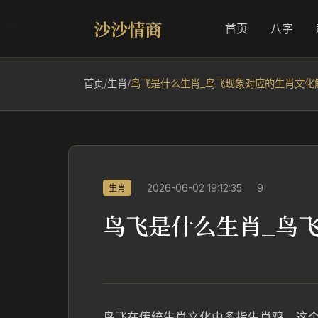
沙沙情商
首页
八字
首页
/
生肖
/
鸟飞是什么生肖_鸟飞现象对应的生肖文化
2026-06-02 19:12:35
9
生肖
鸟飞是什么生肖_鸟
鸟飞在传统生肖文化中多指生肖鸡。这