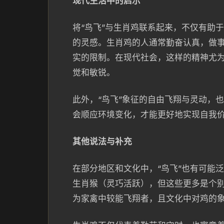
现代生活中的启示
将“鸟飞”与生肖鸡联系起来，不仅有助
的灵感。生肖鸡的人通常勤奋认真，做
实的限制。在现代社会，这样的精神尤
觉和敏锐。
此外，“鸟飞”象征的自由飞翔与灵动，
会顺应环境变化，才能更好地实现自我
其他说法与补充
在部分地区和文化中，“鸟飞”也有可能
生肖猴（灵巧活跃），但这些更多是个
为家禽中较能飞翔者，且文化中对鸡的象