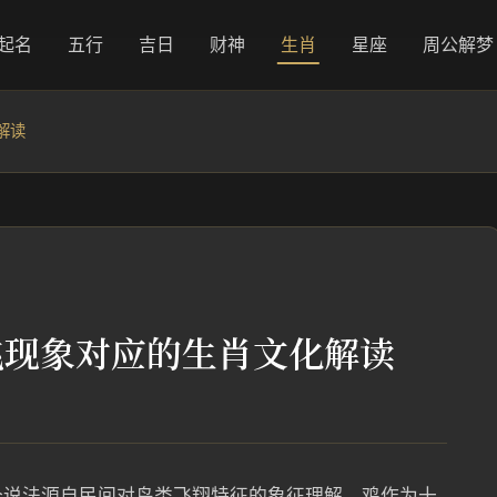
起名
五行
吉日
财神
生肖
星座
周公解梦
解读
飞现象对应的生肖文化解读
个说法源自民间对鸟类飞翔特征的象征理解，鸡作为十