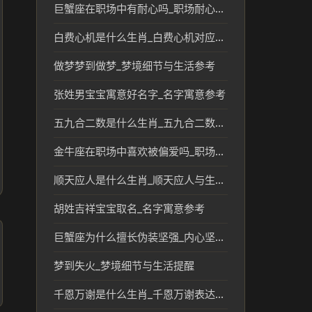
巨蟹座在职场中有耐心吗_职场耐心与性格解析
白费心机是什么生肖_白费心机对应的生肖象征与民俗解读
做梦梦到做梦_梦境细节与生活参考
张姓男宝宝寓意好名字_名字寓意参考
五九合二数是什么生肖_五九合二数对应的生肖文化解读
金牛座在职场中喜欢被偏爱吗_职场性格优势解析
顺天应人是什么生肖_顺天应人与生肖文化传统解读
胡姓吉祥宝宝取名_名字寓意参考
巨蟹座为什么擅长伪装坚强_内心坚韧性格解析
梦到失火_梦境细节与生活提醒
千恩万谢是什么生肖_千恩万谢表达的生肖象征意义