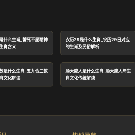
是什么生肖_誓死不屈精神
农历29是什么生肖_农历29日对应
生肖含义
的生肖及民俗解析
数是什么生肖_五九合二数
顺天应人是什么生肖_顺天应人与生
肖文化解读
肖文化传统解读
项目
快速导航