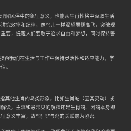
于理解民俗中的象征意义，也能从生肖性格中汲取生活
事讲究效率和纪律，像鸟儿一样渴望展翅高飞，突破现
为重要，提醒人们要敢于追求自由和梦想，同时保持警
也提醒我们在生活与工作中保持灵活性和适应能力，学
价值。
泛指其他生肖的鸟类形象，比如生肖蛇（因其灵动）或
别解读，主流和最常见的解释还是生肖鸡。因鸡本身即
征意义丰富，故“鸟飞”与鸡的关联最为紧密。