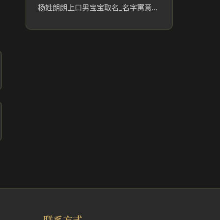
杨姓朗朗上口男宝宝取名_名字寓意参考
联系方式