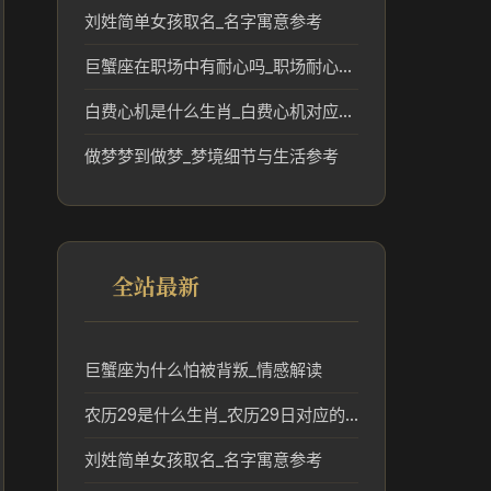
刘姓简单女孩取名_名字寓意参考
巨蟹座在职场中有耐心吗_职场耐心与性格解析
白费心机是什么生肖_白费心机对应的生肖象征与民俗解读
做梦梦到做梦_梦境细节与生活参考
全站最新
巨蟹座为什么怕被背叛_情感解读
农历29是什么生肖_农历29日对应的生肖及民俗解析
刘姓简单女孩取名_名字寓意参考