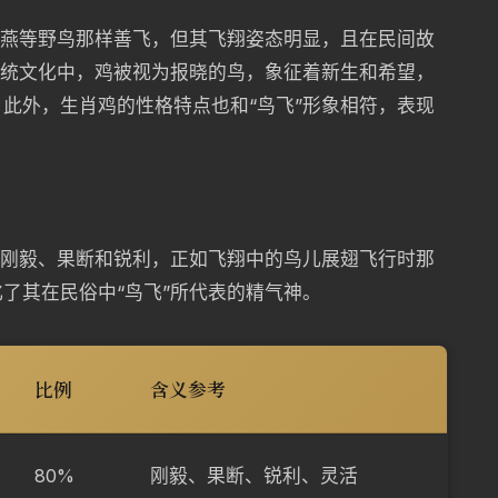
、燕等野鸟那样善飞，但其飞翔姿态明显，且在民间故
传统文化中，鸡被视为报晓的鸟，象征着新生和希望，
此外，生肖鸡的性格特点也和“鸟飞”形象相符，表现
征刚毅、果断和锐利，正如飞翔中的鸟儿展翅飞行时那
了其在民俗中“鸟飞”所代表的精气神。
比例
含义参考
80%
刚毅、果断、锐利、灵活