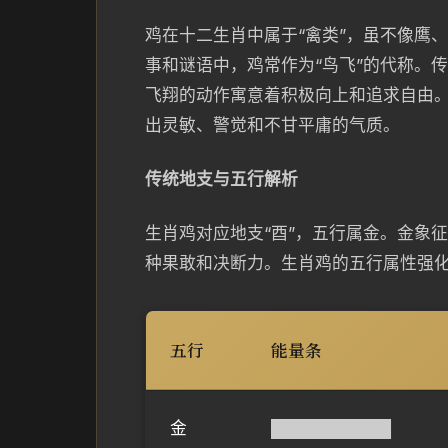
鸡在十二生肖中属于“禽类”，虽不像鹰
事和谜语中，鸡常作为“鸟飞”的代称。
飞翔的动作寓意着积极向上和追求自由。
出灵敏、警觉和不甘平庸的气质。
传统地支与五行解析
生肖鸡对应地支“酉”，五行属金。金象
种果敢和决断力。生肖鸡的五行属性强化
五行
能量条
金
██████████