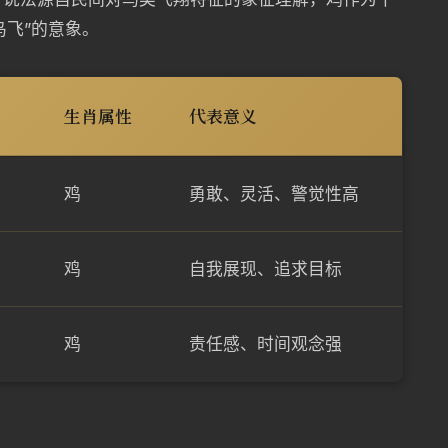
鸟飞”的意象。
生肖属性
代表意义
鸡
勇敢、灵活、警觉性高
鸡
自我展现、追求目标
鸡
责任感、时间观念强