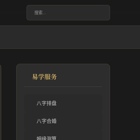
易学服务
八字排盘
八字合婚
姻缘测算