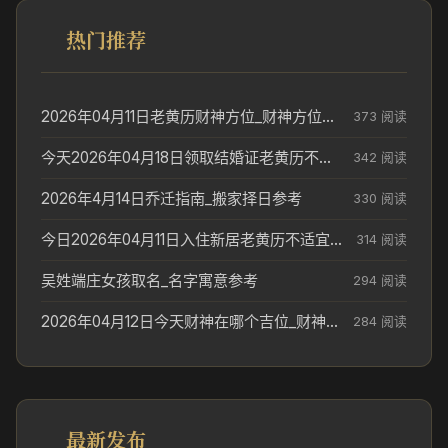
热门推荐
2026年04月11日老黄历财神方位_财神方位与供奉讲究
373 阅读
今天2026年04月18日领取结婚证老黄历不适合吗_领证日期参考
342 阅读
2026年4月14日乔迁指南_搬家择日参考
330 阅读
今日2026年04月11日入住新居老黄历不适宜吗_搬家择日参考
314 阅读
吴姓端庄女孩取名_名字寓意参考
294 阅读
2026年04月12日今天财神在哪个吉位_财神方位参考
284 阅读
最新发布