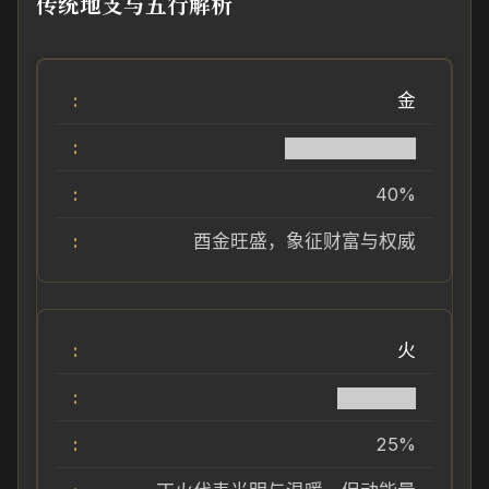
传统地支与五行解析
金
██████████
40%
酉金旺盛，象征财富与权威
火
██████
25%