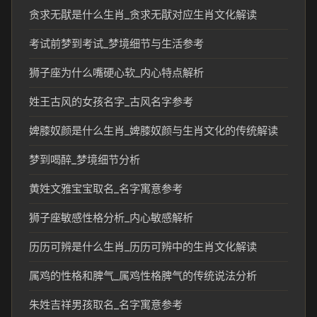
贪求无猒是什么生肖_贪求无猒对应生肖文化解读
考试前梦到考试_梦境细节与生活参考
狮子座为什么嘴硬心软_内心特点解析
姓王古风的女孩名字_古风名字参考
婢膝奴颜是什么生肖_婢膝奴颜与生肖文化的传统解读
梦到喝醉_梦境细节分析
黄姓文雅宝宝取名_名字寓意参考
狮子座敏感性格分析_内心敏感解析
历历可辨是什么生肖_历历可辨中的生肖文化解读
属鸡的性格和脾气_属鸡性格脾气的传统说法分析
朱姓吉祥男孩取名_名字寓意参考