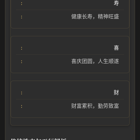
寿
健康长寿，精神旺盛
喜
喜庆团圆，人生顺遂
财
财富累积，勤劳致富