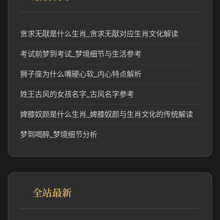
贪求无猒是什么生肖_贪求无猒对应生肖文化解读
考试前梦到考试_梦境细节与生活参考
狮子座为什么嘴硬心软_内心特点解析
姓王古风的女孩名字_古风名字参考
婢膝奴颜是什么生肖_婢膝奴颜与生肖文化的传统解读
梦到喝醉_梦境细节分析
全站最新