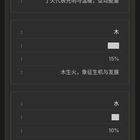
丁火代表光明与温暖，促动能量
木
███
15%
木生火，象征生机与发展
水
██
10%