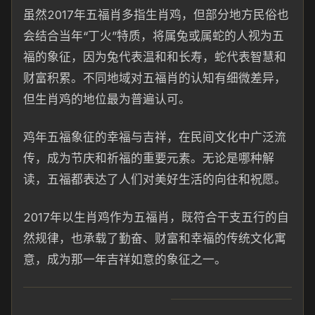
虽然2017年五福肖多指生肖鸡，但部分地方民俗也
会结合当年“丁火”特质，将属兔或属蛇的人视为五
福的象征，因为兔代表温和和长寿，蛇代表智慧和
财富积累。不同地域对五福肖的认知有细微差异，
但生肖鸡的地位最为普遍认可。
鸡年五福象征的幸福与吉祥，在民间文化中广泛流
传，成为节庆和祈福的重要元素。无论是哪种解
读，五福都表达了人们对美好生活的向往和祝愿。
2017年以生肖鸡作为五福肖，既符合干支五行的自
然规律，也承载了勤奋、财富和幸福的传统文化寓
意，成为那一年吉祥如意的象征之一。