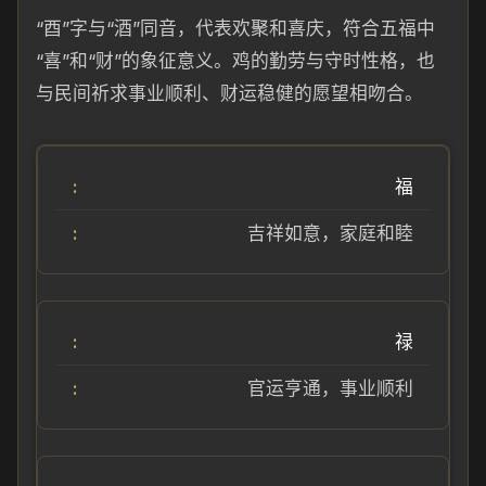
“酉”字与“酒”同音，代表欢聚和喜庆，符合五福中
“喜”和“财”的象征意义。鸡的勤劳与守时性格，也
与民间祈求事业顺利、财运稳健的愿望相吻合。
福
吉祥如意，家庭和睦
禄
官运亨通，事业顺利