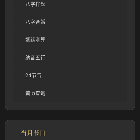
八字排盘
八字合婚
姻缘测算
纳音五行
24节气
黄历查询
当月节日