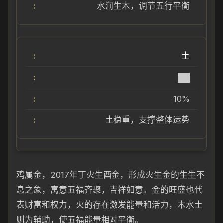
水润生木，调节五行平衡
土
██
10%
土稳重，支撑整体运势
鸡属金，2017年丁火生酉金，形成火生金的生生不
息之象，寓意五福齐聚，吉祥如意。金的旺盛也代
表财富和权力，火的存在激发能量和活力，木水土
则为辅助，使五福能量相对平衡。