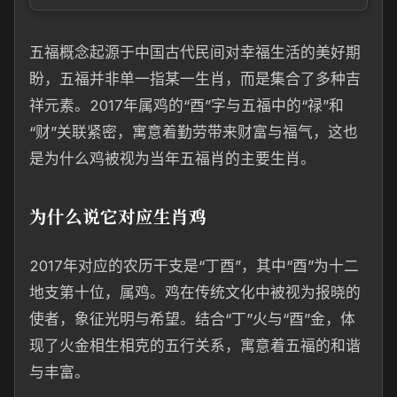
五福概念起源于中国古代民间对幸福生活的美好期
盼，五福并非单一指某一生肖，而是集合了多种吉
祥元素。2017年属鸡的“酉”字与五福中的“禄”和
“财”关联紧密，寓意着勤劳带来财富与福气，这也
是为什么鸡被视为当年五福肖的主要生肖。
为什么说它对应生肖鸡
2017年对应的农历干支是“丁酉”，其中“酉”为十二
地支第十位，属鸡。鸡在传统文化中被视为报晓的
使者，象征光明与希望。结合“丁”火与“酉”金，体
现了火金相生相克的五行关系，寓意着五福的和谐
与丰富。