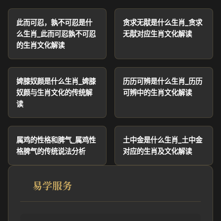
此而可忍，孰不可忍是什
贪求无猒是什么生肖_贪求
么生肖_此而可忍孰不可忍
无猒对应生肖文化解读
的生肖文化解读
婢膝奴颜是什么生肖_婢膝
历历可辨是什么生肖_历历
奴颜与生肖文化的传统解
可辨中的生肖文化解读
读
属鸡的性格和脾气_属鸡性
土中金是什么生肖_土中金
格脾气的传统说法分析
对应的生肖及文化解读
易学服务