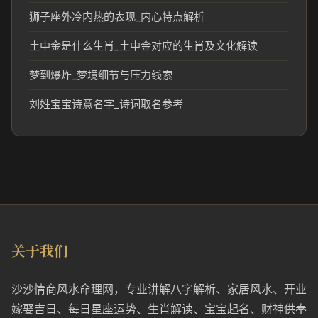
狮子座外冷内热的表现_内心特点解析
土中金是什么生肖_土中金对应的生肖及文化解读
梦到爆炸_梦境细节与压力线索
刘姓宝宝诗意名字_诗词取名参考
关于我们
沙沙情商风水命理网，专业讲解八字解析、家居风水、开业
嫁娶吉日、每日星座运势、生肖解读、宝宝起名、财神供奉