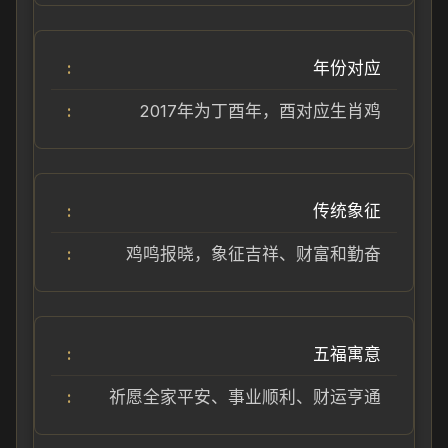
年份对应
2017年为丁酉年，酉对应生肖鸡
传统象征
鸡鸣报晓，象征吉祥、财富和勤奋
五福寓意
祈愿全家平安、事业顺利、财运亨通