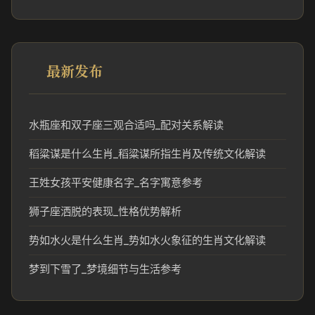
最新发布
水瓶座和双子座三观合适吗_配对关系解读
稻粱谋是什么生肖_稻粱谋所指生肖及传统文化解读
王姓女孩平安健康名字_名字寓意参考
狮子座洒脱的表现_性格优势解析
势如水火是什么生肖_势如水火象征的生肖文化解读
梦到下雪了_梦境细节与生活参考