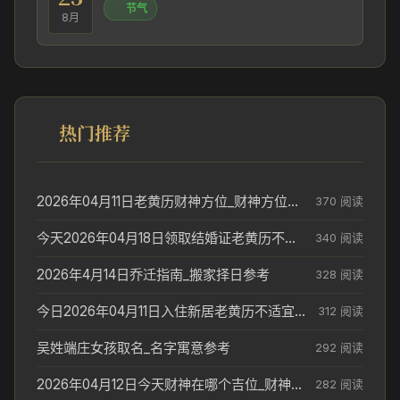
节气
8月
热门推荐
2026年04月11日老黄历财神方位_财神方位与供奉讲究
370 阅读
今天2026年04月18日领取结婚证老黄历不适合吗_领证日期参考
340 阅读
2026年4月14日乔迁指南_搬家择日参考
328 阅读
今日2026年04月11日入住新居老黄历不适宜吗_搬家择日参考
312 阅读
吴姓端庄女孩取名_名字寓意参考
292 阅读
2026年04月12日今天财神在哪个吉位_财神方位参考
282 阅读