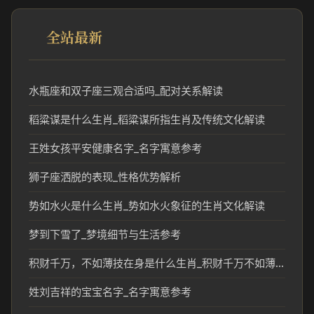
全站最新
水瓶座和双子座三观合适吗_配对关系解读
稻粱谋是什么生肖_稻粱谋所指生肖及传统文化解读
王姓女孩平安健康名字_名字寓意参考
狮子座洒脱的表现_性格优势解析
势如水火是什么生肖_势如水火象征的生肖文化解读
梦到下雪了_梦境细节与生活参考
积财千万，不如薄技在身是什么生肖_积财千万不如薄技的生肖含义解析
姓刘吉祥的宝宝名字_名字寓意参考