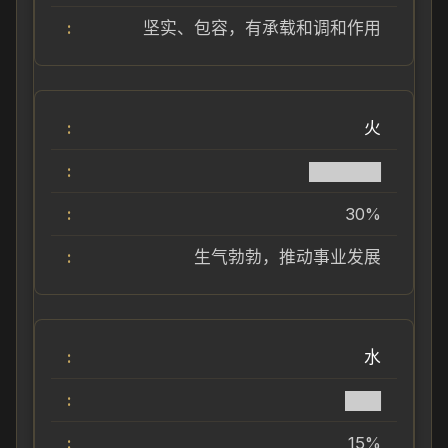
坚实、包容，有承载和调和作用
火
██████
30%
生气勃勃，推动事业发展
水
███
15%