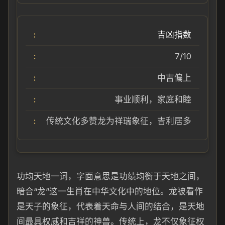
吉凶指数
7/10
中吉偏上
事业顺利，家庭和睦
传统文化多赞龙为祥瑞象征，吉利居多
功均天地一词，字面意思是功绩均衡于天地之间，
暗合“龙”这一生肖在中华文化中的地位。龙被看作
是天子的象征，代表着天命与人间的结合，是天地
间最具权威和吉祥的神兽。传统上，龙不仅象征权