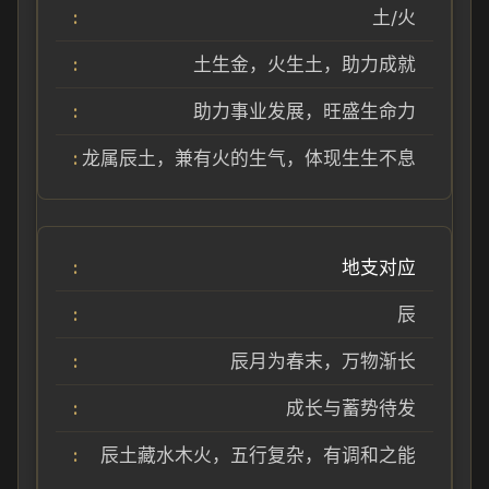
土/火
土生金，火生土，助力成就
助力事业发展，旺盛生命力
龙属辰土，兼有火的生气，体现生生不息
地支对应
辰
辰月为春末，万物渐长
成长与蓄势待发
辰土藏水木火，五行复杂，有调和之能