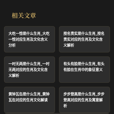
相关文章
大吃一惊是什么生肖_大吃
按名责实是什么生肖_按名
一惊对应生肖及文化含义
责实对应的生肖及文化含
分析
义解析
一时无两是什么生肖_一时
有头有脸是什么生肖_有头
无两对应的生肖及文化含
有脸在生肖中的象征意义
义解析
黄钟瓦缶是什么生肖_黄钟
步步登高是什么生肖_步步
瓦缶对应的生肖文化解读
登高对应的生肖及寓意解
析