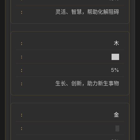
灵活、智慧，帮助化解阻碍
木
██
5%
生长、创新，助力新生事物
金
░