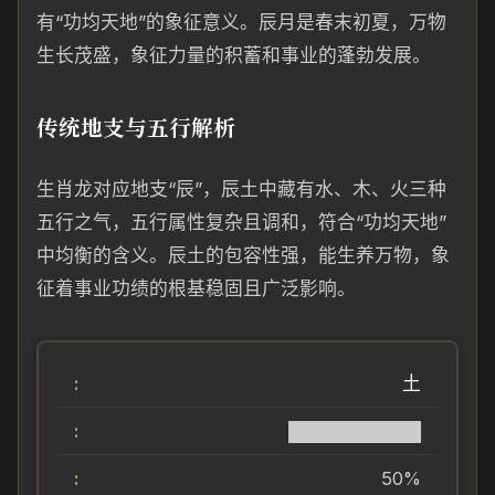
有“功均天地”的象征意义。辰月是春末初夏，万物
生长茂盛，象征力量的积蓄和事业的蓬勃发展。
传统地支与五行解析
生肖龙对应地支“辰”，辰土中藏有水、木、火三种
五行之气，五行属性复杂且调和，符合“功均天地”
中均衡的含义。辰土的包容性强，能生养万物，象
征着事业功绩的根基稳固且广泛影响。
土
██████████
50%