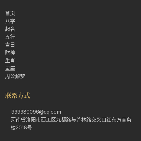
首页
八字
起名
五行
吉日
财神
生肖
星座
周公解梦
联系方式
939380096@qq.com
河南省洛阳市西工区九都路与芳林路交叉口红东方商务
楼2018号