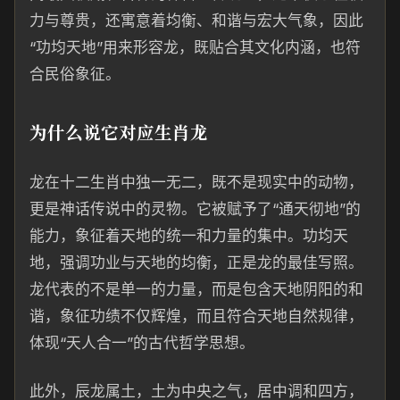
力与尊贵，还寓意着均衡、和谐与宏大气象，因此
“功均天地”用来形容龙，既贴合其文化内涵，也符
合民俗象征。
为什么说它对应生肖龙
龙在十二生肖中独一无二，既不是现实中的动物，
更是神话传说中的灵物。它被赋予了“通天彻地”的
能力，象征着天地的统一和力量的集中。功均天
地，强调功业与天地的均衡，正是龙的最佳写照。
龙代表的不是单一的力量，而是包含天地阴阳的和
谐，象征功绩不仅辉煌，而且符合天地自然规律，
体现“天人合一”的古代哲学思想。
此外，辰龙属土，土为中央之气，居中调和四方，