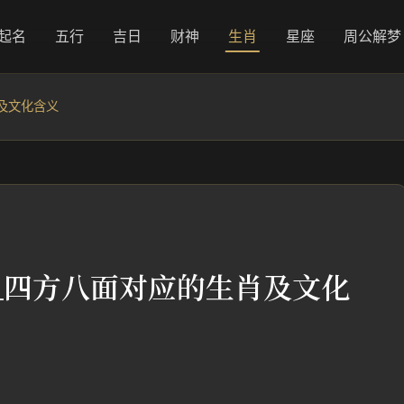
起名
五行
吉日
财神
生肖
星座
周公解梦
及文化含义
_四方八面对应的生肖及文化