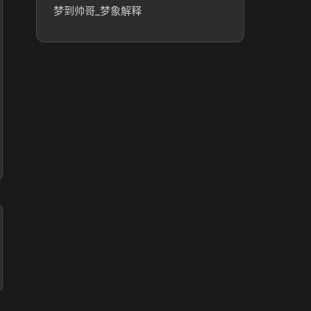
梦到帅哥_梦象解释