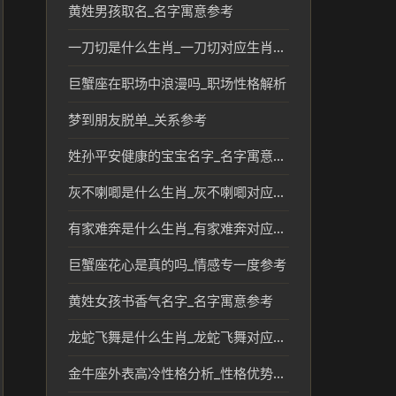
黄姓男孩取名_名字寓意参考
一刀切是什么生肖_一刀切对应生肖民俗文化解读
巨蟹座在职场中浪漫吗_职场性格解析
梦到朋友脱单_关系参考
姓孙平安健康的宝宝名字_名字寓意参考
灰不喇唧是什么生肖_灰不喇唧对应的生肖及文化含义分析
有家难奔是什么生肖_有家难奔对应的生肖及文化解读
巨蟹座花心是真的吗_情感专一度参考
黄姓女孩书香气名字_名字寓意参考
龙蛇飞舞是什么生肖_龙蛇飞舞对应的生肖文化解读
金牛座外表高冷性格分析_性格优势解析