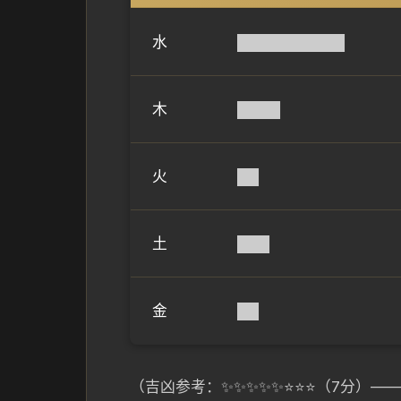
水
██████████
木
████
火
██
土
███
金
██
（吉凶参考：✨✨✨✨✨⭐⭐⭐（7分）