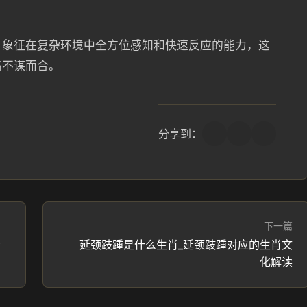
，象征在复杂环境中全方位感知和快速反应的能力，这
格不谋而合。
分享到：
下一篇
传
延颈跂踵是什么生肖_延颈跂踵对应的生肖文
化解读