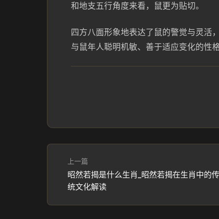
和地支五行角度来看，鼠更为贴切。
四方八面形象地表达了鼠的警觉与灵活
与鼠年人聪明机敏、善于适应变化的性
上一篇
昭然若揭是什么生肖_昭然若揭在生肖中的
统文化解读