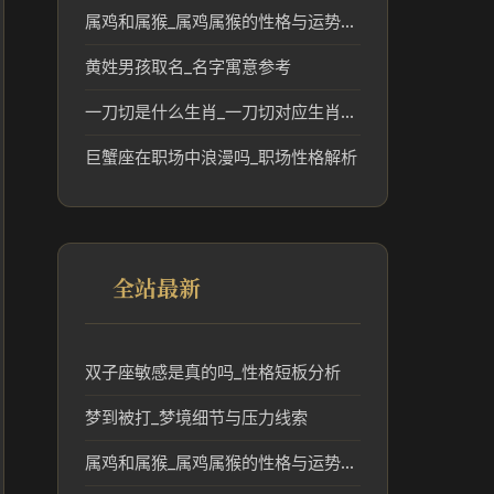
属鸡和属猴_属鸡属猴的性格与运势民俗解读
黄姓男孩取名_名字寓意参考
一刀切是什么生肖_一刀切对应生肖民俗文化解读
巨蟹座在职场中浪漫吗_职场性格解析
全站最新
双子座敏感是真的吗_性格短板分析
梦到被打_梦境细节与压力线索
属鸡和属猴_属鸡属猴的性格与运势民俗解读