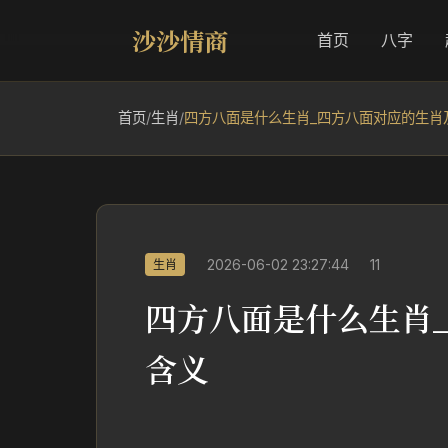
沙沙情商
首页
八字
首页
/
生肖
/
四方八面是什么生肖_四方八面对应的生肖
2026-06-02 23:27:44
11
生肖
四方八面是什么生肖
含义