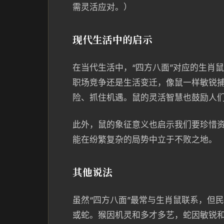
需灵活应对。）
现代生活中的启示
在当代生活中，“四方八面”对应的生肖
职场竞争还是生活变迁，像鼠一样敏锐
险、抓住机遇。鼠的灵活智慧也鼓励人
此外，鼠的象征意义也启示我们要珍惜
能在纷繁复杂的局势中立于不败之地。
其他说法
虽然“四方八面”最常与生肖鼠联系，但
或蛇。猴因机灵和多才多艺，蛇因敏锐