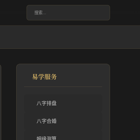
易学服务
八字排盘
八字合婚
姻缘测算