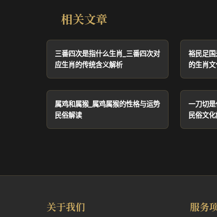
相关文章
三番四次是指什么生肖_三番四次对
裕民足国
应生肖的传统含义解析
的生肖文
属鸡和属猴_属鸡属猴的性格与运势
一刀切是
民俗解读
民俗文化
关于我们
服务