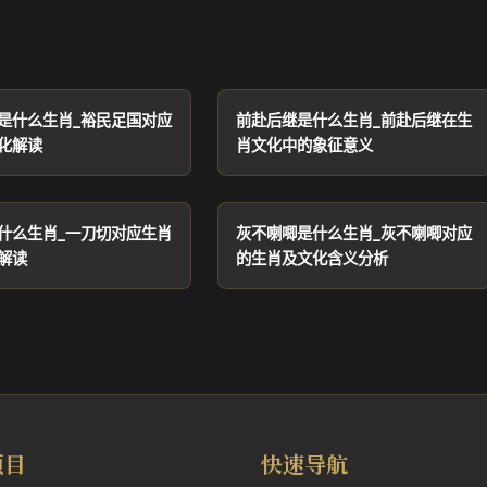
是什么生肖_裕民足国对应
前赴后继是什么生肖_前赴后继在生
化解读
肖文化中的象征意义
什么生肖_一刀切对应生肖
灰不喇唧是什么生肖_灰不喇唧对应
解读
的生肖及文化含义分析
项目
快速导航