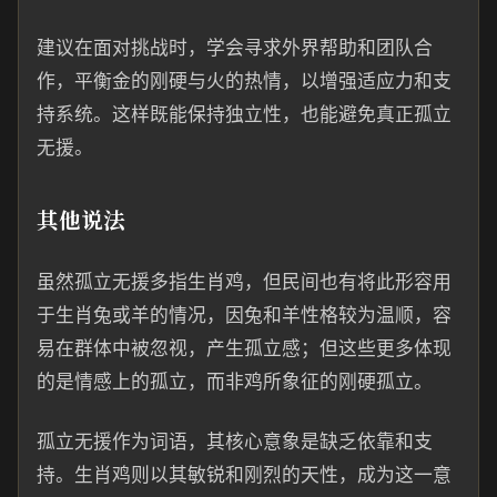
建议在面对挑战时，学会寻求外界帮助和团队合
作，平衡金的刚硬与火的热情，以增强适应力和支
持系统。这样既能保持独立性，也能避免真正孤立
无援。
其他说法
虽然孤立无援多指生肖鸡，但民间也有将此形容用
于生肖兔或羊的情况，因兔和羊性格较为温顺，容
易在群体中被忽视，产生孤立感；但这些更多体现
的是情感上的孤立，而非鸡所象征的刚硬孤立。
孤立无援作为词语，其核心意象是缺乏依靠和支
持。生肖鸡则以其敏锐和刚烈的天性，成为这一意