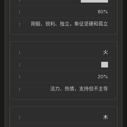
80%
刚毅、锐利、独立，象征坚硬和孤立
火
██
20%
活力、热情，支持但不主导
木