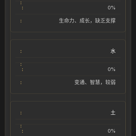
0%
生命力、成长，缺乏支撑
水
0%
变通、智慧，较弱
土
0%