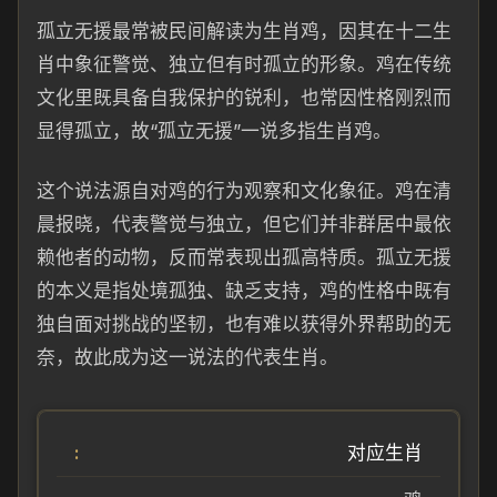
孤立无援最常被民间解读为生肖鸡，因其在十二生
肖中象征警觉、独立但有时孤立的形象。鸡在传统
文化里既具备自我保护的锐利，也常因性格刚烈而
显得孤立，故“孤立无援”一说多指生肖鸡。
这个说法源自对鸡的行为观察和文化象征。鸡在清
晨报晓，代表警觉与独立，但它们并非群居中最依
赖他者的动物，反而常表现出孤高特质。孤立无援
的本义是指处境孤独、缺乏支持，鸡的性格中既有
独自面对挑战的坚韧，也有难以获得外界帮助的无
奈，故此成为这一说法的代表生肖。
对应生肖