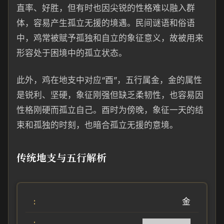
直率、好胜，但有时也因尖锐的性格难以融入群
体，容易产生孤立无援的境遇。民间谜语和俗语
中，鸡常被赋予孤独和自立的象征意义，故被用来
形容处于困境中的孤立状态。
此外，鸡在地支中对应“酉”，五行属金，金的属性
是锐利、坚硬，象征刚强但缺乏柔韧性，也容易因
性格刚硬而孤立自己。酉时为傍晚，象征一天的结
束和孤独的时刻，也暗合孤立无援的意境。
传统地支与五行解析
金
████████