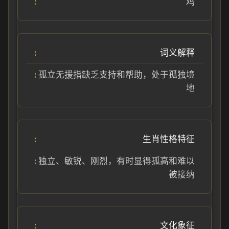
鸡
词义解释
孤立无援指缺乏支持和帮助，处于孤独境
地
生肖性格特征
独立、敏锐、刚烈，有时显得孤高和难以
被接纳
文化象征