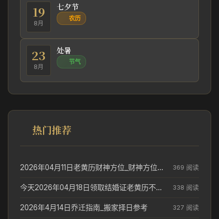
七夕节
19
农历
8月
处暑
23
节气
8月
热门推荐
2026年04月11日老黄历财神方位_财神方位与供奉讲究
369 阅读
今天2026年04月18日领取结婚证老黄历不适合吗_领证日期参考
338 阅读
2026年4月14日乔迁指南_搬家择日参考
327 阅读