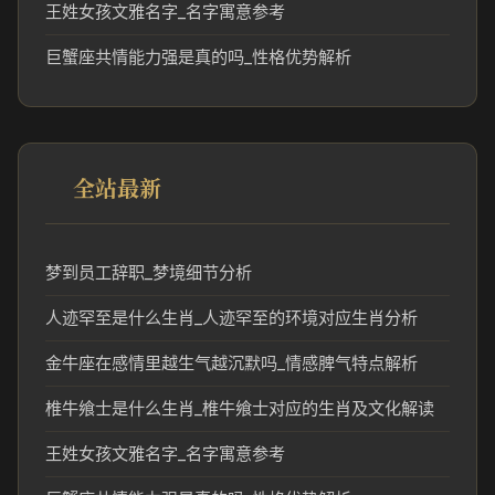
王姓女孩文雅名字_名字寓意参考
巨蟹座共情能力强是真的吗_性格优势解析
全站最新
梦到员工辞职_梦境细节分析
人迹罕至是什么生肖_人迹罕至的环境对应生肖分析
金牛座在感情里越生气越沉默吗_情感脾气特点解析
椎牛飨士是什么生肖_椎牛飨士对应的生肖及文化解读
王姓女孩文雅名字_名字寓意参考