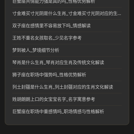
巨蟹座共情能力强是真的吗_性格优势解析
寸金难买寸光阴是什么生肖_寸金难买寸光阴对应的生肖文化解读
双子座在感情里不容易放下吗_情感解读
王姓不重名女孩取名_少见名字参考
梦到被人_梦境细节分析
琴肖是什么生肖_琴肖对应生肖及传统文化解读
狮子座在职场中强势吗_性格优势解析
列土封疆是什么生肖_列土封疆对应的生肖文化解读
姓胡朗朗上口的女宝宝名字_名字寓意参考
巨蟹座在职场中重感情吗_职场情感与性格解析