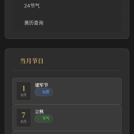
24节气
黄历查询
当月节日
建军节
1
公历
8月
立秋
7
节气
8月