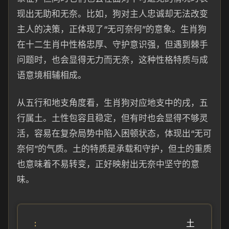
现出无助和无奈。比如，狗对主人忠诚却无法改变
主人的决策，正体现了“无可奈何”的意象。生肖狗
在十二生肖中性格忠厚、守护意识强，但遇到棘手
问题时，也会显得无力而无奈，这种性格特质与成
语意境相辅相成。
从五行和地支角度看，生肖狗对应地支中的戌，五
行属土。土性包容且稳定，但有时也会显得不够灵
活，容易在复杂局势中陷入困顿状态，体现出“无可
奈何”的气质。土的特质是承载和守护，但土的重质
也意味着不易转变，正好映射出无奈中坚守的意
味。
土