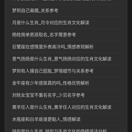
梦到自己离婚_关系参考
月是什么生肖_月令对应的生肖文化解读
杨姓简单男孩取名_名字寓意参考
巨蟹座在感情里外表高冷吗_情感表现解析
意气扬扬是什么生肖_意气扬扬对应的生肖文化解读
梦到有人摸自己屁股_梦境细节与关系参考
金牛座有少年感是真的吗_性格优势解析
刘姓女宝宝不重名名字_少见名字参考
黄羊任人是什么生肖_黄羊任人对应的生肖文化解读
水瓶座和白羊座谁更黏人_情感解读
钱包是什么生肖_钱包与生肖文化的传统说法分析