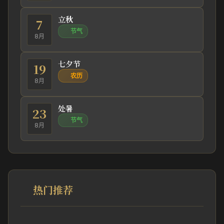
立秋
7
节气
8月
七夕节
19
农历
8月
处暑
23
节气
8月
热门推荐