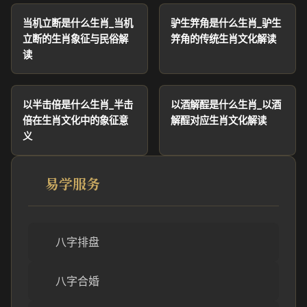
当机立断是什么生肖_当机
驴生笄角是什么生肖_驴生
立断的生肖象征与民俗解
笄角的传统生肖文化解读
读
以半击倍是什么生肖_半击
以酒解酲是什么生肖_以酒
倍在生肖文化中的象征意
解酲对应生肖文化解读
义
易学服务
八字排盘
八字合婚