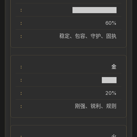
████████████
60%
稳定、包容、守护、固执
金
████
20%
刚强、锐利、规则
火