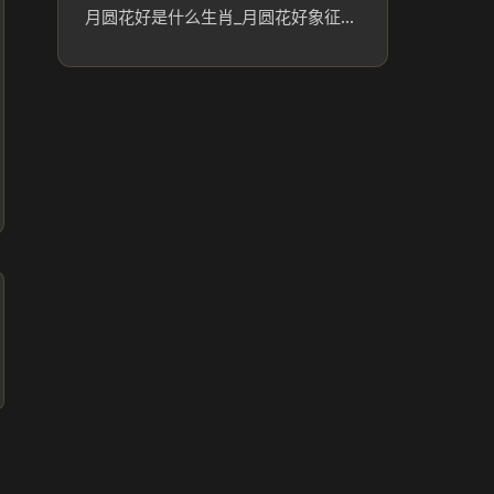
月圆花好是什么生肖_月圆花好象征的生肖含义解析