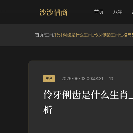
沙沙情商
首页
八字
首页
/
生肖
/
伶牙俐齿是什么生肖_伶牙俐齿生肖性格与
2026-06-03 00:48:31
13
生肖
伶牙俐齿是什么生肖
析