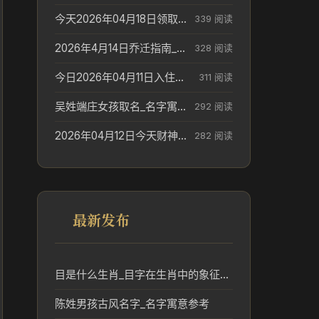
今天2026年04月18日领取结婚证老黄历不适合吗_领证日期参考
339 阅读
2026年4月14日乔迁指南_搬家择日参考
328 阅读
今日2026年04月11日入住新居老黄历不适宜吗_搬家择日参考
311 阅读
吴姓端庄女孩取名_名字寓意参考
292 阅读
2026年04月12日今天财神在哪个吉位_财神方位参考
282 阅读
最新发布
目是什么生肖_目字在生肖中的象征与文化解析
陈姓男孩古风名字_名字寓意参考