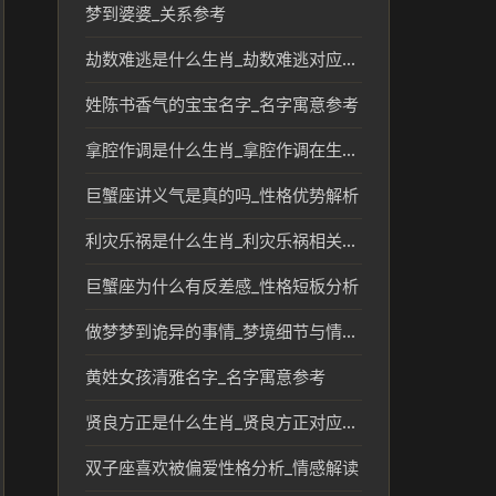
梦到婆婆_关系参考
劫数难逃是什么生肖_劫数难逃对应的生肖及传统含义解析
姓陈书香气的宝宝名字_名字寓意参考
拿腔作调是什么生肖_拿腔作调在生肖文化中的象征意义
巨蟹座讲义气是真的吗_性格优势解析
利灾乐祸是什么生肖_利灾乐祸相关生肖及文化含义解析
巨蟹座为什么有反差感_性格短板分析
做梦梦到诡异的事情_梦境细节与情绪参考
黄姓女孩清雅名字_名字寓意参考
贤良方正是什么生肖_贤良方正对应的生肖及文化含义解析
双子座喜欢被偏爱性格分析_情感解读