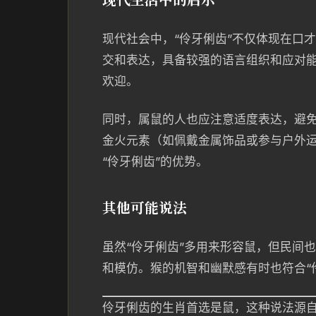
现代社会中，“伶牙俐齿”不仅体现在口
交和表达，具备较强的语言组织和应对
欢迎。
同时，属鼠的人也应注意适度表达，避
金火元素（如佩戴金属饰品或参与户外
“伶牙俐齿”的优势。
其他可能说法
虽然“伶牙俐齿”多用来形容鼠，但民间
和模仿。猴的机智和幽默感有时也符合“
伶牙俐齿的生肖首选是鼠，这种说法源