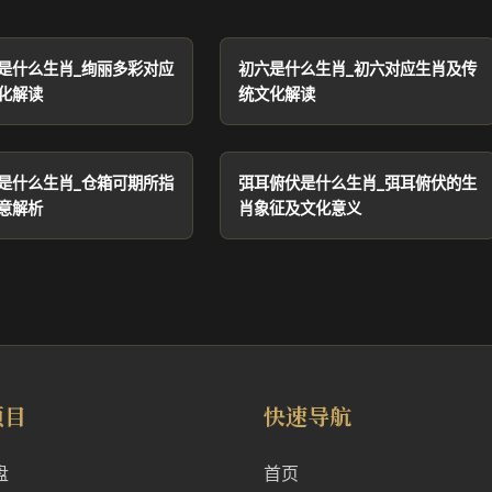
是什么生肖_绚丽多彩对应
初六是什么生肖_初六对应生肖及传
化解读
统文化解读
是什么生肖_仓箱可期所指
弭耳俯伏是什么生肖_弭耳俯伏的生
意解析
肖象征及文化意义
项目
快速导航
盘
首页