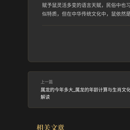
赋予鼠灵活多变的语言天赋，民俗中也
似特质，但在中华传统文化中，鼠依然是
上一篇
属龙的今年多大_属龙的年龄计算与生肖文
解读
相关文章