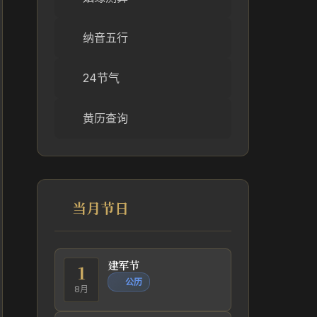
纳音五行
24节气
黄历查询
当月节日
建军节
1
公历
8月