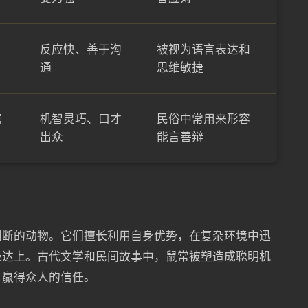
、
反应快、善于沟
被视为语言表达和
通
思维敏捷
善
机智灵巧、口才
民俗中常用来形容
出众
能言善辩
判断的动物。它们擅长利用自身优势，在复杂环境中迅
表达上。古代文学和民间故事中，鼠常被塑造成聪明机
，赢得众人的信任。