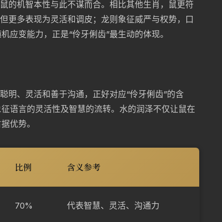
，鼠的机智本性与此不谋而合。相比其他生肖，鼠更符
，但更多表现为灵活和调皮；龙则象征威严与权势，口
机应变能力，正是“伶牙俐齿”最生动的体现。
主聪明、灵活和善于沟通，正好对应“伶牙俐齿”的含
象征语言的灵活性及智慧的流转。水的润泽不仅让鼠在
占据优势。
比例
含义参考
70%
代表智慧、灵活、沟通力