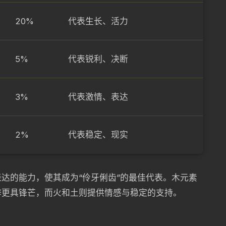
20%
代表生长、活力
5%
代表锐利、决断
3%
代表激情、表达
2%
代表稳定、现实
达的能力，使其成为“伶牙俐齿”的最佳代表。木元素
辞更具锋芒，而火和土则提供情感与稳定的支持。