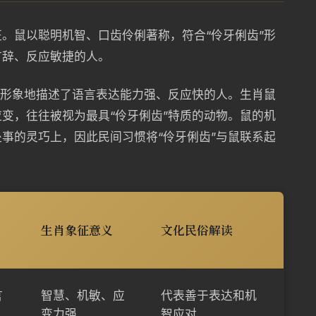
。鼠以聪明机智、口齿伶俐著称，符合“伶牙俐齿”形
言辞、反应敏捷的人。
，形象地描述了语言表达能力强、反应快的人。生肖鼠
变，往往被视为最具“伶牙俐齿”特质的动物。鼠的机
事的灵巧上，因此民间习惯将“伶牙俐齿”与鼠联系起
生肖象征意义
文化民俗解读
言
智慧、机敏、应
代表善于表达和机
变力强
智应对