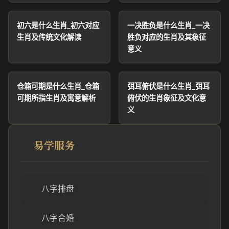
初六是什么生肖_初六对应
一决胜负是什么生肖_一决
生肖及传统文化解读
胜负对应的生肖及其象征
意义
仓箱可期是什么生肖_仓箱
弭耳俯伏是什么生肖_弭耳
可期所指生肖及寓意解析
俯伏的生肖象征及文化意
义
易学服务
八字排盘
八字合婚