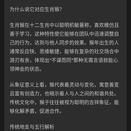
为什么说它对应生肖猴？
生肖猴在十二生肖中以聪明机敏著称，喜欢模仿且
善于学习，这种特性使它能够在团队中迅速调整自
己的行为，达到与他人同步的效果。猴年出生的人
通常反应快、思维敏捷，能够在复杂的社交场合中
游刃有余，体现出“不谋而同”那种无需言语就能心
领神会的状态。
从象征意义上看，猴代表着灵动与变化，寓意善变
且富有创造力，也暗示着人与人之间的和谐共处。
传统文化中，猴子往往被视为聪明的吉祥象征，能
够化解矛盾，促进合作。
传统地支与五行解析