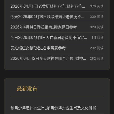
2026年04月11日老黄历财神方位_财神方位与供奉讲究
370 阅读
今天2026年04月18日领取结婚证老黄历不适合吗_领证日期参考
339 阅读
2026年4月14日乔迁指南_搬家择日参考
328 阅读
今日2026年04月11日入住新居老黄历不适宜吗_搬家择日参考
311 阅读
吴姓端庄女孩取名_名字寓意参考
292 阅读
2026年04月12日今天财神在哪个吉位_财神方位参考
282 阅读
最新发布
楚弓楚得是什么生肖_楚弓楚得对应生肖及文化解析