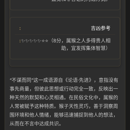
吉凶参考
✨✨✨✨✨⭐⭐（8分，属猴之人多得贵人相
助，宜发挥集体智慧）
“不谋而同”这一成语源自《论语·先进》，意指没有
事先商量，但彼此思想或行动完全一致，反映出一
种天然的默契和心灵相通。在民俗文化中，属猴的
人常被赋予这种特质。猴子天性灵巧，善于洞察周
围环境和他人情绪，能够迅速捕捉到他人的想法，
从而在不言中达成共识。