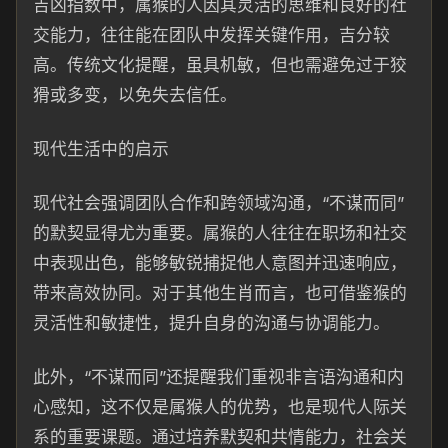
吉凶指数中，属猴的人因其灵活的思维和良好的社
交能力，往往能在团队中发挥关键作用，吉分较
高。传统文化提醒，虽具机敏，但也需避免过于狡
猾或多变，以免失去信任。
现代生活中的启示
现代社会强调团队合作和跨领域沟通，“不谋而同”
的默契显得尤为重要。属猴的人往往在职场和社交
中表现出色，能够敏锐捕捉他人意图并迅速响应，
带来高效协同。对于其他生肖而言，也可借鉴猴的
灵活性和敏捷性，提升自身的沟通与协调能力。
此外，“不谋而同”还提醒我们重视非言语沟通和内
心感知，这不仅是属猴人的优势，也是现代人际关
系的重要课题。通过培养默契和共情能力，社会关