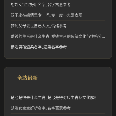
胡姓女宝宝好听名字_名字寓意参考
双子座在感情里专一吗_专一度与恋爱表现
梦到父母去世自己大哭_情绪参考
爱钱的生肖是什么生肖_爱钱生肖的传统文化与性格分析
杨姓男孩温柔名字_温柔名字参考
全站最新
楚弓楚得是什么生肖_楚弓楚得对应生肖及文化解析
胡姓女宝宝好听名字_名字寓意参考