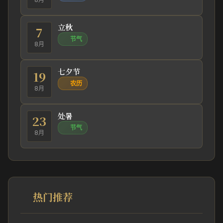
立秋
7
节气
8月
七夕节
19
农历
8月
处暑
23
节气
8月
热门推荐