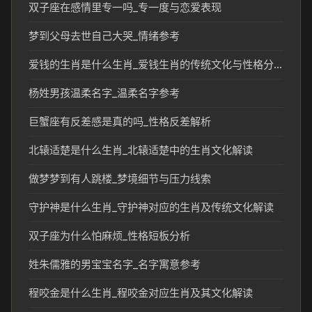
双子座在感情里专一吗_专一度与恋爱表现
梦到父母去世自己大哭_情绪参考
爱钱的生肖是什么生肖_爱钱生肖的传统文化与性格分析
杨姓男孩温柔名字_温柔名字参考
巨蟹座有反差感是真的吗_性格反差解析
北辕适楚是什么生肖_北辕适楚中的生肖文化解读
做梦梦到有人跳楼_梦境细节与压力线索
守护神是什么生肖_守护神对应的生肖及传统文化解读
双子座为什么怕麻烦_性格短板分析
姓朱儒雅的男宝宝名字_名字寓意参考
程咬金是什么生肖_程咬金对应生肖及其文化解读