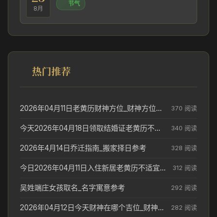
节气
8月
热门推荐
2026年04月11日老黄历财神方位_财神方位与供奉讲究
370 阅读
今天2026年04月18日领取结婚证老黄历不适合吗_领证日期参考
340 阅读
2026年4月14日乔迁指南_搬家择日参考
328 阅读
今日2026年04月11日入住新居老黄历不适宜吗_搬家择日参考
312 阅读
吴姓端庄女孩取名_名字寓意参考
292 阅读
2026年04月12日今天财神在哪个吉位_财神方位参考
282 阅读