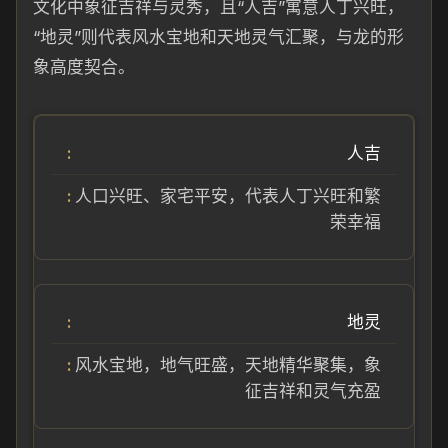
文化中象征吉祥与灵秀，且“人吉”寓意人丁兴旺，
“地灵”则代表风水宝地和天地灵气汇聚，与龙的形
象高度契合。
人吉
人口兴旺、家宅平安，代表人丁兴旺和繁
荣幸福
地灵
风水宝地，地气旺盛，天地精华聚集，象
征吉祥和灵气充盈