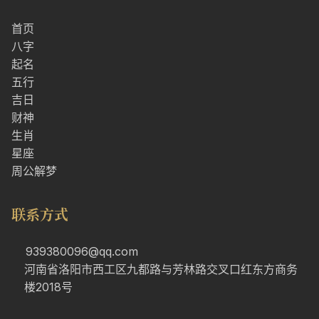
首页
八字
起名
五行
吉日
财神
生肖
星座
周公解梦
联系方式
939380096@qq.com
河南省洛阳市西工区九都路与芳林路交叉口红东方商务
楼2018号