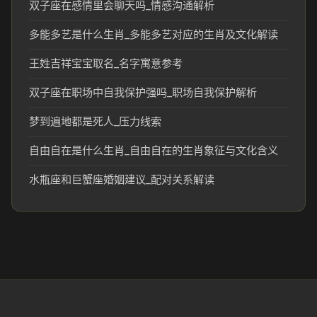
双子座在感情里会聊天吗_情感沟通解析
多能多艺是什么生肖_多能多艺对应的生肖及文化解读
王姓吉祥宝宝取名_名字寓意参考
双子座在职场中自我保护强吗_职场自我保护解析
梦到遍地都是死人_压力线索
自由自在是什么生肖_自由自在的生肖象征与文化含义
水瓶座和巨蟹座婚姻建议_配对关系解读