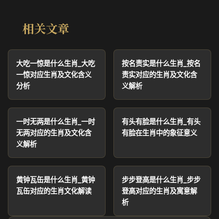
相关文章
大吃一惊是什么生肖_大吃
按名责实是什么生肖_按名
一惊对应生肖及文化含义
责实对应的生肖及文化含
分析
义解析
一时无两是什么生肖_一时
有头有脸是什么生肖_有头
无两对应的生肖及文化含
有脸在生肖中的象征意义
义解析
黄钟瓦缶是什么生肖_黄钟
步步登高是什么生肖_步步
瓦缶对应的生肖文化解读
登高对应的生肖及寓意解
析