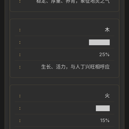
稳定、厚重、养育，象征地灵之气
木
██████
25%
生长、活力，与人丁兴旺相呼应
火
████
15%