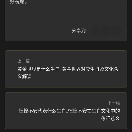
好祝愿。
分享到：
上一篇
黄金世界是什么生肖_黄金世界对应生肖及文化含
义解读
下一篇
惶惶不安代表什么生肖_惶惶不安在生肖文化中的
象征意义