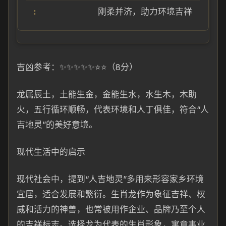
刚柔并济，助力环境吉祥
吉凶参考：✨✨✨✨✨⭐⭐（8分）
龙属辰土，土能生金，金能生水，水生木，木助
火，五行循环顺畅，代表环境和人丁俱佳，符合“人
吉地灵”的美好意境。
现代生活中的启示
现代社会中，提到“人吉地灵”多用来形容家乡环境
宜居，适合发展和繁衍。生肖龙作为象征吉祥、权
威和活力的神兽，也常被用作企业、品牌乃至个人
的吉祥标志。选择龙为代表的生肖形象，寓意事业