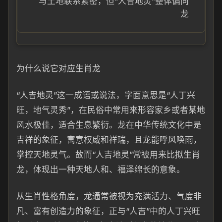
与土地联系紧密，但“人吉地灵”整体偏向
龙
为什么说它对应生肖龙
“人吉地灵”这一成语或说法，字面意思是“人丁兴
旺，地气灵秀”，在民俗中常用来形容家乡或者某地
风水极佳，适合生息繁衍。龙在中华传统文化中是
吉祥的象征，寓意权威和祥瑞，且龙能呼风唤雨，
掌控天地灵气。故而“人吉地灵”常被用来比拟生肖
龙，体现出一种天地人和、福泽绵长的意象。
从生肖性格角度，龙通常被视为充满活力、气度非
凡、富有创造力的象征，正与“人吉”中的人丁兴旺