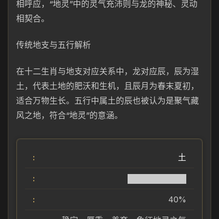
相呼应，“地灵”中的灵气充沛则与龙的神秘、灵动
相契合。
传统地支与五行解析
在十二生肖与地支对应关系中，龙对应辰，辰为湿
土，代表土地的肥沃和生机，且辰月为春末夏初，
适合万物生长。五行中属土的辰也被认为是聚气藏
风之地，符合“地灵”的意涵。
土
██████████
40%