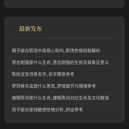
最新发布
狮子座在职场中容易心软吗_职场性格短板解析
意志刚强是什么生肖_意志刚强的生肖及其象征意义
陈姓宝宝诗意名字_名字寓意参考
梦到骨灰盒是什么意思_梦境细节与情绪参考
慷慨陈词是什么生肖_慷慨陈词对应生肖及文化解读
双子座对金钱敏感性格分析_财运参考