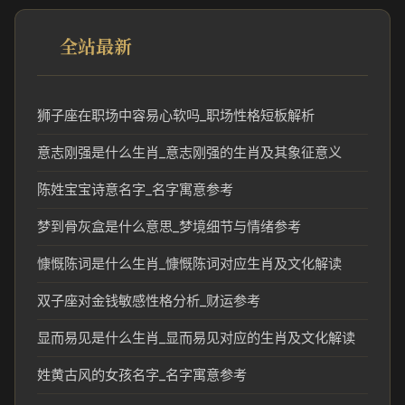
全站最新
狮子座在职场中容易心软吗_职场性格短板解析
意志刚强是什么生肖_意志刚强的生肖及其象征意义
陈姓宝宝诗意名字_名字寓意参考
梦到骨灰盒是什么意思_梦境细节与情绪参考
慷慨陈词是什么生肖_慷慨陈词对应生肖及文化解读
双子座对金钱敏感性格分析_财运参考
显而易见是什么生肖_显而易见对应的生肖及文化解读
姓黄古风的女孩名字_名字寓意参考