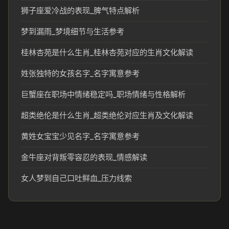
狮子座爱冷战的表现_脾气特点解析
梦到漏雨_梦境细节与生活参考
桂林杏苑是什么生肖_桂林杏苑对应的生肖文化解读
姓张独特的女孩名字_名字寓意参考
巨蟹座在职场中情绪稳定吗_职场情绪与性格解析
超类绝伦是什么生肖_超类绝伦对应生肖及文化解读
黄姓女宝宝少见名字_名字寓意参考
金牛座对背叛零容忍的表现_情感解读
女人梦到自己口吐鲜血_压力线索