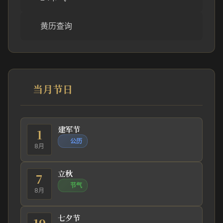
黄历查询
当月节日
建军节
1
公历
8月
立秋
7
节气
8月
七夕节
19