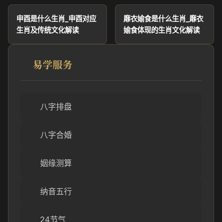
申酉是什么生肖_申酉对应
靡衣媮食是什么生肖_靡衣
生肖及传统文化解读
媮食体现的生肖文化解读
易学服务
八字排盘
八字合婚
姻缘测算
纳音五行
24节气