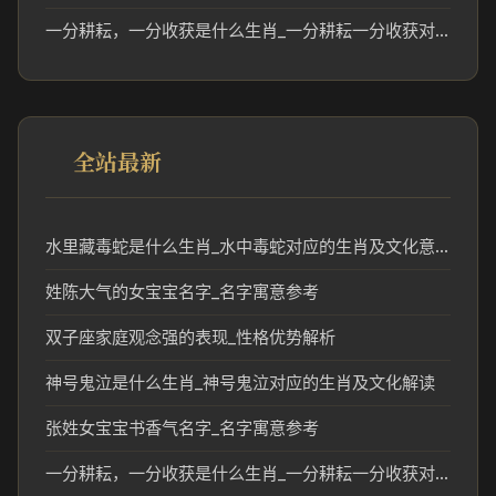
一分耕耘，一分收获是什么生肖_一分耕耘一分收获对应的生肖寓意解析
全站最新
水里藏毒蛇是什么生肖_水中毒蛇对应的生肖及文化意义
姓陈大气的女宝宝名字_名字寓意参考
双子座家庭观念强的表现_性格优势解析
神号鬼泣是什么生肖_神号鬼泣对应的生肖及文化解读
张姓女宝宝书香气名字_名字寓意参考
一分耕耘，一分收获是什么生肖_一分耕耘一分收获对应的生肖寓意解析