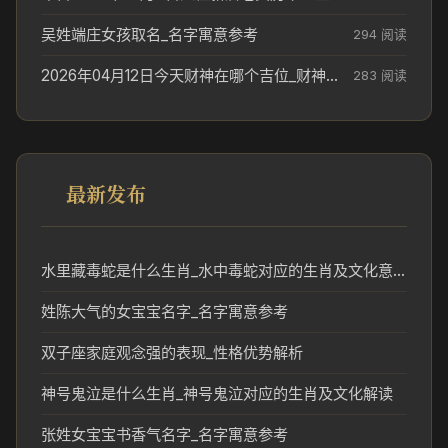
吴姓端庄女孩取名_名字寓意参考
294 阅读
2026年04月12日今天财神在哪个吉位_财神方位参考
283 阅读
最新发布
水里藏毒蛇是什么生肖_水中毒蛇对应的生肖及文化意义
姓陈大气的女宝宝名字_名字寓意参考
双子座家庭观念强的表现_性格优势解析
神号鬼泣是什么生肖_神号鬼泣对应的生肖及文化解读
张姓女宝宝书香气名字_名字寓意参考