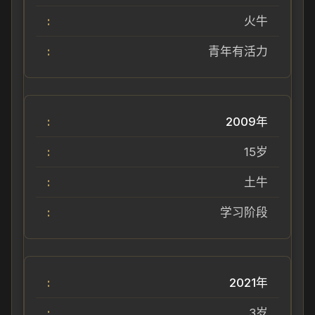
火牛
青年有活力
2009年
15岁
土牛
学习阶段
2021年
3岁