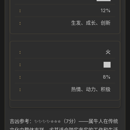
12%
生发、成长、创新
火
██
8%
热情、动力、积极
吉凶参考：✨✨✨✨⭐⭐⭐（7分）——属牛人在传统