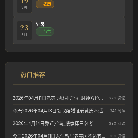
农历
8月
处暑
23
节气
8月
热门推荐
2026年04月11日老黄历财神方位_财神方位与供奉讲究
372 阅读
今天2026年04月18日领取结婚证老黄历不适合吗_领证日期参考
341 阅读
2026年4月14日乔迁指南_搬家择日参考
330 阅读
今日2026年04月11日入住新居老黄历不适宜吗_搬家择日参考
313 阅读