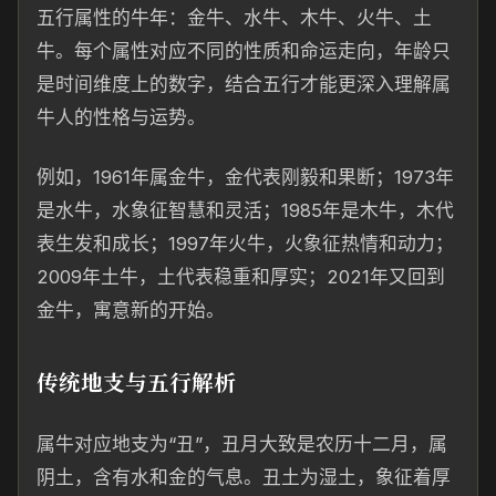
五行属性的牛年：金牛、水牛、木牛、火牛、土
牛。每个属性对应不同的性质和命运走向，年龄只
是时间维度上的数字，结合五行才能更深入理解属
牛人的性格与运势。
例如，1961年属金牛，金代表刚毅和果断；1973年
是水牛，水象征智慧和灵活；1985年是木牛，木代
表生发和成长；1997年火牛，火象征热情和动力；
2009年土牛，土代表稳重和厚实；2021年又回到
金牛，寓意新的开始。
传统地支与五行解析
属牛对应地支为“丑”，丑月大致是农历十二月，属
阴土，含有水和金的气息。丑土为湿土，象征着厚