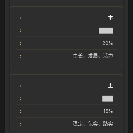
木
████
20%
生长、发展、活力
土
███
15%
稳定、包容、踏实