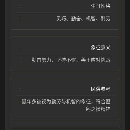
生肖性格
灵巧、勤奋、机智、耐劳
象征意义
勤奋努力、坚持不懈、善于应对挑战
民俗参考
鼠年多被视为勤劳与机智的象征，符合匪
躬之操精神