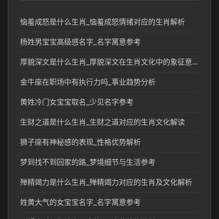
恼羞成怒是什么生肖_恼羞成怒情绪对应的生肖解析
杨姓男宝宝高级感名字_名字寓意参考
厚貌深文是什么生肖_厚貌深文在生肖文化中的象征意义
金牛座在职场中有执行力吗_事业趋势分析
黄姓冷门女宝宝取名_少见名字参考
生财之道是什么生肖_生财之道对应的生肖文化解读
狮子座有神秘感的表现_性格优势解析
梦到找不到回家的路_梦境细节与生活参考
殚精竭力是什么生肖_殚精竭力对应的生肖及文化解析
姓黄大气的女宝宝名字_名字寓意参考