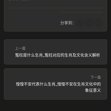
分享到：
上一篇
冤枉是什么生肖_冤枉对应的生肖及文化含义解析
下一篇
惶惶不安代表什么生肖_惶惶不安在生肖文化中的
象征意义