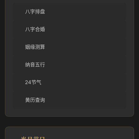
八字排盘
八字合婚
姻缘测算
纳音五行
24节气
黄历查询