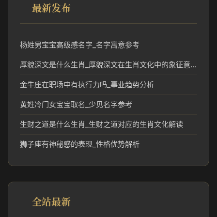
最新发布
杨姓男宝宝高级感名字_名字寓意参考
厚貌深文是什么生肖_厚貌深文在生肖文化中的象征意义
金牛座在职场中有执行力吗_事业趋势分析
黄姓冷门女宝宝取名_少见名字参考
生财之道是什么生肖_生财之道对应的生肖文化解读
狮子座有神秘感的表现_性格优势解析
全站最新