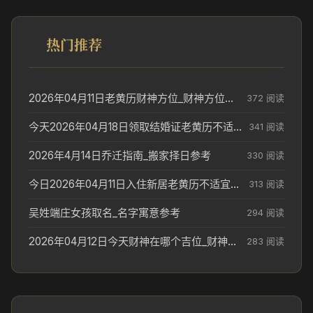
热门推荐
2026年04月11日老黄历财神方位_财神方位与供奉讲究
372 阅读
今天2026年04月18日领取结婚证老黄历不适合吗_领证日期参考
341 阅读
2026年4月14日乔迁指南_搬家择日参考
330 阅读
今日2026年04月11日入住新居老黄历不适宜吗_搬家择日参考
313 阅读
吴姓端庄女孩取名_名字寓意参考
294 阅读
2026年04月12日今天财神在哪个吉位_财神方位参考
283 阅读