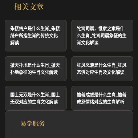
相关文章
朱楼绮户是什么生肖_朱楼
牝鸡司晨，惟家之索是什
绮户所指生肖的传统文化
么生肖_牝鸡司晨象征的生
解读
肖文化解读
掀天扑地是什么生肖_掀天
狂风恶浪是什么生肖_狂风
扑地象征的生肖文化解读
恶浪对应生肖及文化解读
国士无双是什么生肖_国士
恼羞成怒是什么生肖_恼羞
无双对应的生肖文化解读
成怒情绪对应的生肖解析
易学服务