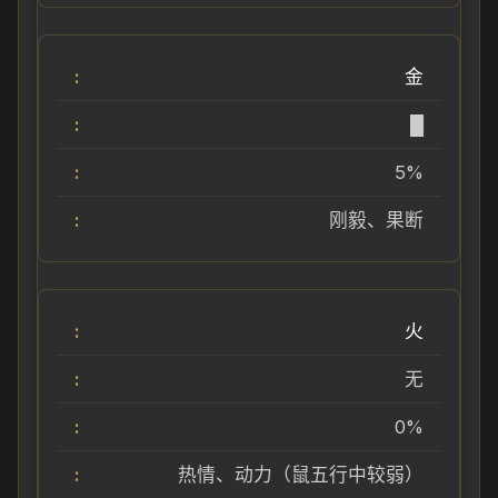
金
█
5%
刚毅、果断
火
无
0%
热情、动力（鼠五行中较弱）