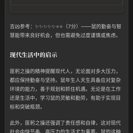
吉凶参考：✨✨✨✨✨⭐⭐（7分）——鼠的勤奋与智
慧能带来良好机会，但也需避免过度谨慎或焦虑。
现代生活中的启示
匪躬之操的精神提醒现代人，无论面对多大压力，
都应保持勤奋与坚持。鼠年生人天生具备应对复杂
环境的能力，善于规划和抓住机遇。无论是在工作
还是生活中，学习鼠的灵敏和勤劳，有助于实现目
标和突破瓶颈。
此外，匪躬之操还强调了责任感和自律，这对现代
社会中快节奏、高压力的生活尤为重要。鼠的这种