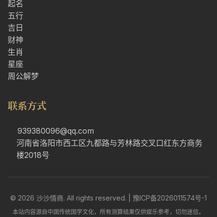
起名
五行
吉日
财神
生肖
星座
周公解梦
联系方式
939380096@qq.com
河南省洛阳市西工区九都路与芳林路交叉口红东方商务
楼2018号
© 2026 沙沙情商. All rights reserved. |
豫ICP备2026011574号-1
本站内容源自中国传统国学文化，所有测算结果仅供娱乐参考，切勿迷信。