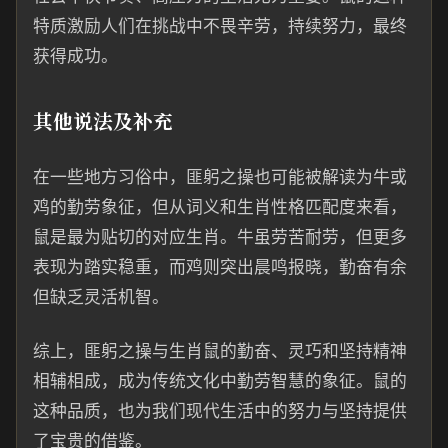
特质激励人们在挑战中不畏辛劳，持续努力，最终
获得成功。
其他说法及补充
在一些地方习俗中，匪躬之操也可能被解读为牛或
鸡的勤劳象征，但从词义和生肖性格匹配度来看，
鼠是最为贴切的对应生肖。牛虽劳苦耐劳，但更多
表现为踏实稳重，而鸡则突出晨鸣报晓，勤奋有余
但缺乏灵活机智。
综上，匪躬之操与生肖鼠的勤奋、灵巧和坚持精神
相辅相成，成为传统文化中勤劳智慧的象征。鼠的
这种品质，也为我们现代生活中的努力与坚持提供
了宝贵的借鉴。