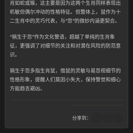
肖如蛇或猴，这主要是因为这两个生肖同样表现出
机敏但偶尔冲动的性格特征。但整体上，鼠作为十
二生肖中的灵巧代表，与“忽”的微妙内涵更契合。
“祸生于忽”作为文化警语，超越了单纯的生肖象
征，更强调了对细节的关注和对潜在风险的防范意
识。
祸生于忽多指生肖鼠，借鼠的灵敏与易忽视细节的
性格形象，提醒人们莫因小失大，保持警觉和细心
方能趋吉避凶。
分享到：