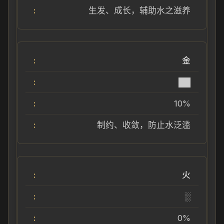
生发、成长，辅助水之滋养
金
██
10%
制约、收敛，防止水泛滥
火
░
0%