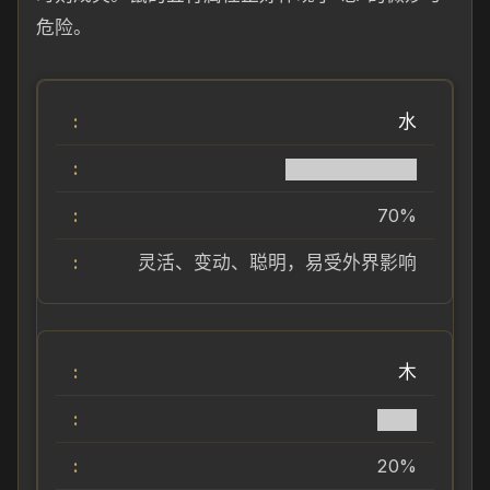
危险。
水
██████████
70%
灵活、变动、聪明，易受外界影响
木
███
20%