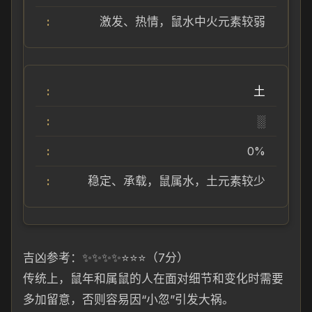
激发、热情，鼠水中火元素较弱
土
░
0%
稳定、承载，鼠属水，土元素较少
吉凶参考：✨✨✨✨⭐⭐⭐（7分）
传统上，鼠年和属鼠的人在面对细节和变化时需要
多加留意，否则容易因“小忽”引发大祸。