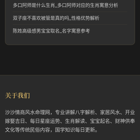
多口阿师是什么生肖_多口阿师对应的生肖寓意分析
双子座不喜欢被管是真的吗_性格优势解析
陈姓高级感男宝宝取名_名字寓意参考
关于我们
沙沙情商风水命理网，专业讲解八字解析、家居风水、开业
嫁娶吉日、每日星座运势、生肖解读、宝宝起名、财神供奉
文化等传统民俗内容，国学知识每日更新。