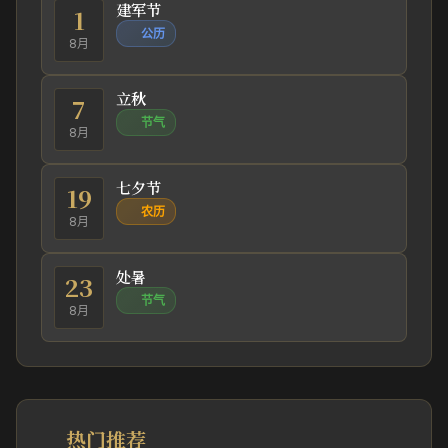
建军节
1
公历
8月
立秋
7
节气
8月
七夕节
19
农历
8月
处暑
23
节气
8月
热门推荐