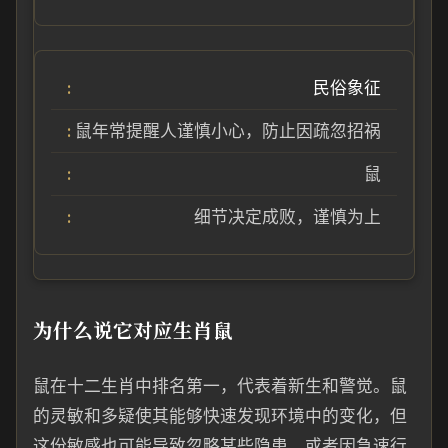
民俗象征
鼠年常提醒人谨慎小心，防止因疏忽招祸
鼠
细节决定成败，谨慎为上
为什么说它对应生肖鼠
鼠在十二生肖中排名第一，代表着新生和警觉。鼠
的灵敏和多疑使其能够快速发现环境中的变化，但
这份敏感也可能导致忽略某些隐患，或者因急速行