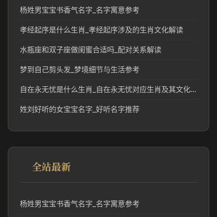
杨姓男宝宝书香气名字_名字寓意参考
孝经起序是什么生肖_孝经起序涉及的生肖文化解读
水瓶座和双子座做闺蜜合适吗_配对关系解读
梦到自己剪头发_梦境细节与生活参考
自在永无忧是什么生肖_自在永无忧对应生肖及其文化含义解析
姓刘好听的女宝宝名字_好听名字推荐
全站最新
杨姓男宝宝书香气名字_名字寓意参考