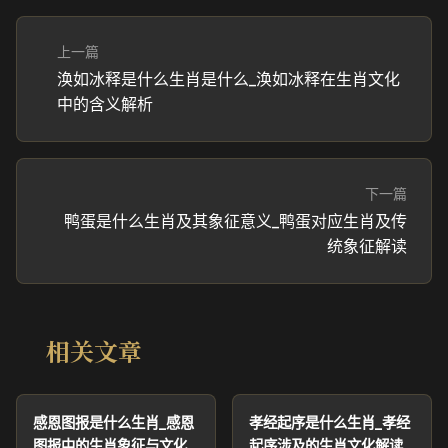
上一篇
涣如冰释是什么生肖是什么_涣如冰释在生肖文化
中的含义解析
下一篇
鸭蛋是什么生肖及其象征意义_鸭蛋对应生肖及传
统象征解读
相关文章
感恩图报是什么生肖_感恩
孝经起序是什么生肖_孝经
图报中的生肖象征与文化
起序涉及的生肖文化解读