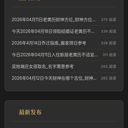
2026年04月11日老黄历财神方位_财神方位与供奉讲究
370 阅读
今天2026年04月18日领取结婚证老黄历不适合吗_领证日期参考
339 阅读
2026年4月14日乔迁指南_搬家择日参考
328 阅读
今日2026年04月11日入住新居老黄历不适宜吗_搬家择日参考
311 阅读
吴姓端庄女孩取名_名字寓意参考
292 阅读
2026年04月12日今天财神在哪个吉位_财神方位参考
282 阅读
最新发布