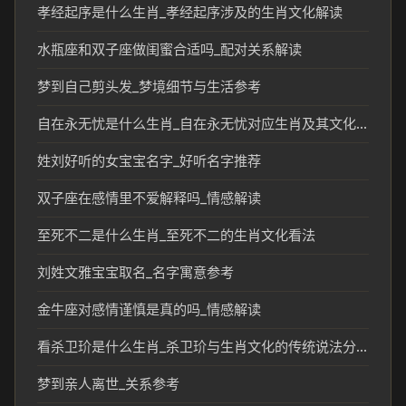
孝经起序是什么生肖_孝经起序涉及的生肖文化解读
水瓶座和双子座做闺蜜合适吗_配对关系解读
梦到自己剪头发_梦境细节与生活参考
自在永无忧是什么生肖_自在永无忧对应生肖及其文化含义解析
姓刘好听的女宝宝名字_好听名字推荐
双子座在感情里不爱解释吗_情感解读
至死不二是什么生肖_至死不二的生肖文化看法
刘姓文雅宝宝取名_名字寓意参考
金牛座对感情谨慎是真的吗_情感解读
看杀卫玠是什么生肖_杀卫玠与生肖文化的传统说法分析
梦到亲人离世_关系参考