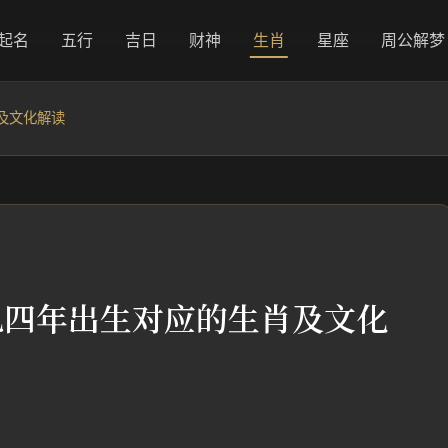
起名
五行
吉日
财神
生肖
星座
周公解梦
及文化解读
九四年出生对应的生肖及文化