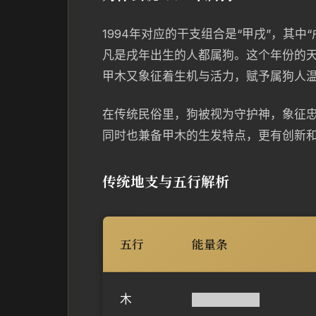
1994年对应的干支组合是“甲戌”，其
凡是戌年出生的人都属狗。这个年份的
甲木又象征着生机与活力，赋予属狗人
在传统民俗里，狗被视为守护神，象征忠
同时也兼备甲木的生发特点，更有创新
传统地支与五行解析
五行
能量条
木
████████