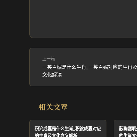
上一篇
一笑百媚是什么生肖_一笑百媚对应的生肖
文化解读
相关文章
积讹成蠹是什么生肖_积讹成蠹对应
蔽聪塞明
的生肖及文化含义解析
的生肖文