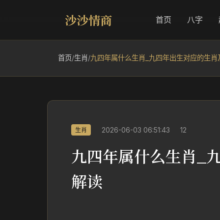
沙沙情商
首页
八字
首页
/
生肖
/
九四年属什么生肖_九四年出生对应的生肖
2026-06-03 06:51:43
12
生肖
九四年属什么生肖_
解读