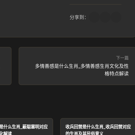
分享到：
下一篇
及
多情善感是什么生肖_多情善感生肖文化及性
格特点解读
是什么生肖_蔽聪塞明对应
收兵回营是什么生肖_收兵回营对应
化解读
的生肖及其民俗意义