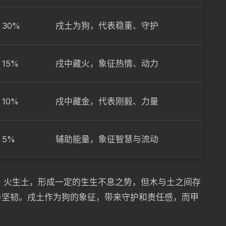
30%
戌土为狗，代表稳重、守护
15%
戌中藏火，象征热情、动力
10%
戌中藏金，代表刚毅、力量
5%
辅助能量，象征智慧与流动
火，火生土，形成一定的生生不息之势，但木与土之间存
与坚韧。戌土作为狗的象征，带来守护和责任感，而甲