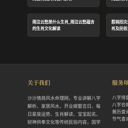
雨泣云愁是什么生肖_雨泣云愁蕴含
惹祸招灾
的生肖文化解读
肖及民俗
关于我们
服务
八字排
沙沙情商风水命理网，专业讲解八字
八字合
解析、家居风水、开业嫁娶吉日、每
黄历查
日星座运势、生肖解读、宝宝起名、
节气查
财神供奉文化等传统民俗内容，国学