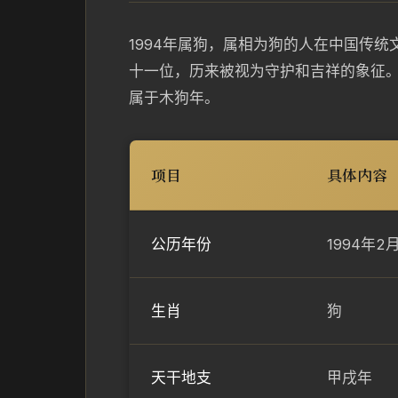
1994年属狗，属相为狗的人在中国传
十一位，历来被视为守护和吉祥的象征。
属于木狗年。
项目
具体内容
公历年份
1994年2
生肖
狗
天干地支
甲戌年