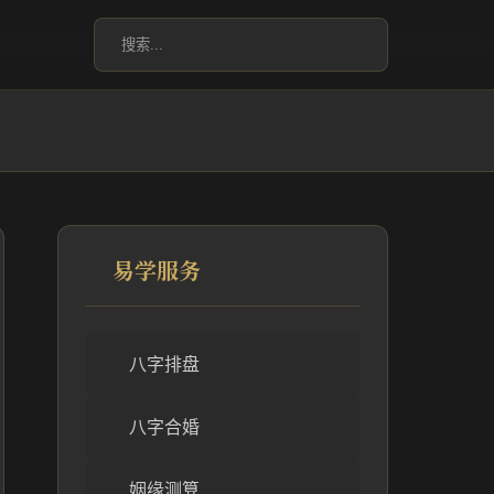
易学服务
八字排盘
八字合婚
姻缘测算