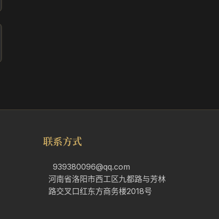
联系方式
939380096@qq.com
河南省洛阳市西工区九都路与芳林
路交叉口红东方商务楼2018号