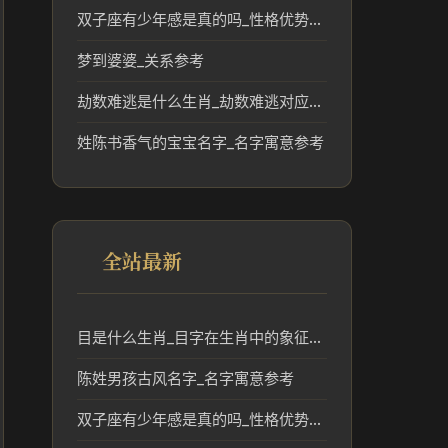
双子座有少年感是真的吗_性格优势解析
梦到婆婆_关系参考
劫数难逃是什么生肖_劫数难逃对应的生肖及传统含义解析
姓陈书香气的宝宝名字_名字寓意参考
全站最新
目是什么生肖_目字在生肖中的象征与文化解析
陈姓男孩古风名字_名字寓意参考
双子座有少年感是真的吗_性格优势解析