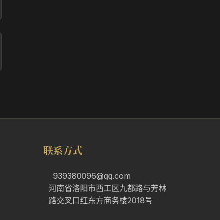
联系方式
939380096@qq.com
河南省洛阳市西工区九都路与芳林
路交叉口红东方商务楼2018号