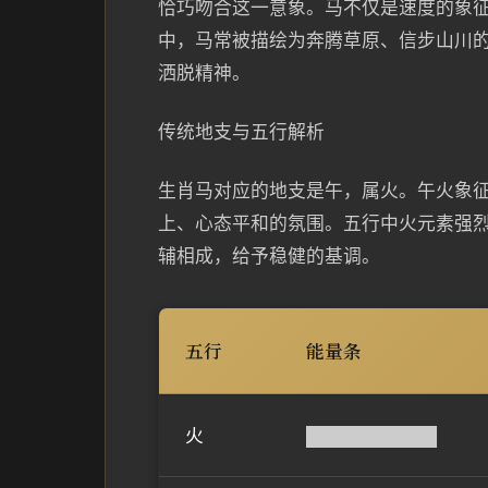
恰巧吻合这一意象。马不仅是速度的象
中，马常被描绘为奔腾草原、信步山川
洒脱精神。
传统地支与五行解析
生肖马对应的地支是午，属火。午火象征
上、心态平和的氛围。五行中火元素强
辅相成，给予稳健的基调。
五行
能量条
火
██████████