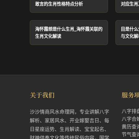
敢言的生肖性格特点分析
对应生肖
海怀霞想是什么生肖_海怀霞关联的
目是什么
生肖文化解读
与文化解
关于我们
服务
八字排
沙沙情商风水命理网，专业讲解八字
八字合
解析、家居风水、开业嫁娶吉日、每
黄历查
日星座运势、生肖解读、宝宝起名、
节气查
财神供奉文化等传统民俗内容，国学