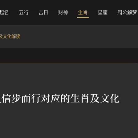
起名
五行
吉日
财神
生肖
星座
周公解梦
及文化解读
_信步而行对应的生肖及文化