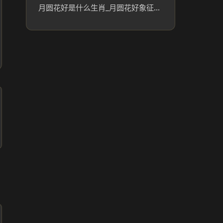
月圆花好是什么生肖_月圆花好象征的生肖含义解析