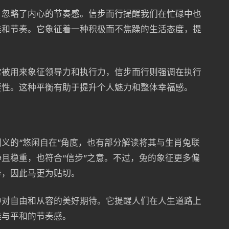
，忽略了内心的节奏感。信步而行提醒我们在忙碌中也
雅和节奏。它象征着一种积极而不焦躁的生活态度，提
。
常被用来象征领导力和执行力，信步而行则强调在执行
要性。这种平衡有助于提升个人魅力和整体幸福感。
义的“悠闲自在”角度，也有部分解读将其与生肖兔联
且稳重，也符合“信步”之意。不过，兔的象征更多偏
势，因此马更为贴切。
中对自由和从容的美好期待。它提醒人们在人生道路上
雅与平和的节奏感。