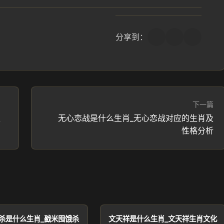
分享到：
下一篇
性
无心恋战是什么生肖_无心恋战对应的生肖及
性格分析
杀是什么生肖_戤米囤饿杀
文天祥是什么生肖_文天祥生肖文化