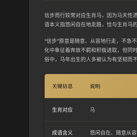
信步而行较常对应生肖马，因为马天性
语本义指悠闲自在地走路，恰与生肖马
“信步”原意是随意、从容地行走，不急
化中象征着奔放不羁和积极进取，但同时
俗中，马年出生的人多被认为有坚韧而
关键信息
说明
生肖对应
马
成语含义
悠闲自在、随意从容