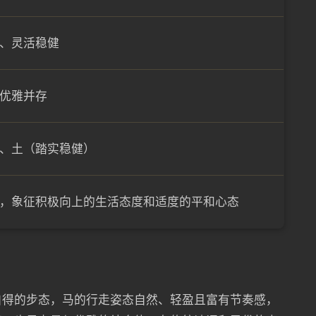
、灵活稳健
优雅并存
、土（踏实稳健）
分），象征积极向上的生活态度和适度的平和心态
自得的步态，马的行走姿态自然、轻盈且富有节奏感，