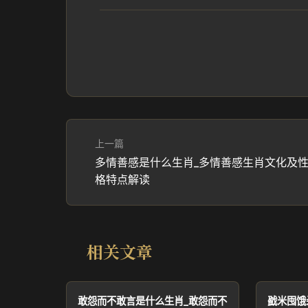
上一篇
多情善感是什么生肖_多情善感生肖文化及
格特点解读
相关文章
敢怨而不敢言是什么生肖_敢怨而不
戤米囤饿