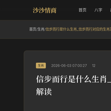
沙沙情商
首页
八字
首页
/
生肖
/
信步而行是什么生肖_信步而行对应的生肖
2026-06-03 07:00:27
12
生肖
信步而行是什么生肖
解读