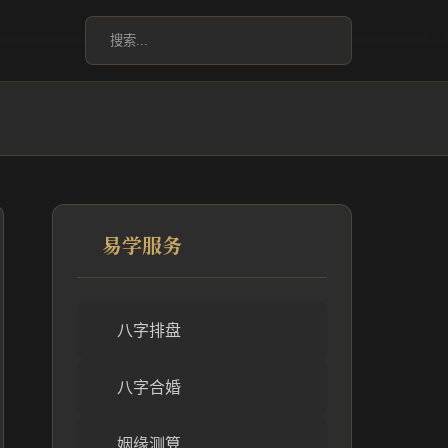
易学服务
八字排盘
八字合婚
姻缘测算