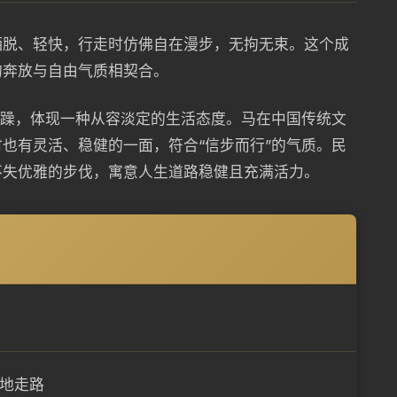
洒脱、轻快，行走时仿佛自在漫步，无拘无束。这个成
的奔放与自由气质相契合。
不躁，体现一种从容淡定的生活态度。马在中国传统文
也有灵活、稳健的一面，符合“信步而行”的气质。民
不失优雅的步伐，寓意人生道路稳健且充满活力。
地走路