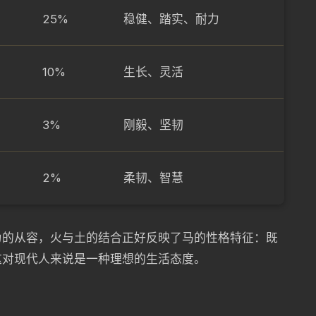
25%
稳健、踏实、耐力
10%
生长、灵活
3%
刚毅、坚韧
2%
柔韧、智慧
为的从容，火与土的结合正好反映了马的性格特征：既
这对现代人来说是一种理想的生活态度。