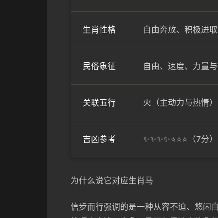
生肖性格
自由奔放、积极进取
民俗象征
自由、速度、力量与
关联五行
火（主动力与热情）
吉凶参考
✨✨✨✨⭐⭐⭐（7
为什么说它对应生肖马
信步而行强调的是一种从容不迫、悠闲