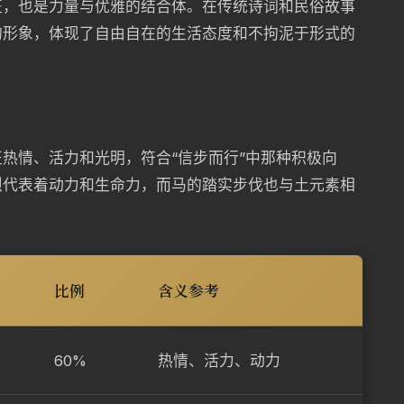
征，也是力量与优雅的结合体。在传统诗词和民俗故事
的形象，体现了自由自在的生活态度和不拘泥于形式的
热情、活力和光明，符合“信步而行”中那种积极向
烈代表着动力和生命力，而马的踏实步伐也与土元素相
比例
含义参考
60%
热情、活力、动力