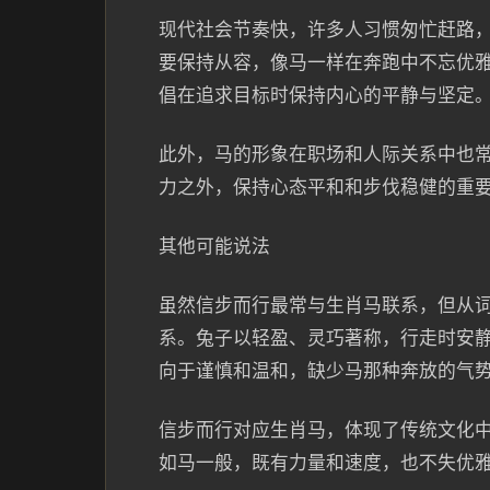
现代社会节奏快，许多人习惯匆忙赶路
要保持从容，像马一样在奔跑中不忘优
倡在追求目标时保持内心的平静与坚定
此外，马的形象在职场和人际关系中也
力之外，保持心态平和和步伐稳健的重
其他可能说法
虽然信步而行最常与生肖马联系，但从词
系。兔子以轻盈、灵巧著称，行走时安静
向于谨慎和温和，缺少马那种奔放的气
信步而行对应生肖马，体现了传统文化
如马一般，既有力量和速度，也不失优