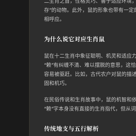
二生肖之首，性格灵巧、善于适应环境，
存”的动物。此外，鼠的形象也带有一定的
相呼应。
为什么说它对应生肖鼠
鼠在十二生肖中象征聪明、机灵和适应力
“赖”有纠缠不清、难以摆脱的意思，这
容易被驱赶。比如，古代农户对鼠的描述
固和机巧。
在民俗传说和生肖故事中，鼠的机智和依
“赖”字本身没有直接的生肖指代，但从
传统地支与五行解析