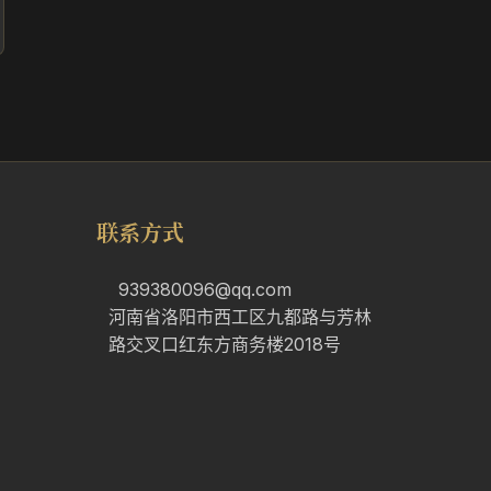
联系方式
939380096@qq.com
河南省洛阳市西工区九都路与芳林
路交叉口红东方商务楼2018号