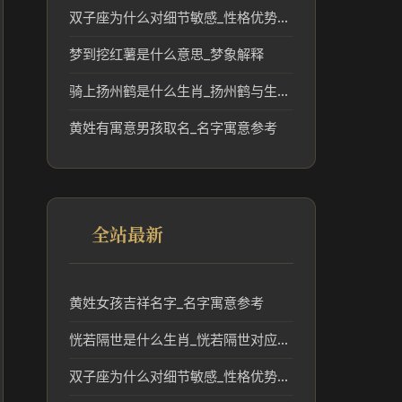
双子座为什么对细节敏感_性格优势解析
梦到挖红薯是什么意思_梦象解释
骑上扬州鹤是什么生肖_扬州鹤与生肖的传统联系解读
黄姓有寓意男孩取名_名字寓意参考
全站最新
黄姓女孩吉祥名字_名字寓意参考
恍若隔世是什么生肖_恍若隔世对应的传统生肖文化解读
双子座为什么对细节敏感_性格优势解析