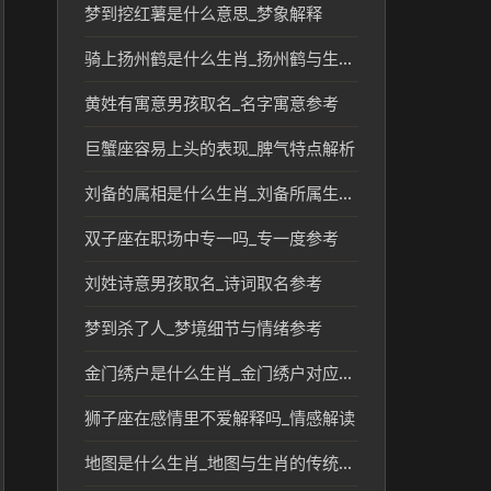
梦到挖红薯是什么意思_梦象解释
骑上扬州鹤是什么生肖_扬州鹤与生肖的传统联系解读
黄姓有寓意男孩取名_名字寓意参考
巨蟹座容易上头的表现_脾气特点解析
刘备的属相是什么生肖_刘备所属生肖及其文化象征解析
双子座在职场中专一吗_专一度参考
刘姓诗意男孩取名_诗词取名参考
梦到杀了人_梦境细节与情绪参考
金门绣户是什么生肖_金门绣户对应生肖及传统文化解析
狮子座在感情里不爱解释吗_情感解读
地图是什么生肖_地图与生肖的传统文化联系解析