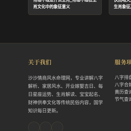
肖文化中的象征意义
生肖象征
关于我们
服务
八字排
沙沙情商风水命理网，专业讲解八字
八字合
解析、家居风水、开业嫁娶吉日、每
黄历查
日星座运势、生肖解读、宝宝起名、
节气查
财神供奉文化等传统民俗内容，国学
知识每日更新。