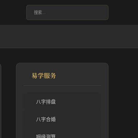
易学服务
八字排盘
八字合婚
姻缘测算