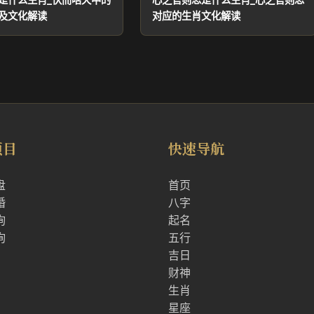
及文化解读
对应的生肖文化解读
项目
快速导航
盘
首页
婚
八字
询
起名
询
五行
吉日
财神
生肖
星座