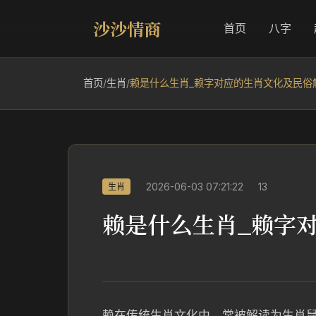
沙沙情商
首页
八字
首页
/
生肖
/
赖是什么生肖_赖字对应的生肖文化及民俗
2026-06-03 07:21:22
13
生肖
赖是什么生肖_赖字
赖在传统生肖文化中，常被解读为生肖鼠