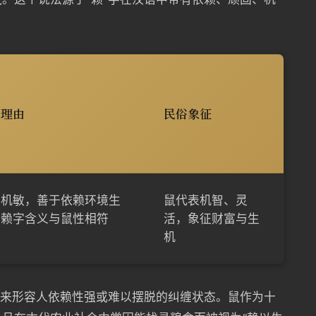
联理由
民俗象征
性机敏，善于依赖环境生
鼠代表机智、灵
，赖字含义与鼠性相符
活，象征财富与生
机
用来形容人依赖性强或难以摆脱的纠缠状态。鼠作为十