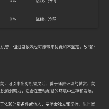
0%
活跃、热情
0%
坚硬、冷静
机警，但过度依赖也可能带来犹豫和不坚定，故“赖”
肖鼠，可引申出对机智灵活、善于适应环境的赞赏。鼠
敏锐的洞察力，适合在变动频繁的环境中生存和发展。
过于依赖外部条件或他人，要学会独立和坚持。生肖鼠