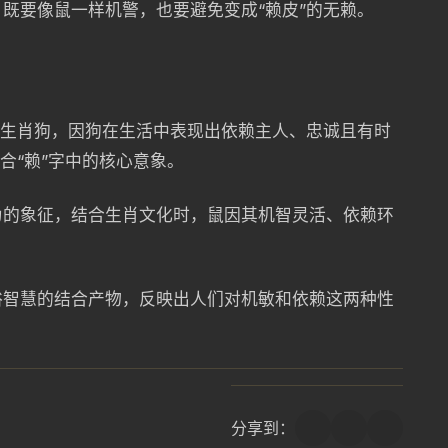
既要像鼠一样机警，也要避免变成“赖皮”的无赖。
为生肖狗，因狗在生活中表现出依赖主人、忠诚且有时
合“赖”字中的核心意象。
为的象征，结合生肖文化时，鼠因其机智灵活、依赖环
俗智慧的结合产物，反映出人们对机敏和依赖这两种性
分享到：