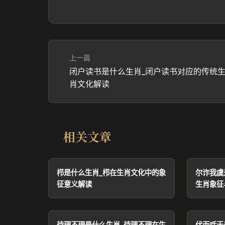
上一篇
闭户读书是什么生肖_闭户读书对应的传统
肖文化解读
相关文章
栉是什么生肖_栉在生肖文化中的象
尔诈我虞
征意义解读
生肖象征
待理不理是什么生肖_待理不理在生
伏而咶天