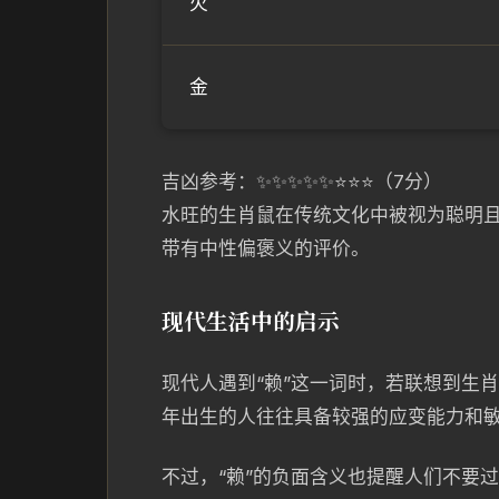
火
金
吉凶参考：✨✨✨✨✨⭐⭐⭐（7分）
水旺的生肖鼠在传统文化中被视为聪明且
带有中性偏褒义的评价。
现代生活中的启示
现代人遇到“赖”这一词时，若联想到生
年出生的人往往具备较强的应变能力和
不过，“赖”的负面含义也提醒人们不要