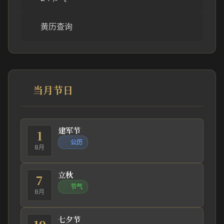
黄历查询
当月节日
建军节
1
公历
8月
立秋
7
节气
8月
七夕节