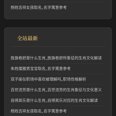
杨姓吉祥女孩取名_名字寓意参考
全站最新
旌旗卷舒是什么生肖_旌旗卷舒所象征的生肖文化解读
朱姓儒雅男宝宝取名_名字寓意参考
双子座在职场中喜欢被理解吗_职场性格解析
百世流芳是什么生肖_百世流芳的生肖象征与文化意义
自得其乐是什么生肖_自得其乐对应的生肖文化解读
杨姓吉祥女孩取名_名字寓意参考