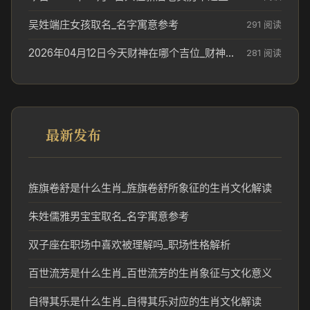
吴姓端庄女孩取名_名字寓意参考
291 阅读
2026年04月12日今天财神在哪个吉位_财神方位参考
281 阅读
最新发布
旌旗卷舒是什么生肖_旌旗卷舒所象征的生肖文化解读
朱姓儒雅男宝宝取名_名字寓意参考
双子座在职场中喜欢被理解吗_职场性格解析
百世流芳是什么生肖_百世流芳的生肖象征与文化意义
自得其乐是什么生肖_自得其乐对应的生肖文化解读