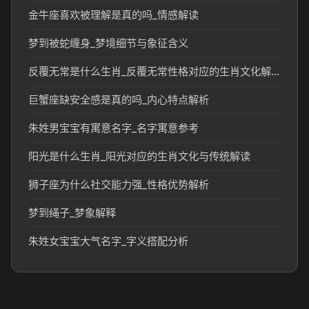
金牛座喜欢被理解是真的吗_情感解读
梦到被蛇缠身_梦境细节与象征含义
反覆无常是什么生肖_反覆无常性格对应的生肖文化解析
巨蟹座缺安全感是真的吗_内心特点解析
朱姓男宝宝有寓意名字_名字寓意参考
阳光是什么生肖_阳光对应的生肖文化与传统解读
狮子座为什么社交能力强_性格优势解析
梦到绳子_梦象解释
朱姓女宝宝大气名字_字义搭配分析