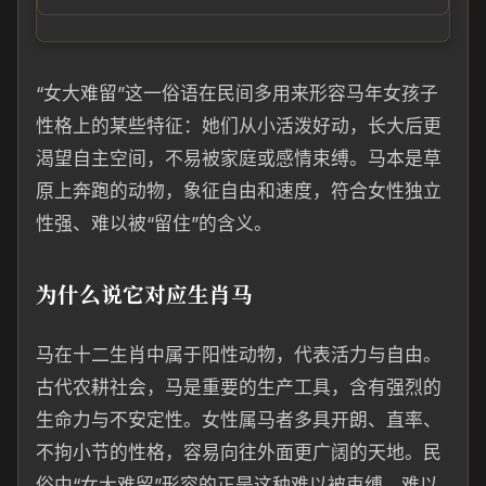
“女大难留”这一俗语在民间多用来形容马年女孩子
性格上的某些特征：她们从小活泼好动，长大后更
渴望自主空间，不易被家庭或感情束缚。马本是草
原上奔跑的动物，象征自由和速度，符合女性独立
性强、难以被“留住”的含义。
为什么说它对应生肖马
马在十二生肖中属于阳性动物，代表活力与自由。
古代农耕社会，马是重要的生产工具，含有强烈的
生命力与不安定性。女性属马者多具开朗、直率、
不拘小节的性格，容易向往外面更广阔的天地。民
俗中“女大难留”形容的正是这种难以被束缚、难以