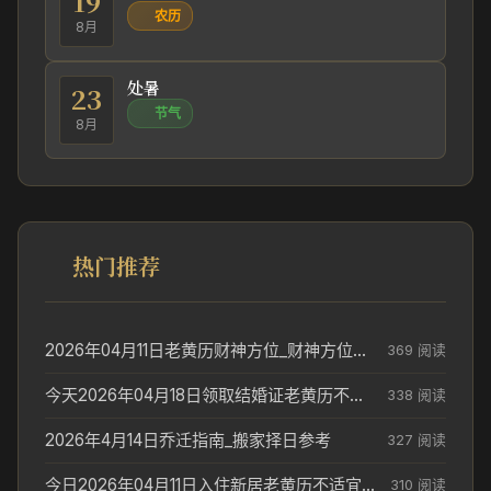
19
农历
8月
处暑
23
节气
8月
热门推荐
2026年04月11日老黄历财神方位_财神方位与供奉讲究
369 阅读
今天2026年04月18日领取结婚证老黄历不适合吗_领证日期参考
338 阅读
2026年4月14日乔迁指南_搬家择日参考
327 阅读
今日2026年04月11日入住新居老黄历不适宜吗_搬家择日参考
310 阅读