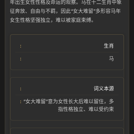
年出生女性性格及命运的观察。马在十二生肖中象
征奔放、自由与不羁，因此“女大难留”多形容马年
女生性格坚强独立，难以被家庭束缚。
生肖
马
词义本源
“女大难留”意为女性长大后难以留住，多
指性格独立、难以受约束