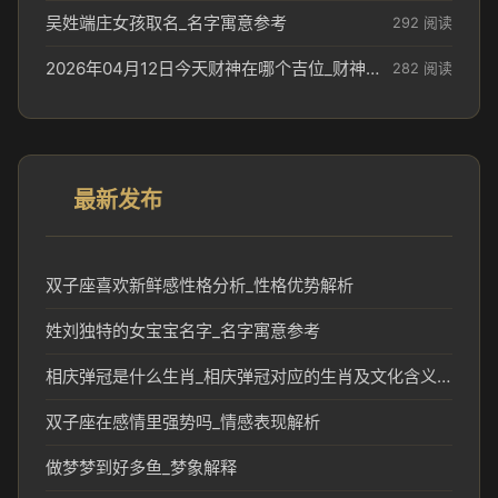
吴姓端庄女孩取名_名字寓意参考
292 阅读
2026年04月12日今天财神在哪个吉位_财神方位参考
282 阅读
最新发布
双子座喜欢新鲜感性格分析_性格优势解析
姓刘独特的女宝宝名字_名字寓意参考
相庆弹冠是什么生肖_相庆弹冠对应的生肖及文化含义解析
双子座在感情里强势吗_情感表现解析
做梦梦到好多鱼_梦象解释