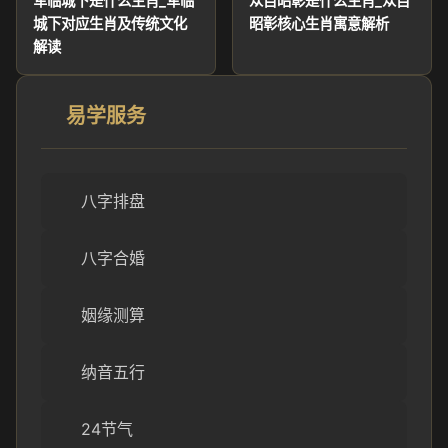
军临城下是什么生肖_军临
众目昭彰是什么生肖_众目
城下对应生肖及传统文化
昭彰核心生肖寓意解析
解读
易学服务
八字排盘
八字合婚
姻缘测算
纳音五行
24节气