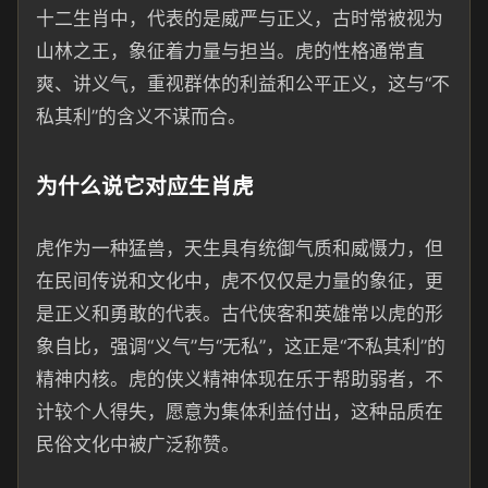
十二生肖中，代表的是威严与正义，古时常被视为
山林之王，象征着力量与担当。虎的性格通常直
爽、讲义气，重视群体的利益和公平正义，这与“不
私其利”的含义不谋而合。
为什么说它对应生肖虎
虎作为一种猛兽，天生具有统御气质和威慑力，但
在民间传说和文化中，虎不仅仅是力量的象征，更
是正义和勇敢的代表。古代侠客和英雄常以虎的形
象自比，强调“义气”与“无私”，这正是“不私其利”的
精神内核。虎的侠义精神体现在乐于帮助弱者，不
计较个人得失，愿意为集体利益付出，这种品质在
民俗文化中被广泛称赞。