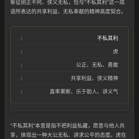
象征刚正不阿、侠义无私，恰与“不私其利”这一成
语所表达的共享利益、无私奉献的精神高度契合。
不私其利
虎
公正、无私、勇敢
共享利益、侠义精神
直率果断、乐于助人、讲义气
“不私其利”本意是指不把利益私藏，愿意与他人共
享，体现出一种大公无私、讲求公平的态度。虎在