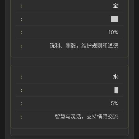
金
██
10%
锐利、刚毅，维护规则和道德
水
█
5%
智慧与灵活，支持情感交流