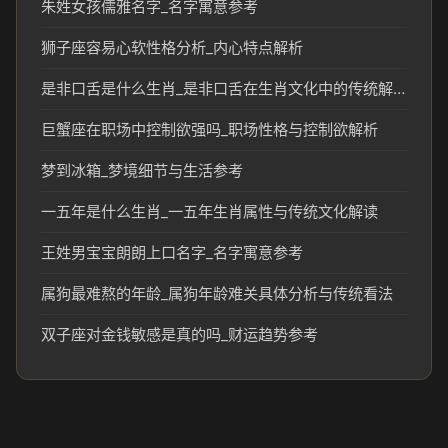
朱姓女孩儒雅名字_名字寓意参考
狮子座容易心软性格分析_内心特点解析
是非口舌是什么生肖_是非口舌在生肖文化中的传统解读
巨蟹座在职场中控制欲强吗_职场性格与控制欲解析
梦到冰箱_梦境细节与生活参考
一五年是什么生肖_一五年生肖属性与传统文化解读
王姓男宝宝朗朗上口名字_名字寓意参考
属狗最难熬的年龄_属狗年龄难关具体分析与传统看法
双子座对金钱敏感是真的吗_财运趋势参考