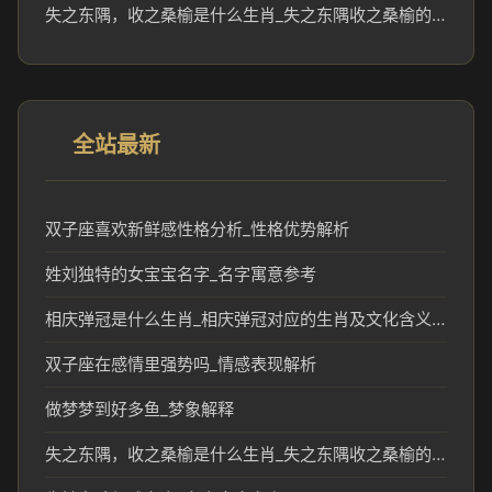
失之东隅，收之桑榆是什么生肖_失之东隅收之桑榆的生肖文化解读
全站最新
双子座喜欢新鲜感性格分析_性格优势解析
姓刘独特的女宝宝名字_名字寓意参考
相庆弹冠是什么生肖_相庆弹冠对应的生肖及文化含义解析
双子座在感情里强势吗_情感表现解析
做梦梦到好多鱼_梦象解释
失之东隅，收之桑榆是什么生肖_失之东隅收之桑榆的生肖文化解读