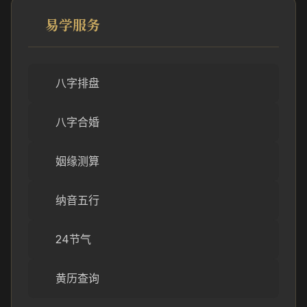
易学服务
八字排盘
八字合婚
姻缘测算
纳音五行
24节气
黄历查询