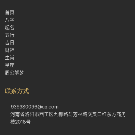
首页
八字
起名
五行
吉日
财神
生肖
星座
周公解梦
联系方式
939380096@qq.com
河南省洛阳市西工区九都路与芳林路交叉口红东方商务
楼2018号