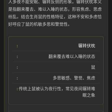
人多夜不能安眠、辗转反侧的形象。辗转伏枕本义
是指翻来覆去、难以入睡的状态，形容焦虑、思虑
纷乱。结合生肖鼠的性格特征，这种不安和多虑恰
好呼应了鼠的机敏多思和警觉性。
辗转伏枕
翻来覆去难以入睡的状态
鼠
多思敏感、警觉、焦虑
传统上鼠被认为夜行性，常见夜间辗转难
眠之象