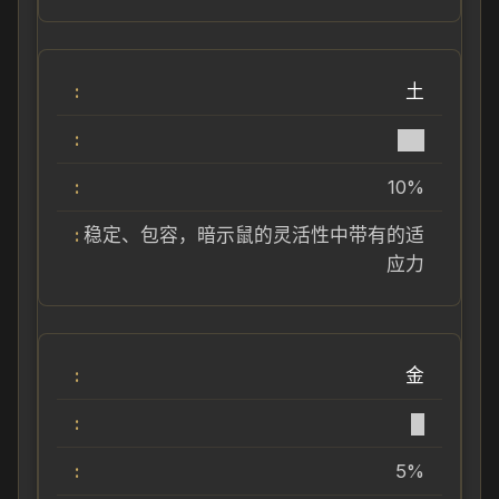
土
██
10%
稳定、包容，暗示鼠的灵活性中带有的适
应力
金
█
5%