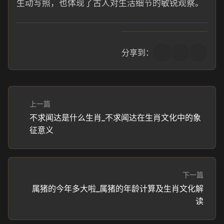
生动写照，也体现了古人对生活细节的敏锐观察。
分享到：
上一篇
不求闻达是什么生肖_不求闻达在生肖文化中的象
征意义
下一篇
属猪的今年多大啦_属猪的年龄计算及生肖文化解
读