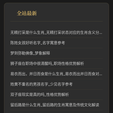
全站最新
无精打采是什么生肖_无精打采状态对应的生肖含义分析
陈姓女孩好听名字_名字寓意参考
梦到弥勒佛像_梦象解释
狮子座在职场中很清醒吗_职场性格优势解析
易衣而出，并日而食是什么生肖_易衣而出并日而食对应的生肖含义解析
姓黄不重名的男孩名字_少见名字参考
双子座现实是真的吗_性格优势解析
留后路是什么生肖_留后路的生肖寓意及传统文化解读