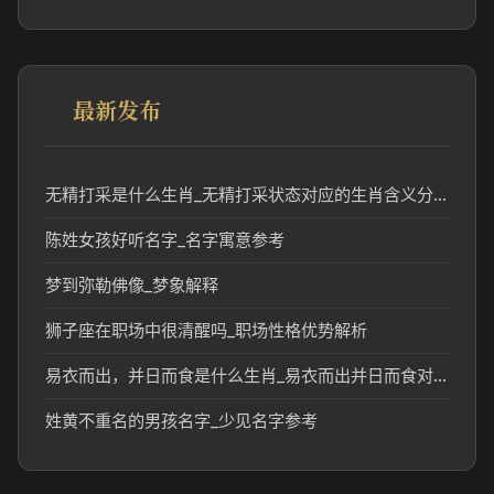
最新发布
无精打采是什么生肖_无精打采状态对应的生肖含义分析
陈姓女孩好听名字_名字寓意参考
梦到弥勒佛像_梦象解释
狮子座在职场中很清醒吗_职场性格优势解析
易衣而出，并日而食是什么生肖_易衣而出并日而食对应的生肖含义解析
姓黄不重名的男孩名字_少见名字参考