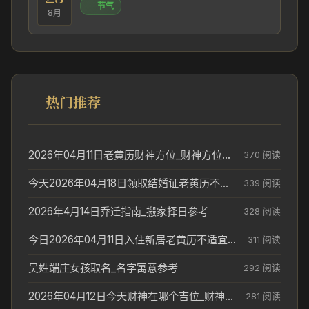
节气
8月
热门推荐
2026年04月11日老黄历财神方位_财神方位与供奉讲究
370 阅读
今天2026年04月18日领取结婚证老黄历不适合吗_领证日期参考
339 阅读
2026年4月14日乔迁指南_搬家择日参考
328 阅读
今日2026年04月11日入住新居老黄历不适宜吗_搬家择日参考
311 阅读
吴姓端庄女孩取名_名字寓意参考
292 阅读
2026年04月12日今天财神在哪个吉位_财神方位参考
281 阅读