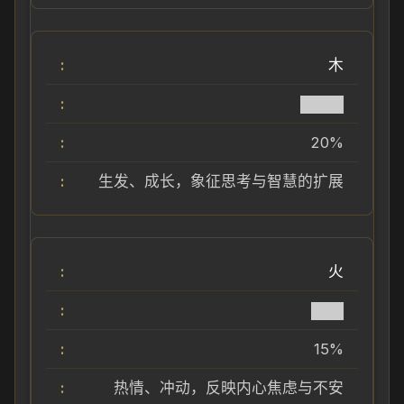
木
████
20%
生发、成长，象征思考与智慧的扩展
火
███
15%
热情、冲动，反映内心焦虑与不安