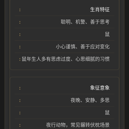
生肖特征
聪明、机警、善于思考
鼠
小心谨慎、善于应对变化
鼠年生人多有思虑过度、心思细腻的习惯
象征意象
夜晚、安静、多思
鼠
夜行动物，常见辗转伏枕场景