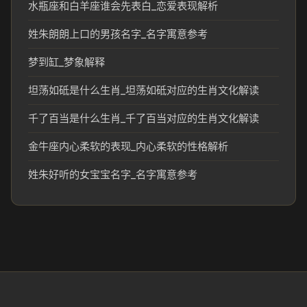
水瓶座和白羊座谁会先表白_恋爱表现解析
姓朱朗朗上口的男孩名字_名字寓意参考
梦到缸_梦象解释
坦荡如砥是什么生肖_坦荡如砥对应的生肖文化解读
千了百当是什么生肖_千了百当对应的生肖文化解读
金牛座内心柔软的表现_内心柔软的性格解析
姓朱好听的女宝宝名字_名字寓意参考