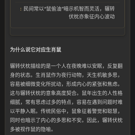
民间常以“鼠偷油”暗示机智而灵活，辗转
伏枕亦象征内心波动
为什么说它对应生肖鼠
辗转伏枕描绘的是一个人在夜晚难以安眠，反复翻
身的状态。生肖鼠作为夜行动物，天生机敏多思，
容易被细微变化所扰动，形成内心的紧张和焦虑。
这与辗转伏枕的意象高度契合。鼠年出生的人性格
细腻，常有思虑过多的特点，容易在遇到问题时难
以平静入眠。传统民俗中，鼠象征着警觉和聪慧，
同时也暗示了内心的多思和不安。因此，辗转伏枕
多被视作鼠的隐喻。