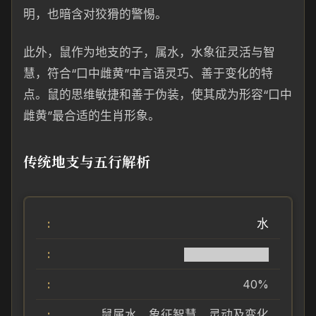
明，也暗含对狡猾的警惕。
此外，鼠作为地支的子，属水，水象征灵活与智
慧，符合“口中雌黄”中言语灵巧、善于变化的特
点。鼠的思维敏捷和善于伪装，使其成为形容“口中
雌黄”最合适的生肖形象。
传统地支与五行解析
水
██████████
40%
鼠属水，象征智慧、灵动及变化