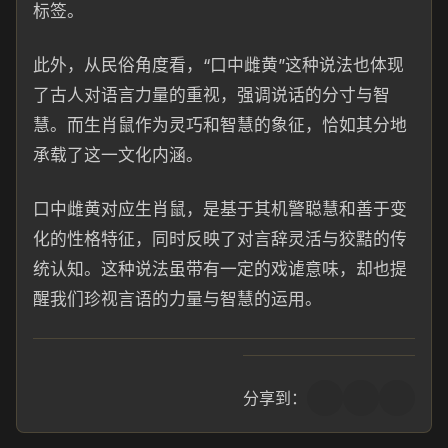
标签。
此外，从民俗角度看，“口中雌黄”这种说法也体现
了古人对语言力量的重视，强调说话的分寸与智
慧。而生肖鼠作为灵巧和智慧的象征，恰如其分地
承载了这一文化内涵。
口中雌黄对应生肖鼠，是基于其机警聪慧和善于变
化的性格特征，同时反映了对言辞灵活与狡黠的传
统认知。这种说法虽带有一定的戏谑意味，却也提
醒我们珍视言语的力量与智慧的运用。
分享到：