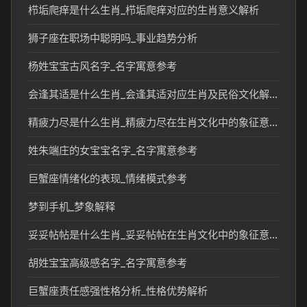
栉垢爬痒是什么生肖_栉垢爬痒对应的生肖意义解析
狮子座在职场中聪明吗_事业趋势分析
杨姓宝宝古风名字_名字寓意参考
会逢其适是什么生肖_会逢其适对应生肖及民俗文化解读
精疲力尽是什么生肖_精疲力尽在生肖文化中的象征意义
姓朱端庄的女宝宝名字_名字寓意参考
巨蟹座情绪化的表现_情绪模式参考
梦到手机_梦象解释
妥妥帖帖是什么生肖_妥妥帖帖在生肖文化中的象征意义
胡姓宝宝高级感名字_名字寓意参考
巨蟹座责任感强性格分析_性格优势解析