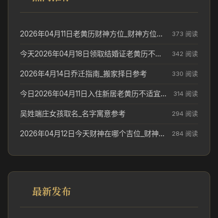
2026年04月11日老黄历财神方位_财神方位与供奉讲究
373 阅读
今天2026年04月18日领取结婚证老黄历不适合吗_领证日期参考
342 阅读
2026年4月14日乔迁指南_搬家择日参考
330 阅读
今日2026年04月11日入住新居老黄历不适宜吗_搬家择日参考
314 阅读
吴姓端庄女孩取名_名字寓意参考
294 阅读
2026年04月12日今天财神在哪个吉位_财神方位参考
284 阅读
最新发布