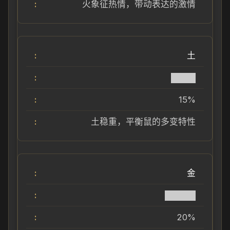
火象征热情，带动表达的激情
土
████
15%
土稳重，平衡鼠的多变特性
金
█████
20%