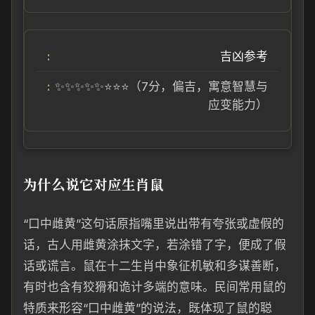
吉凶参考
✨✨✨✨✨⭐⭐⭐（7分，偏吉，寓意智慧与
应变能力）
为什么说它对应生肖鼠
“口中雌黄”这句话原指嘴里说出带有夸张或虚假的
话，古人用雌黄涂抹文字，若涂错了字，便成了假
话或谎言。鼠在十二生肖中象征机敏和多谋善断，
有时也含有狡猾和诡计多端的意味。民间常用鼠的
特质来形容“口中雌黄”的说法，既体现了鼠的聪