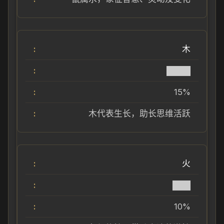
木
████
15%
木代表生长，助长思维活跃
火
███
10%