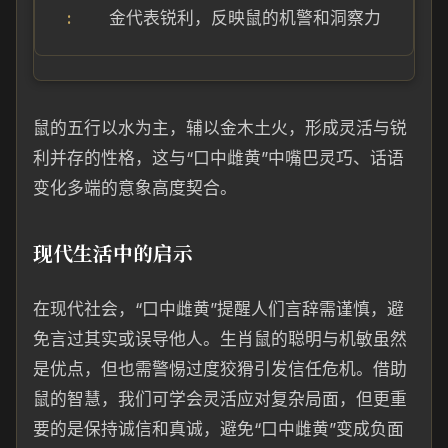
金代表锐利，反映鼠的机警和洞察力
鼠的五行以水为主，辅以金木土火，形成灵活与锐
利并存的性格，这与“口中雌黄”中嘴巴灵巧、话语
变化多端的意象高度契合。
现代生活中的启示
在现代社会，“口中雌黄”提醒人们言辞需谨慎，避
免言过其实或误导他人。生肖鼠的聪明与机敏虽然
是优点，但也需警惕过度狡猾引发信任危机。借助
鼠的智慧，我们可学会灵活应对复杂局面，但更重
要的是保持诚信和真诚，避免“口中雌黄”变成负面