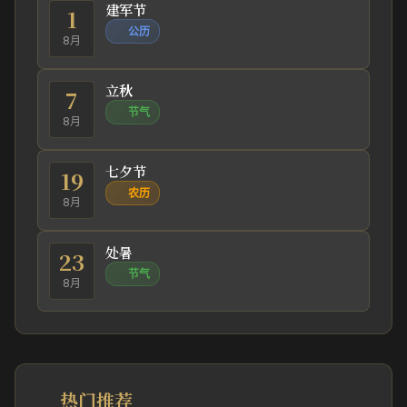
建军节
1
公历
8月
立秋
7
节气
8月
七夕节
19
农历
8月
处暑
23
节气
8月
热门推荐