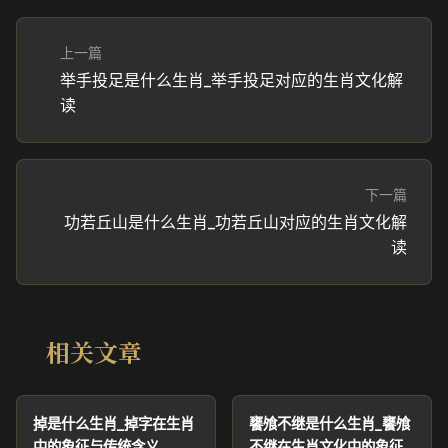
上一篇
举手投足是什么生肖_举手投足对应的生肖文化解
读
下一篇
功若丘山是什么生肖_功若丘山对应的生肖文化解
读
相关文章
掉是什么生肖_掉字在生肖
饔飧不继是什么生肖_饔飧
中的象征与传统含义
不继在生肖文化中的象征