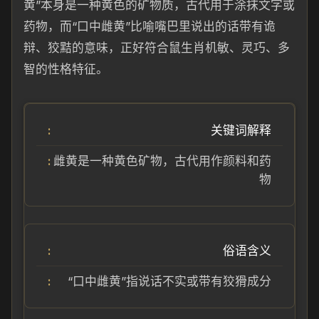
黄”本身是一种黄色的矿物质，古代用于涂抹文字或
药物，而“口中雌黄”比喻嘴巴里说出的话带有诡
辩、狡黠的意味，正好符合鼠生肖机敏、灵巧、多
智的性格特征。
关键词解释
雌黄是一种黄色矿物，古代用作颜料和药
物
俗语含义
“口中雌黄”指说话不实或带有狡猾成分