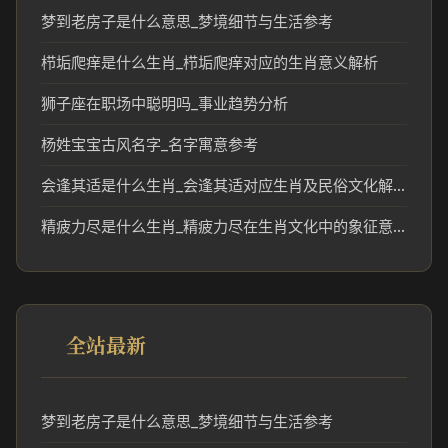
梦到老房子是什么意思_梦境细节与生活参考
栉垢爬痒是什么生肖_栉垢爬痒对应的生肖意义解析
狮子座在职场中聪明吗_事业趋势分析
杨姓宝宝古风名字_名字寓意参考
会逢其适是什么生肖_会逢其适对应生肖及民俗文化解读
精疲力尽是什么生肖_精疲力尽在生肖文化中的象征意义
全站最新
梦到老房子是什么意思_梦境细节与生活参考