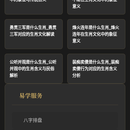
意义
勇贯三军是什么生肖_勇贯
烽火连年是什么生肖_烽火
三军对应的生肖文化解读
连年在生肖文化中的象征
意义
公听并观是什么生肖_公听
装痴卖傻是什么生肖_装痴
并观中的生肖含义与民俗
卖傻行为对应的生肖含义
解析
分析
易学服务
八字排盘