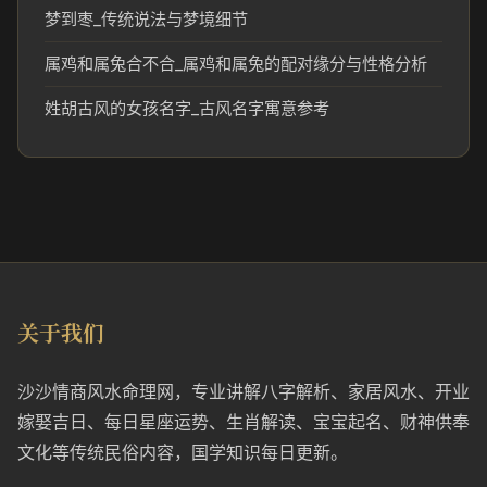
梦到枣_传统说法与梦境细节
属鸡和属兔合不合_属鸡和属兔的配对缘分与性格分析
姓胡古风的女孩名字_古风名字寓意参考
关于我们
沙沙情商风水命理网，专业讲解八字解析、家居风水、开业
嫁娶吉日、每日星座运势、生肖解读、宝宝起名、财神供奉
文化等传统民俗内容，国学知识每日更新。