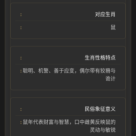
对应生肖
鼠
生肖性格特点
聪明、机警、善于应变，偶尔带有狡猾与
诡计
民俗象征意义
鼠年代表财富与智慧，口中雌黄反映鼠的
灵动与敏锐