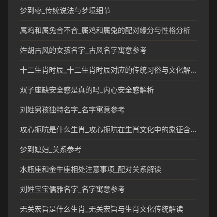
梦到枣_传统说法与梦境细节
属鸡和属兔合不合_属鸡和属兔的配对缘分与性格分析
姓胡古风的女孩名字_古风名字寓意参考
十二生肖时辰_十二生肖时辰对应的传统习俗与文化解读
双子座缺安全感是真的吗_内心安全感解析
刘姓男孩独特名字_名字寓意参考
攻心扼吭是什么生肖_攻心扼吭在生肖文化中的象征含义
梦到媳妇_关系参考
水瓶座和金牛座相处注意事项_配对关系解读
刘姓宝宝儒雅名字_名字寓意参考
无关宏旨是什么生肖_无关宏旨与生肖文化传统解读