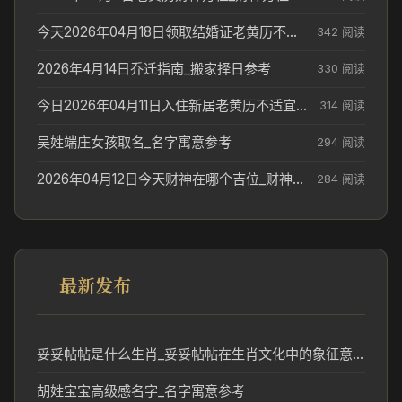
今天2026年04月18日领取结婚证老黄历不适合吗_领证日期参考
342 阅读
2026年4月14日乔迁指南_搬家择日参考
330 阅读
今日2026年04月11日入住新居老黄历不适宜吗_搬家择日参考
314 阅读
吴姓端庄女孩取名_名字寓意参考
294 阅读
2026年04月12日今天财神在哪个吉位_财神方位参考
284 阅读
最新发布
妥妥帖帖是什么生肖_妥妥帖帖在生肖文化中的象征意义
胡姓宝宝高级感名字_名字寓意参考