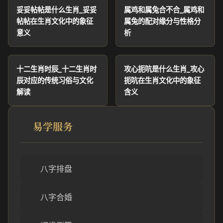
妥妥帖帖是什么生肖_妥妥
属鸡和属兔合不合_属鸡和
帖帖在生肖文化中的象征
属兔的配对缘分与性格分
意义
析
十二生肖时辰_十二生肖时
攻心扼吭是什么生肖_攻心
辰对应的传统习俗与文化
扼吭在生肖文化中的象征
解读
含义
易学服务
八字排盘
八字合婚