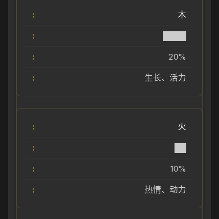
木
████
20%
生长、活力
火
██
10%
热情、动力