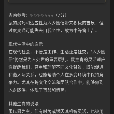
吉凶参考：✨✨✨✨⭐⭐⭐（7分）
鼠的灵巧和适应性为入乡随俗带来积极的吉象，但
过度变通可能失去自我个性，故为中等偏上吉。
现代生活中的启示
在现代社会，不管是工作、生活还是社交，“入乡随
俗”仍然是为人处世的重要原则。鼠生肖的灵活适应
性提醒我们，尊重和理解不同文化背景，既能促进
和谐人际关系，也能帮助个人在多变环境中保持竞
争力。尤其在跨文化交流和团队合作中，能够做到
入乡随俗，体现了智慧和情商。
其他生肖的说法
虽以鼠为主，但有时兔或猴因其机智灵活，也被用