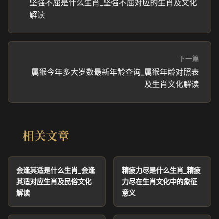
坚强不屈是什么生肖_坚强不屈对应的生肖及文化
解读
下一篇
属猴今年多大岁数最新年龄查询_属猴年龄对照表
及生肖文化解读
相关文章
会逢其适是什么生肖_会逢
精疲力尽是什么生肖_精疲
其适对应生肖及民俗文化
力尽在生肖文化中的象征
解读
意义