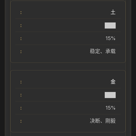
土
███
15%
稳定、承载
金
███
15%
决断、刚毅