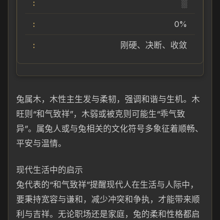
░
0%
刚硬、决断、收敛
兔属木，木性主生发与柔韧，强调和谐与生机。木
旺则“和气致祥”，木弱或被克则可能生“乖气致
异”。属兔人或与兔相关的文化符号多象征着顺畅、
平安与温情。
现代生活中的启示
兔代表的“和气致祥”提醒现代人在生活与人际中，
要秉持宽容与谦和，减少冲突和争执，才能带来顺
利与吉祥。无论职场还是家庭，兔的柔和性格都启