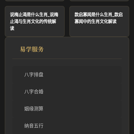
说梅止渴是什么生肖_说梅
款启寡闻是什么生肖_款启
止渴与生肖文化的传统解
寡闻中的生肖文化解读
读
易学服务
八字排盘
八字合婚
姻缘测算
纳音五行