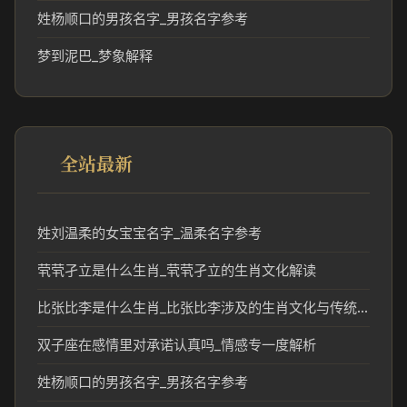
姓杨顺口的男孩名字_男孩名字参考
梦到泥巴_梦象解释
全站最新
姓刘温柔的女宝宝名字_温柔名字参考
茕茕孑立是什么生肖_茕茕孑立的生肖文化解读
比张比李是什么生肖_比张比李涉及的生肖文化与传统解读
双子座在感情里对承诺认真吗_情感专一度解析
姓杨顺口的男孩名字_男孩名字参考