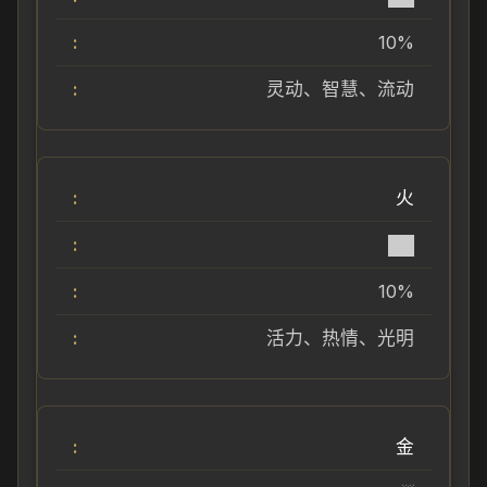
10%
灵动、智慧、流动
火
██
10%
活力、热情、光明
金