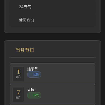
24节气
黄历查询
当月节日
建军节
1
公历
8月
立秋
7
节气
8月