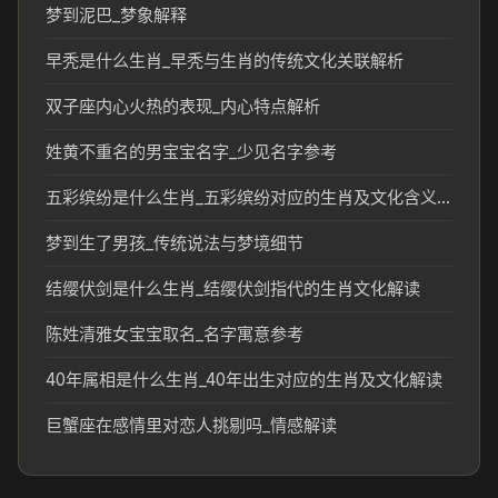
梦到泥巴_梦象解释
早秃是什么生肖_早秃与生肖的传统文化关联解析
双子座内心火热的表现_内心特点解析
姓黄不重名的男宝宝名字_少见名字参考
五彩缤纷是什么生肖_五彩缤纷对应的生肖及文化含义解析
梦到生了男孩_传统说法与梦境细节
结缨伏剑是什么生肖_结缨伏剑指代的生肖文化解读
陈姓清雅女宝宝取名_名字寓意参考
40年属相是什么生肖_40年出生对应的生肖及文化解读
巨蟹座在感情里对恋人挑剔吗_情感解读