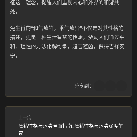
征这一理念，提醒人们重视内心和外界的和谐共
处。
兔生肖的“和气致祥，乖气致异”不仅是对其性格的
描述，更是一种生活智慧的传承，激励人们通过平
和、理性的方法化解纷争，趋吉避凶，保持吉祥安
宁。
分享到：
上一篇
属猪性格与运势全面指南_属猪性格与运势深度解
读