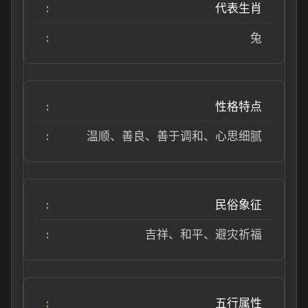
代表生肖
兔
性格特点
温顺、善良、善于调和、心思细腻
民俗象征
吉祥、和平、避灾祈福
五行属性