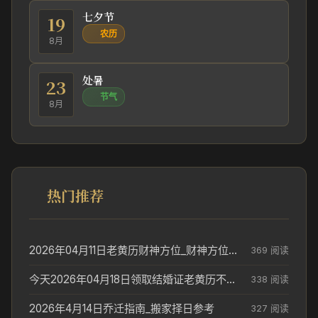
七夕节
19
农历
8月
处暑
23
节气
8月
热门推荐
2026年04月11日老黄历财神方位_财神方位与供奉讲究
369 阅读
今天2026年04月18日领取结婚证老黄历不适合吗_领证日期参考
338 阅读
2026年4月14日乔迁指南_搬家择日参考
327 阅读