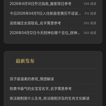
2026年4月14日乔迁指南_搬家择日参考
328 阅读
今日2026年04月11日入住新居老黄历不适宜吗_搬家择日参考
312 阅读
吴姓端庄女孩取名_名字寓意参考
292 阅读
2026年04月12日今天财神在哪个吉位_财神方位参考
282 阅读
最新发布
双子座温柔的表现_情感解读
姓黄书香气的女宝宝名字_名字寓意参考
依法砲制是什么生肖_依法砲制涉及的生肖文化解读