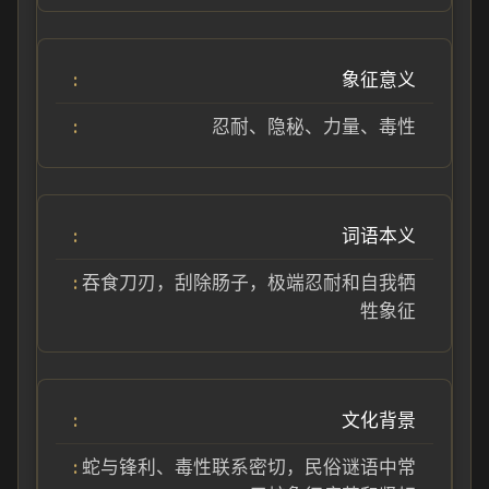
象征意义
忍耐、隐秘、力量、毒性
词语本义
吞食刀刃，刮除肠子，极端忍耐和自我牺
牲象征
文化背景
蛇与锋利、毒性联系密切，民俗谜语中常