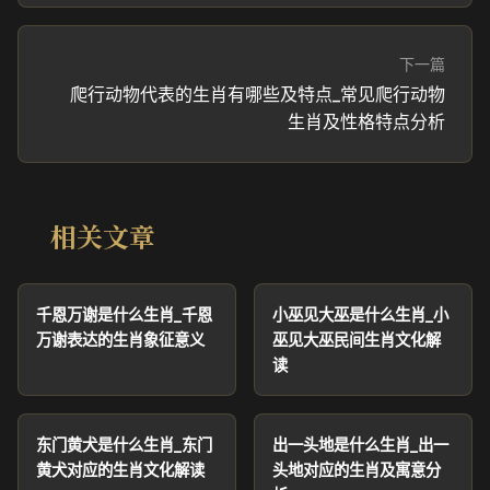
下一篇
爬行动物代表的生肖有哪些及特点_常见爬行动物
生肖及性格特点分析
相关文章
千恩万谢是什么生肖_千恩
小巫见大巫是什么生肖_小
万谢表达的生肖象征意义
巫见大巫民间生肖文化解
读
东门黄犬是什么生肖_东门
出一头地是什么生肖_出一
黄犬对应的生肖文化解读
头地对应的生肖及寓意分