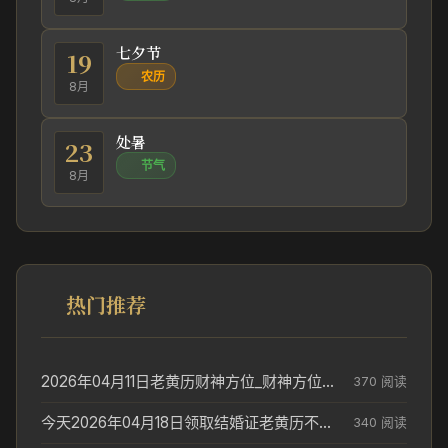
七夕节
19
农历
8月
处暑
23
节气
8月
热门推荐
2026年04月11日老黄历财神方位_财神方位与供奉讲究
370 阅读
今天2026年04月18日领取结婚证老黄历不适合吗_领证日期参考
340 阅读