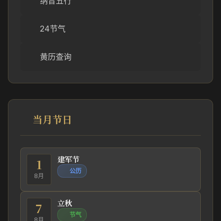
纳音五行
24节气
黄历查询
当月节日
建军节
1
公历
8月
立秋
7
节气
8月