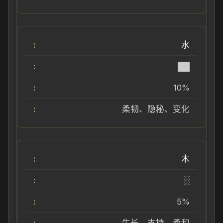
水
██
10%
柔韧、隐秘、变化
木
░
5%