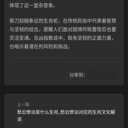
体现了这一复杂意象。
吞刀刮肠象征的生肖蛇，在传统民俗中代表着智慧
与坚韧的结合，提醒人们面对困境时既要隐忍也要
灵活变通。吉凶指数适中，既有坚韧的正面力量，
也暗示着潜在的风险和挑战。
分享到：
上一篇
愁云惨淡是什么生肖_愁云惨淡对应的生肖文化解
读