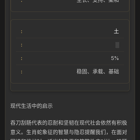
生长、支持、柔和
土
░
5%
稳固、承载、基础
现代生活中的启示
吞刀刮肠代表的忍耐和坚韧在现代社会依然有积极
意义。生肖蛇象征的智慧与隐忍提醒我们，在面对