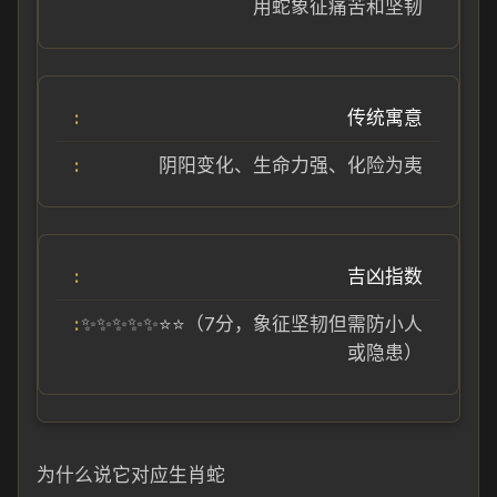
用蛇象征痛苦和坚韧
传统寓意
阴阳变化、生命力强、化险为夷
吉凶指数
✨✨✨✨✨⭐⭐（7分，象征坚韧但需防小人
或隐患）
为什么说它对应生肖蛇