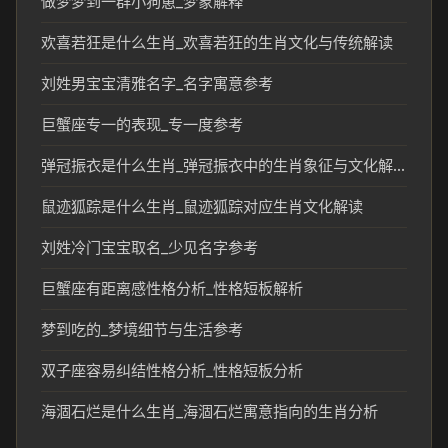
做梦梦到一群小狗崽_梦象解释
欢喜若狂是什么生肖_欢喜若狂的生肖文化与传统解读
刘姓男宝宝清雅名字_名字寓意参考
巨蟹座专一的表现_专一度参考
弹冠振衣是什么生肖_弹冠振衣中的生肖象征与文化解读
鼠迹狐踪是什么生肖_鼠迹狐踪对应生肖文化解读
刘姓冷门宝宝取名_少见名字参考
巨蟹座有距离感性格分析_性格短板解析
梦到吃的_梦境细节与生活参考
双子座容易纠结性格分析_性格短板分析
海涸石烂是什么生肖_海涸石烂寓意指向的生肖分析