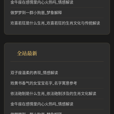
金牛座在感情里内心火热吗_情感解读
做梦梦到一群小狗崽_梦象解释
欢喜若狂是什么生肖_欢喜若狂的生肖文化与传统解读
全站最新
双子座温柔的表现_情感解读
姓黄书香气的女宝宝名字_名字寓意参考
依法砲制是什么生肖_依法砲制涉及的生肖文化解读
金牛座在感情里内心火热吗_情感解读