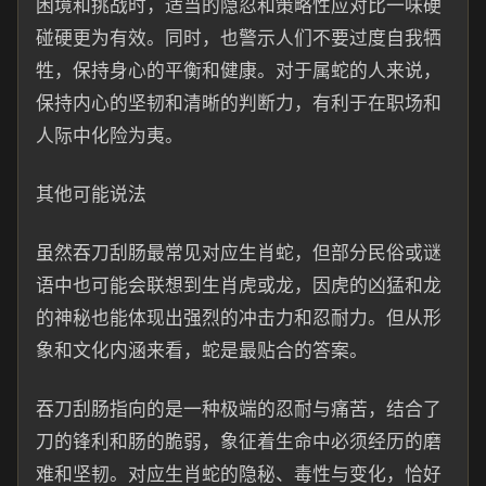
困境和挑战时，适当的隐忍和策略性应对比一味硬
碰硬更为有效。同时，也警示人们不要过度自我牺
牲，保持身心的平衡和健康。对于属蛇的人来说，
保持内心的坚韧和清晰的判断力，有利于在职场和
人际中化险为夷。
其他可能说法
虽然吞刀刮肠最常见对应生肖蛇，但部分民俗或谜
语中也可能会联想到生肖虎或龙，因虎的凶猛和龙
的神秘也能体现出强烈的冲击力和忍耐力。但从形
象和文化内涵来看，蛇是最贴合的答案。
吞刀刮肠指向的是一种极端的忍耐与痛苦，结合了
刀的锋利和肠的脆弱，象征着生命中必须经历的磨
难和坚韧。对应生肖蛇的隐秘、毒性与变化，恰好