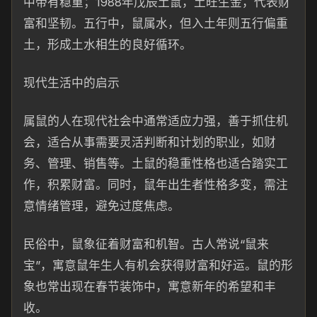
中带有稳重；1988年戊辰土鼠，土旺生金，代表财
富和坚韧。五行中，鼠属水，但入土年则五行偏重
土，形成土水相生的良好循环。
现代生活中的启示
属鼠的人在现代社会中通常适应力强，善于抓住机
会，适合从事需要灵活判断和计划的职业，如财
务、管理、销售等。土鼠的稳重性格也适合踏实工
作，积累财富。同时，鼠年出生者性格多变，需注
意情绪管理，避免过度焦虑。
民俗中，鼠象征着财富和机智。古人常说“鼠来
宝”，寓意鼠年生人有机会获得财富和好运。鼠的形
象也常出现在春节装饰中，寓意新年的希望和丰
收。