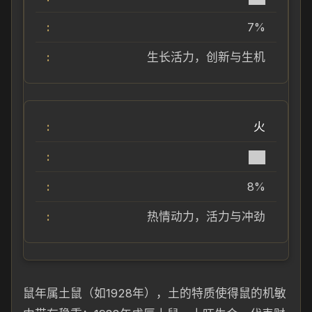
7%
生长活力，创新与生机
火
██
8%
热情动力，活力与冲劲
鼠年属土鼠（如1928年），土的特质使得鼠的机敏