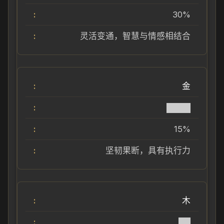
30%
灵活变通，智慧与情感相结合
金
████
15%
坚韧果断，具有执行力
木
██