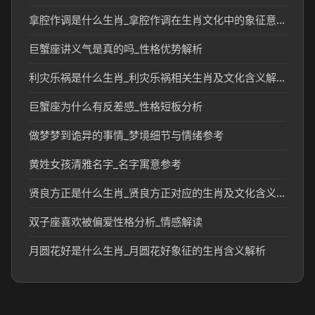
拿腔作调是什么生肖_拿腔作调在生肖文化中的象征意义
巨蟹座讲义气是真的吗_性格优势解析
利灾乐祸是什么生肖_利灾乐祸相关生肖及文化含义解析
巨蟹座为什么有反差感_性格短板分析
做梦梦到诡异的事情_梦境细节与情绪参考
黄姓女孩清雅名字_名字寓意参考
贤良方正是什么生肖_贤良方正对应的生肖及文化含义解析
双子座喜欢被偏爱性格分析_情感解读
月圆花好是什么生肖_月圆花好象征的生肖含义解析