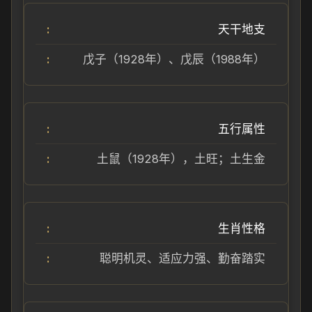
天干地支
戊子（1928年）、戊辰（1988年）
五行属性
土鼠（1928年），土旺；土生金
生肖性格
聪明机灵、适应力强、勤奋踏实