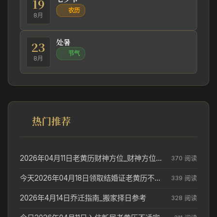
19
农历
8月
处暑
23
节气
8月
热门推荐
2026年04月11日老黄历财神方位_财神方位与供奉讲究
370 阅读
今天2026年04月18日领取结婚证老黄历不适合吗_领证日期参考
339 阅读
2026年4月14日乔迁指南_搬家择日参考
328 阅读