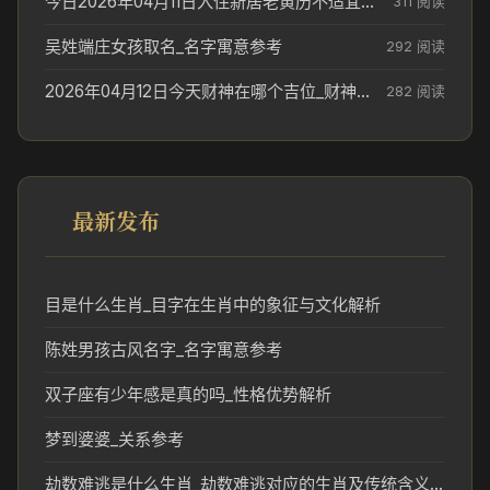
今日2026年04月11日入住新居老黄历不适宜吗_搬家择日参考
311 阅读
吴姓端庄女孩取名_名字寓意参考
292 阅读
2026年04月12日今天财神在哪个吉位_财神方位参考
282 阅读
最新发布
目是什么生肖_目字在生肖中的象征与文化解析
陈姓男孩古风名字_名字寓意参考
双子座有少年感是真的吗_性格优势解析
梦到婆婆_关系参考
劫数难逃是什么生肖_劫数难逃对应的生肖及传统含义解析