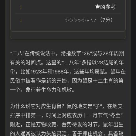
吉凶参考
✨✨✨✨✨⭐⭐⭐（7分）
“二八”在传统说法中，常指数字“28”或与28年周期
有关的时间点。这里的“二八年”多指以28结尾的年
份，比如1928年和1988年，这些年均属鼠。鼠年在
民俗中被看作是新的开始，因为鼠是十二生肖的第
一个，象征着生命力和机敏。
为什么说它对应生肖鼠？鼠的地支是“子”，在地支
排序中排第一，时间上对应农历十一月节气“冬至”
附近，正是万物收藏、蓄势待发的时节。鼠年出生
的人通常被认为头脑灵活，善于抓住机会，具备较