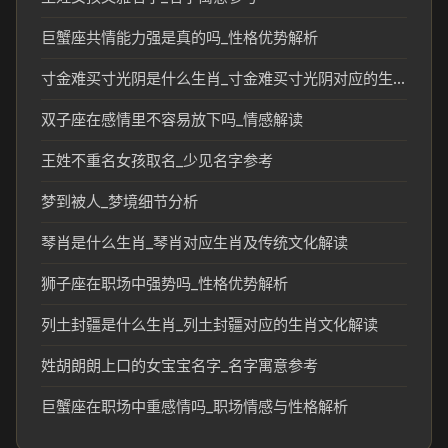
巨蟹座共情能力强是真的吗_性格优势解析
寸金难买寸光阴是什么生肖_寸金难买寸光阴对应的生肖文化解读
双子座在感情里不容易放下吗_情感解读
王姓不重名女孩取名_少见名字参考
梦到被人_梦境细节分析
琴肖是什么生肖_琴肖对应生肖及传统文化解读
狮子座在职场中强势吗_性格优势解析
列土封疆是什么生肖_列土封疆对应的生肖文化解读
姓胡朗朗上口的女宝宝名字_名字寓意参考
巨蟹座在职场中重感情吗_职场情感与性格解析