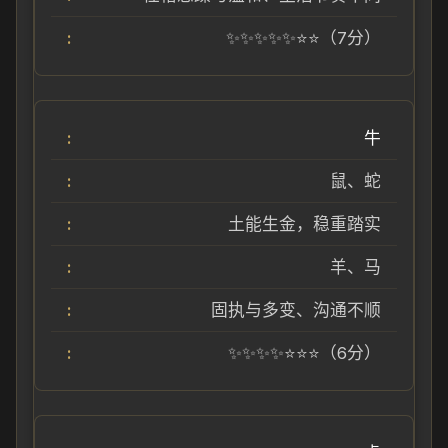
✨✨✨✨✨⭐⭐（7分）
牛
鼠、蛇
土能生金，稳重踏实
羊、马
固执与多变、沟通不顺
✨✨✨✨⭐⭐⭐（6分）