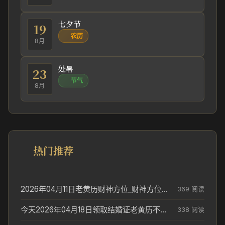
七夕节
19
农历
8月
处暑
23
节气
8月
热门推荐
2026年04月11日老黄历财神方位_财神方位与供奉讲究
369 阅读
今天2026年04月18日领取结婚证老黄历不适合吗_领证日期参考
338 阅读