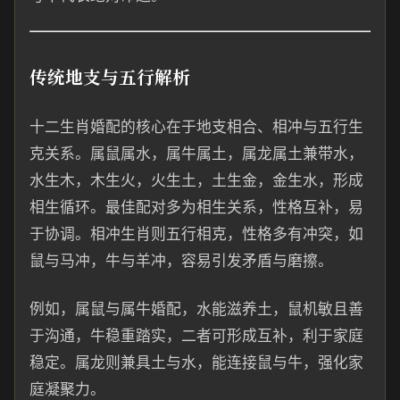
传统地支与五行解析
十二生肖婚配的核心在于地支相合、相冲与五行生
克关系。属鼠属水，属牛属土，属龙属土兼带水，
水生木，木生火，火生土，土生金，金生水，形成
相生循环。最佳配对多为相生关系，性格互补，易
于协调。相冲生肖则五行相克，性格多有冲突，如
鼠与马冲，牛与羊冲，容易引发矛盾与磨擦。
例如，属鼠与属牛婚配，水能滋养土，鼠机敏且善
于沟通，牛稳重踏实，二者可形成互补，利于家庭
稳定。属龙则兼具土与水，能连接鼠与牛，强化家
庭凝聚力。