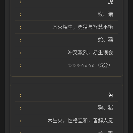
虎
猴、猪
木火相生，勇猛与智慧平衡
蛇、猴
冲突激烈，易生误会
✨✨✨⭐⭐⭐⭐（5分）
兔
狗、猪
木生火，性格温和，善解人意