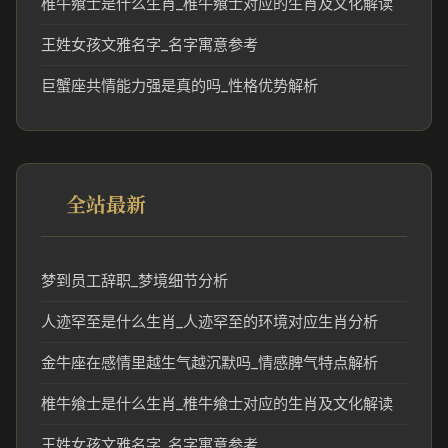
椎牛飨士是什么生肖_椎牛飨士对应的生肖及文化解读
王姓女孩文雅名字_名字寓意参考
巨蟹座共情能力强是真的吗_性格优势解析
全站最新
梦到员工辞职_梦境细节分析
人迹罕至是什么生肖_人迹罕至的环境对应生肖分析
金牛座在感情里越生气越沉默吗_情感脾气特点解析
椎牛飨士是什么生肖_椎牛飨士对应的生肖及文化解读
王姓女孩文雅名字_名字寓意参考