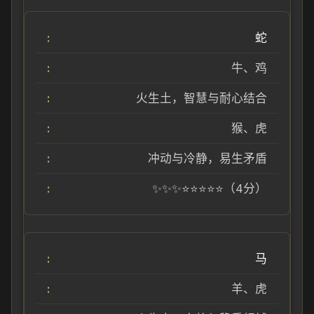
蛇
牛、鸡
火生土，智慧与耐心结合
猴、虎
冲动与冷静，易生矛盾
✨✨✨⭐⭐⭐⭐⭐（4分）
马
羊、虎