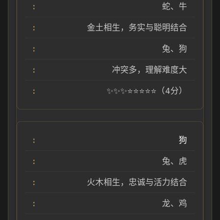
蛇、牛
金土相生，务实与聪明结合
兔、狗
冲突多，理解难度大
✨✨✨⭐⭐⭐⭐⭐（4分）
狗
兔、虎
火木相生，忠诚与活力结合
龙、鸡