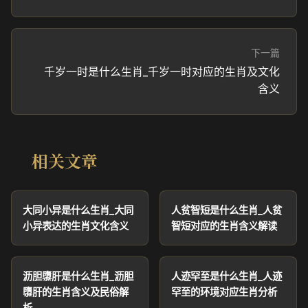
下一篇
千岁一时是什么生肖_千岁一时对应的生肖及文化
含义
相关文章
大同小异是什么生肖_大同
人贫智短是什么生肖_人贫
小异表达的生肖文化含义
智短对应的生肖含义解读
沥胆隳肝是什么生肖_沥胆
人迹罕至是什么生肖_人迹
隳肝的生肖含义及民俗解
罕至的环境对应生肖分析
析