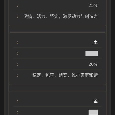
25%
激情、活力、坚定，激发动力与创造力
土
████
20%
稳定、包容、踏实，维护家庭和谐
金
███