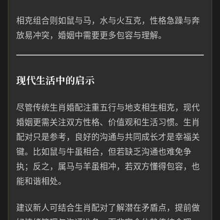
相克组合则如鼠与马，水与火互克，性格急躁与奔
放易冲突，婚姻中需要更多包容与理解。
现代生活中的启示
尽管传统生肖婚配注重五行与地支相生相克，现代
婚姻更需关注双方性格、价值观和生活习惯。生肖
配对只是参考，良好的沟通与共同成长才是幸福关
键。比如鼠与牛虽相合，但若缺乏沟通也难免争
执；反之，属马与羊虽相冲，若双方懂得包容，也
能和谐相处。
建议新人可结合生肖配对了解潜在矛盾点，提前做