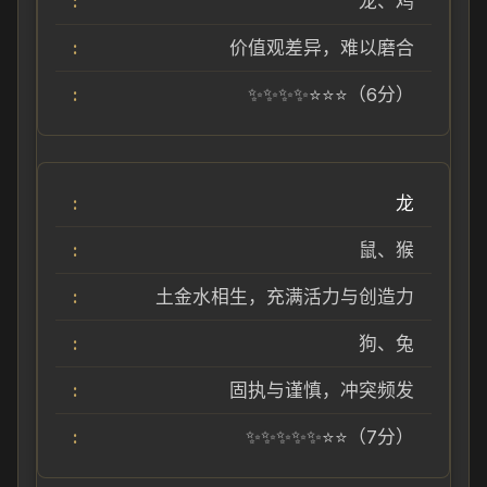
龙、鸡
价值观差异，难以磨合
✨✨✨✨⭐⭐⭐（6分）
龙
鼠、猴
土金水相生，充满活力与创造力
狗、兔
固执与谨慎，冲突频发
✨✨✨✨✨⭐⭐（7分）