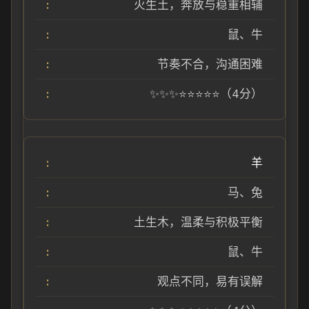
火生土，奔放与稳重相辅
鼠、牛
节奏不合，沟通困难
✨✨✨⭐⭐⭐⭐⭐（4分）
羊
马、兔
土生木，温柔与积极平衡
鼠、牛
观点不同，易有误解