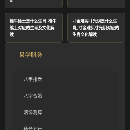
椎牛飨士是什么生肖_椎牛
寸金难买寸光阴是什么生
飨士对应的生肖及文化解
肖_寸金难买寸光阴对应的
读
生肖文化解读
易学服务
八字排盘
八字合婚
姻缘测算
纳音五行