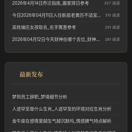
2026年4月14日乔迁指南_搬家择日参考
327 阅读
今日2026年04月11日入住新居老黄历不适宜吗_搬家择日参考
310 阅读
吴姓端庄女孩取名_名字寓意参考
291 阅读
2026年04月12日今天财神在哪个吉位_财神方位参考
281 阅读
最新发布
梦到员工辞职_梦境细节分析
人迹罕至是什么生肖_人迹罕至的环境对应生肖分析
金牛座在感情里越生气越沉默吗_情感脾气特点解析