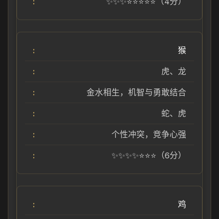
✨✨✨⭐⭐⭐⭐⭐（4分）
猴
虎、龙
金水相生，机智与勇敢结合
蛇、虎
个性冲突，竞争心强
✨✨✨✨⭐⭐⭐（6分）
鸡