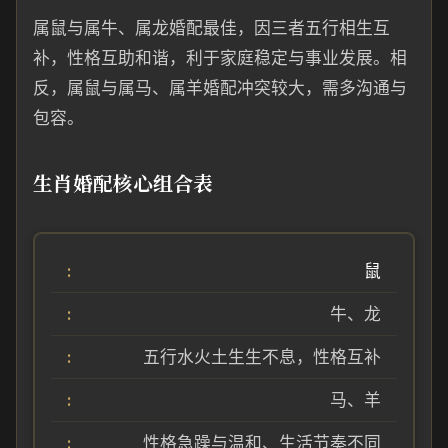
属鼠与属牛、属龙婚配最佳，因三者五行相生互
补，性格互助和谐，利于家庭稳定与事业发展。相
反，属鼠与属马、属羊婚配冲突较大，需多沟通与
包容。
生肖婚配核心组合表
鼠
牛、龙
五行水火土生生不息，性格互补
马、羊
性格急躁与温和、生活节奏不同