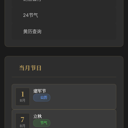
24节气
黄历查询
当月节日
建军节
1
公历
8月
立秋
7
节气
8月