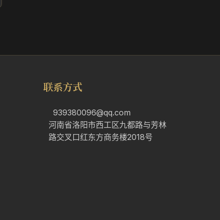
联系方式
939380096@qq.com
河南省洛阳市西工区九都路与芳林
路交叉口红东方商务楼2018号