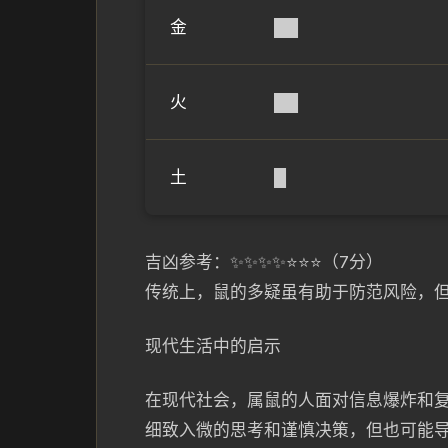
金
██
火
██
土
█
吉凶参考：✨✨✨✨⭐⭐⭐（7分）
传统上，鼠的多疑虽有助于防范风险，
现代生活中的启示
在现代社会，属鼠的人面对信息爆炸和复
细致入微的思考和谨慎决策，但也可能