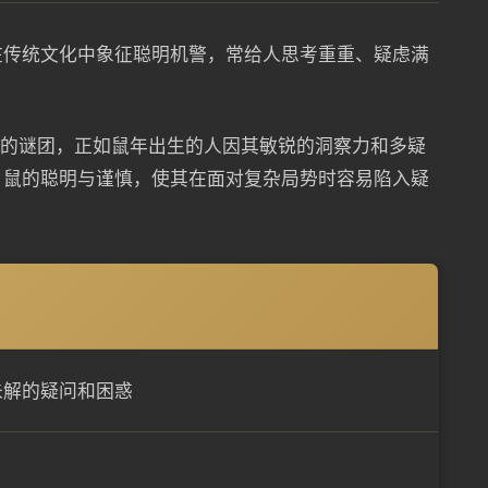
在传统文化中象征聪明机警，常给人思考重重、疑虑满
开的谜团，正如鼠年出生的人因其敏锐的洞察力和多疑
。鼠的聪明与谨慎，使其在面对复杂局势时容易陷入疑
未解的疑问和困惑