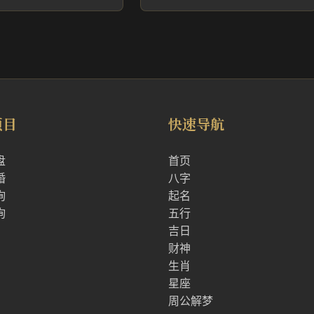
项目
快速导航
盘
首页
婚
八字
询
起名
询
五行
吉日
财神
生肖
星座
周公解梦