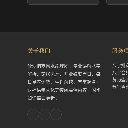
关于我们
服务
八字排
沙沙情商风水命理网，专业讲解八字
八字合
解析、家居风水、开业嫁娶吉日、每
黄历查
日星座运势、生肖解读、宝宝起名、
节气查
财神供奉文化等传统民俗内容，国学
知识每日更新。