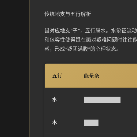
传统地支与五行解析
鼠对应地支“子”，五行属水。水象征流
和包容性使得鼠在面对疑难问题时往往
惑，形成“疑团满腹”的心理状态。
五行
能量条
水
██████████
木
████