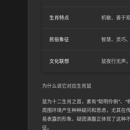
生肖特点
机敏、善于
民俗象征
智慧、灵巧
文化联想
鼠夜行无声
为什么说它对应生肖鼠
鼠为十二生肖之首，素有“聪明伶俐”、
周围环境产生种种疑问和思虑，尤其在
易表露的形象。疑团满腹正体现了这种
征。