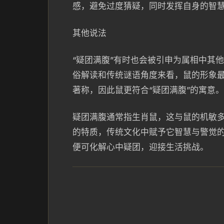
感，避免过度猜疑，同时发挥自身的智
其他说法
“疑团满腹”有时也会被引申为属相中其
俗解读和传统谜语角度来看，鼠的形象
著称，因此鼠更符合“疑团满腹”的寓意。
疑团满腹通常指生肖鼠，这与鼠的机敏
的特质，传统文化中赋予它智慧与警觉
便可化解心中疑团，迎接生活挑战。