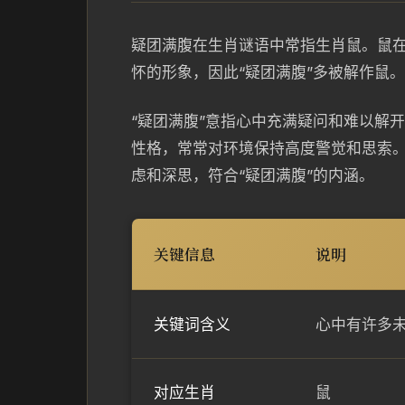
疑团满腹在生肖谜语中常指生肖鼠。鼠
怀的形象，因此“疑团满腹”多被解作鼠。
“疑团满腹”意指心中充满疑问和难以解
性格，常常对环境保持高度警觉和思索
虑和深思，符合“疑团满腹”的内涵。
关键信息
说明
关键词含义
心中有许多
对应生肖
鼠