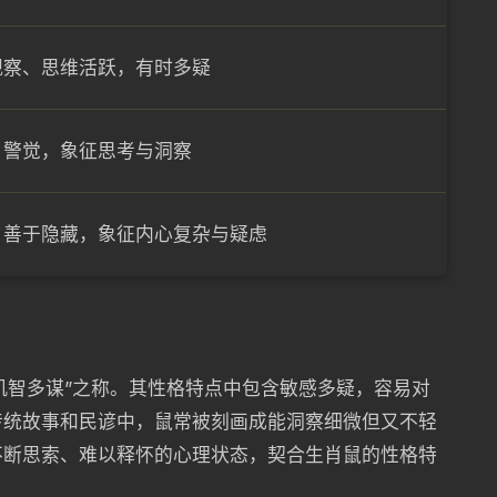
观察、思维活跃，有时多疑
、警觉，象征思考与洞察
，善于隐藏，象征内心复杂与疑虑
“机智多谋”之称。其性格特点中包含敏感多疑，容易对
传统故事和民谚中，鼠常被刻画成能洞察细微但又不轻
不断思索、难以释怀的心理状态，契合生肖鼠的性格特