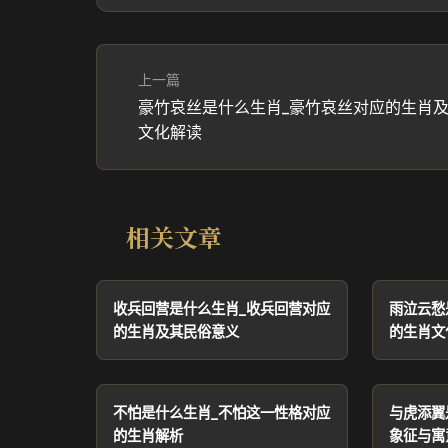
上一篇
豪竹哀丝是什么生肖_豪竹哀丝对应的生肖
文化解读
相关文章
收兵回营是什么生肖_收兵回营对应
雨泣云愁
的生肖及其民俗意义
的生肖文
不怕是什么生肖_不怕这一性格对应
与虎添翼
的生肖解析
象征与寓