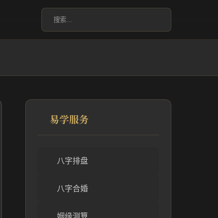
易学服务
八字排盘
八字合婚
姻缘测算