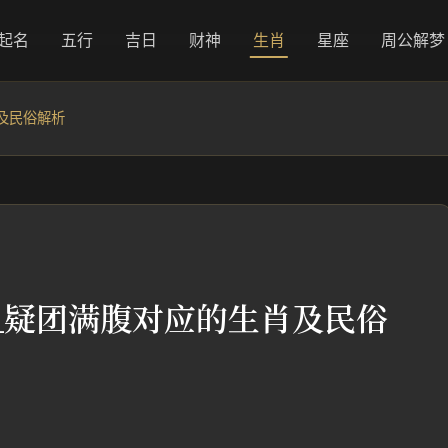
起名
五行
吉日
财神
生肖
星座
周公解梦
及民俗解析
_疑团满腹对应的生肖及民俗