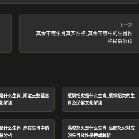
下一篇
及
真金不镀生肖真实性格_真金不镀中的生肖性
格民俗解读
是什么生肖_雨泣云愁蕴含
惹祸招灾是什么生肖_惹祸招灾的生
化解读
肖及民俗文化解读
是什么生肖_虎在生肖中的
满腔怒火是什么生肖_满腔怒火对应
意分析
的生肖及性格特点解析