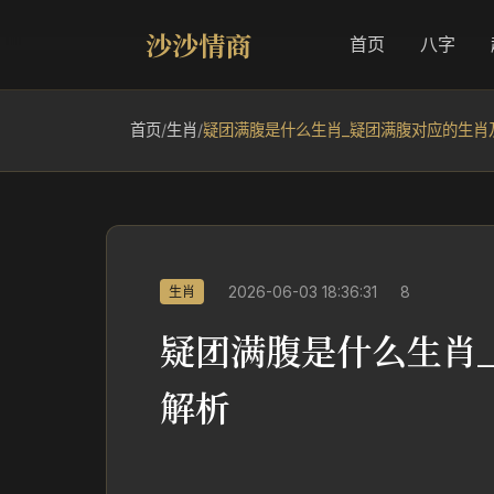
沙沙情商
首页
八字
首页
/
生肖
/
疑团满腹是什么生肖_疑团满腹对应的生肖
2026-06-03 18:36:31
8
生肖
疑团满腹是什么生肖
解析