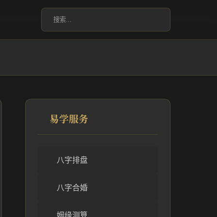
易学服务
八字排盘
八字合婚
姻缘测算