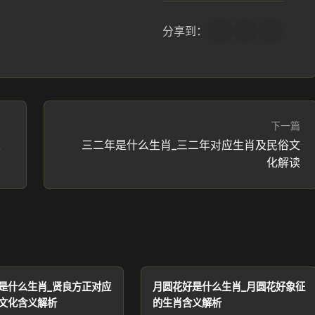
分享到：
下一篇
及
三二年是什么生肖_三二年对应生肖及民俗文
化解读
是什么生肖_贤良方正对应
月圆花好是什么生肖_月圆花好象征
文化含义解析
的生肖含义解析