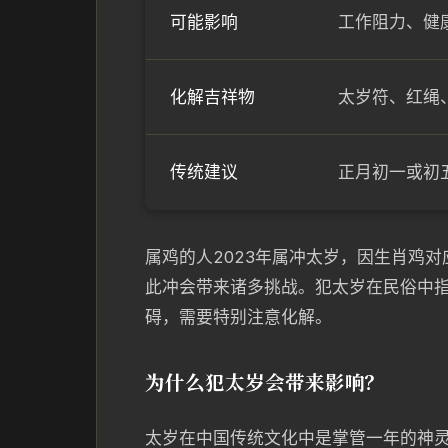
可能影响
工作阻力、健
化解吉祥物
太岁符、红绳
传统建议
正月初一或初
属鸡的人2023年属冲太岁，因生肖鸡对
此冲会带来诸多挑战。犯太岁在民俗中
碍，需要特别注意化解。
为什么犯太岁会带来影响？
太岁在中国传统文化中是掌管一年的神