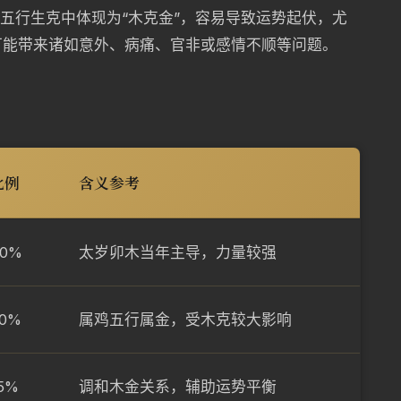
在五行生克中体现为“木克金”，容易导致运势起伏，尤
可能带来诸如意外、病痛、官非或感情不顺等问题。
比例
含义参考
40%
太岁卯木当年主导，力量较强
0%
属鸡五行属金，受木克较大影响
5%
调和木金关系，辅助运势平衡