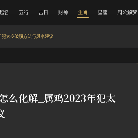
起名
五行
吉日
财神
生肖
星座
周公解梦
3年犯太岁破解方法与风水建议
怎么化解_属鸡2023年犯太
议