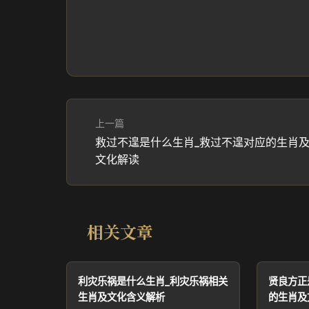
上一篇
救过不遑是什么生肖_救过不遑对应的生肖
文化解读
相关文章
利灾乐祸是什么生肖_利灾乐祸相关
贤良方正
生肖及文化含义解析
的生肖及