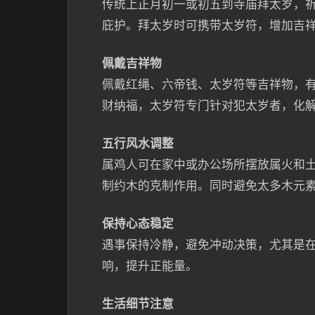
传统上正月初一或初五到寺庙拜太岁，
庇护。拜太岁时可携带太岁符，增加吉
佩戴吉祥物
佩戴红绳、六帝钱、太岁符等吉祥物，
财纳福，太岁符专门针对犯太岁者，化
五行风水调整
属鸡人可在家中或办公场所摆放属火和
制约木的克制作用。同时避免太多木元
保持心态稳定
遇事保持冷静，避免冲动决策，尤其是
响，提升正能量。
生活细节注意