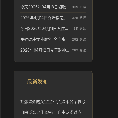
今天2026年04月18日领取结婚证老黄历不适合吗_领证日期参考
339 阅读
2026年4月14日乔迁指南_搬家择日参考
328 阅读
今日2026年04月11日入住新居老黄历不适宜吗_搬家择日参考
311 阅读
吴姓端庄女孩取名_名字寓意参考
292 阅读
2026年04月12日今天财神在哪个吉位_财神方位参考
282 阅读
最新发布
姓张温柔的女宝宝名字_温柔名字参考
自由泛滥是什么生肖_自由泛滥对应的生肖文化解读