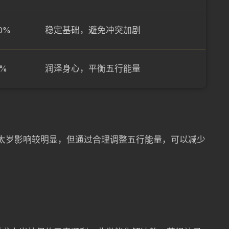
0%
稳定基础，避免冲突加剧
5%
润泽身心，平衡五行能量
受太岁影响较明显，但通过合理调整五行能量，可以减少