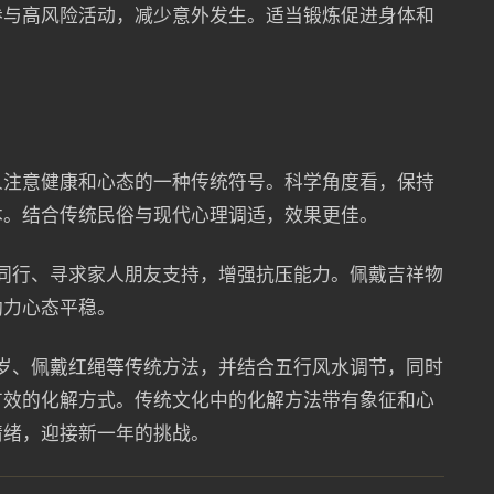
参与高风险活动，减少意外发生。适当锻炼促进身体和
人注意健康和心态的一种传统符号。科学角度看，保持
本。结合传统民俗与现代心理调适，效果更佳。
伴同行、寻求家人朋友支持，增强抗压能力。佩戴吉祥物
助力心态平稳。
太岁、佩戴红绳等传统方法，并结合五行风水调节，同时
有效的化解方式。传统文化中的化解方法带有象征和心
情绪，迎接新一年的挑战。