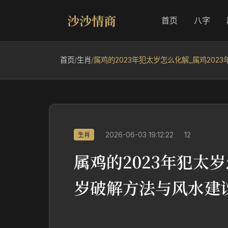
沙沙情商
首页
八字
首页
/
生肖
/
属鸡的2023年犯太岁怎么化解_属鸡202
2026-06-03 19:12:22
12
生肖
属鸡的2023年犯太岁
岁破解方法与风水建