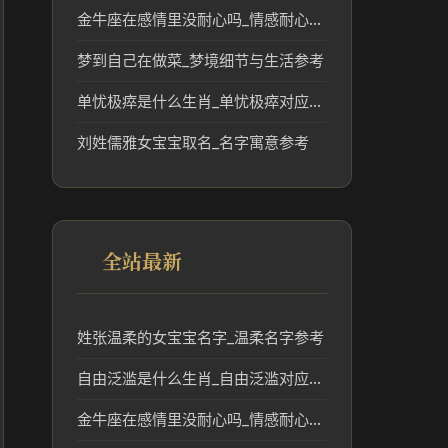
金牛座在感情里没耐心吗_情感耐心与性格解析
梦到自己在做菜_梦境细节与生活参考
单忧极瘁是什么生肖_单忧极瘁对应的生肖含义解读
刘姓儒雅女宝宝取名_名字寓意参考
全站最新
姓张温柔的女宝宝名字_温柔名字参考
自由泛滥是什么生肖_自由泛滥对应的生肖文化解读
金牛座在感情里没耐心吗_情感耐心与性格解析