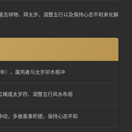
佩戴吉祥物、拜太岁、调整五行以及保持心态平和来化解
癸卯年），属鸡者与太岁卯木相冲
红绳或太岁符、调整五行风水布局
冲动，多做善事积德，保持心态平和