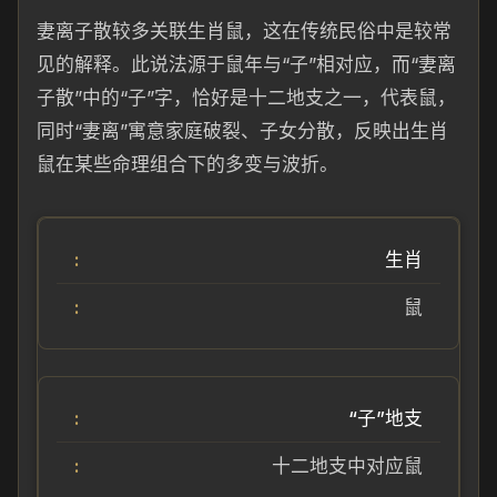
妻离子散较多关联生肖鼠，这在传统民俗中是较常
见的解释。此说法源于鼠年与“子”相对应，而“妻离
子散”中的“子”字，恰好是十二地支之一，代表鼠，
同时“妻离”寓意家庭破裂、子女分散，反映出生肖
鼠在某些命理组合下的多变与波折。
生肖
鼠
“子”地支
十二地支中对应鼠