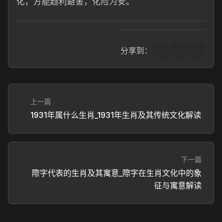
化，方能趋利避害，化险为安。
分享到：
上一篇
1931年属什么生肖_1931年生肖及其传统文化解读
下一篇
際字代表的生肖及其寓意_際字在生肖文化中的象
征与寓意解读