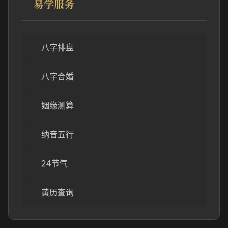
易学服务
八字排盘
八字合婚
姻缘测算
纳音五行
24节气
黄历查询