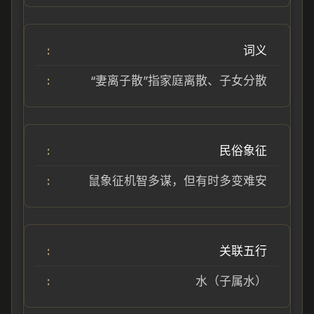
词义
“妻离子散”指家庭离散、子女分散
民俗象征
鼠象征机智多谋，但有时多变难安
关联五行
水（子属水）