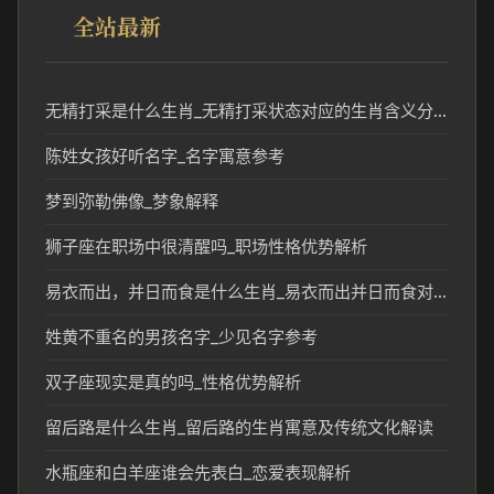
全站最新
无精打采是什么生肖_无精打采状态对应的生肖含义分析
陈姓女孩好听名字_名字寓意参考
梦到弥勒佛像_梦象解释
狮子座在职场中很清醒吗_职场性格优势解析
易衣而出，并日而食是什么生肖_易衣而出并日而食对应的生肖含义解析
姓黄不重名的男孩名字_少见名字参考
双子座现实是真的吗_性格优势解析
留后路是什么生肖_留后路的生肖寓意及传统文化解读
水瓶座和白羊座谁会先表白_恋爱表现解析