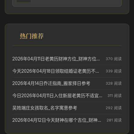
热门推荐
2026年04月11日老黄历财神方位_财神方位与供奉讲究
370 阅读
今天2026年04月18日领取结婚证老黄历不适合吗_领证日期参考
339 阅读
2026年4月14日乔迁指南_搬家择日参考
328 阅读
今日2026年04月11日入住新居老黄历不适宜吗_搬家择日参考
311 阅读
吴姓端庄女孩取名_名字寓意参考
292 阅读
2026年04月12日今天财神在哪个吉位_财神方位参考
281 阅读