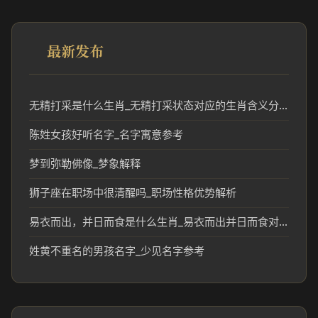
最新发布
无精打采是什么生肖_无精打采状态对应的生肖含义分析
陈姓女孩好听名字_名字寓意参考
梦到弥勒佛像_梦象解释
狮子座在职场中很清醒吗_职场性格优势解析
易衣而出，并日而食是什么生肖_易衣而出并日而食对应的生肖含义解析
姓黄不重名的男孩名字_少见名字参考