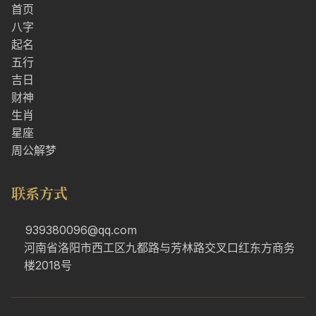
首页
八字
起名
五行
吉日
财神
生肖
星座
周公解梦
联系方式
939380096@qq.com
河南省洛阳市西工区九都路与芳林路交叉口红东方商务
楼2018号