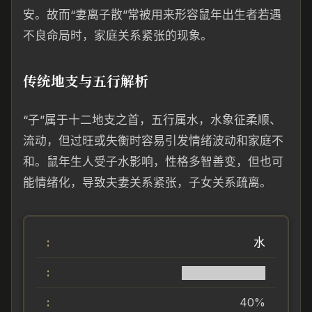
安。故而“妻离子散”常被用来形容鼠年出生者若遇
不良命局时，家庭关系紧张的现象。
传统地支与五行解析
“子”属于十二地支之首，五行属水，水象征柔顺、
流动，但过旺或失衡时容易引发情绪波动和家庭不
和。鼠年生人受子水影响，性格多智善变，但也可
能情绪化，导致夫妻关系紧张，子女关系疏离。
水
██████████
40%