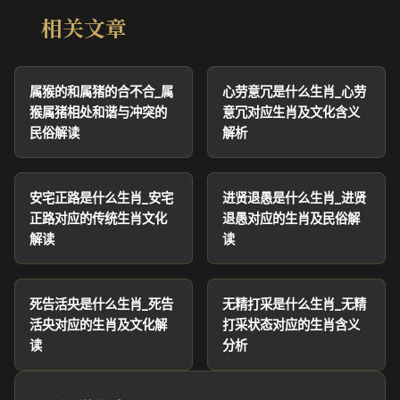
相关文章
属猴的和属猪的合不合_属
心劳意冗是什么生肖_心劳
猴属猪相处和谐与冲突的
意冗对应生肖及文化含义
民俗解读
解析
安宅正路是什么生肖_安宅
进贤退愚是什么生肖_进贤
正路对应的传统生肖文化
退愚对应的生肖及民俗解
解读
读
死告活央是什么生肖_死告
无精打采是什么生肖_无精
活央对应的生肖及文化解
打采状态对应的生肖含义
读
分析