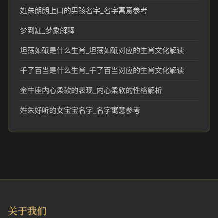
姓朱朗朗上口的男孩名字_名字寓意参考
梦到缸_梦象解释
坦荡如砥是什么生肖_坦荡如砥对应的生肖文化解读
千了百当是什么生肖_千了百当对应的生肖文化解读
金牛座内心柔软的表现_内心柔软的性格解析
姓朱好听的女宝宝名字_名字寓意参考
关于我们