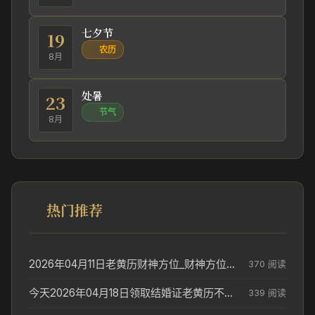
七夕节
19
农历
8月
处暑
23
节气
8月
热门推荐
2026年04月11日老黄历财神方位_财神方位与供奉讲究
370 阅读
今天2026年04月18日领取结婚证老黄历不适合吗_领证日期参考
339 阅读