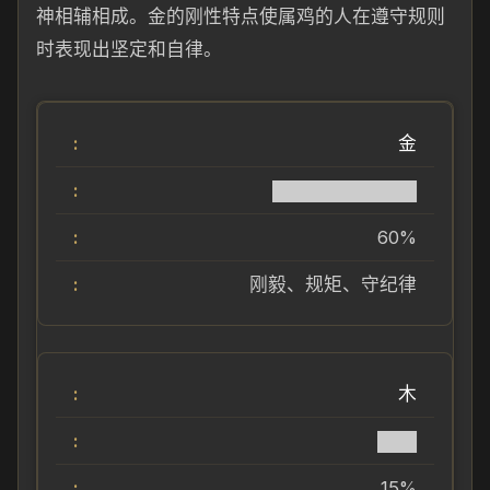
神相辅相成。金的刚性特点使属鸡的人在遵守规则
时表现出坚定和自律。
金
███████████
60%
刚毅、规矩、守纪律
木
███
15%