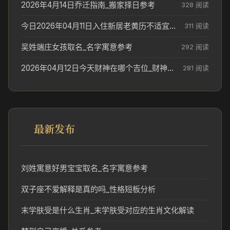
2026年4月14日乔迁指南_搬家择日参考
328 阅读
今日2026年04月11日入住新居老黄历不适宜吗_搬家择日参考
311 阅读
吴姓端庄女孩取名_名字寓意参考
292 阅读
2026年04月12日今天财神在哪个吉位_财神方位参考
281 阅读
最新发布
刘姓寓意好男宝宝取名_名字寓意参考
双子座不爱解释是真的吗_性格短板分析
末学肤受是什么生肖_末学肤受对应的生肖文化解读