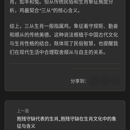
肖，如羊和兔。但从传统民俗和生肖象征角度分
析，鸡最契合“三从”的核心含义。
综上，三从生肖一般指属鸡，象征着守规矩、勤奋
和顺从的传统美德。这种说法根植于中国古代文化
与生肖性格的结合，既体现了民俗智慧，也提醒我
们在现代生活中合理取舍顺从与自主的关系。
分享到：
上一篇
抱残守缺代表的生肖_抱残守缺在生肖文化中的象
征与含义