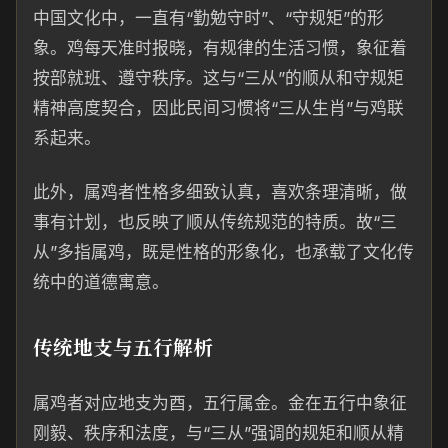
中国文化中，一直有“勤勉守时”、“守规矩”的形
象。鸡每天准时报晓，有规律的生活习惯，象征着
按部就班、遵守秩序。这与“三从”的顺从和守规矩
精神高度契合，因此民间习惯将“三从生肖”与鸡联
系起来。
此外，属鸡者性格多细致认真，喜欢条理清晰，做
事有计划，也反映了顺从传统规范的特质。故“三
从”多指属鸡，既是性格的形象化，也承载了文化传
统中的道德寓意。
传统地支与五行解析
属鸡者对应地支为酉，五行属金。金在五行中象征
刚毅、秩序和法度，与“三从”强调的规矩和顺从精