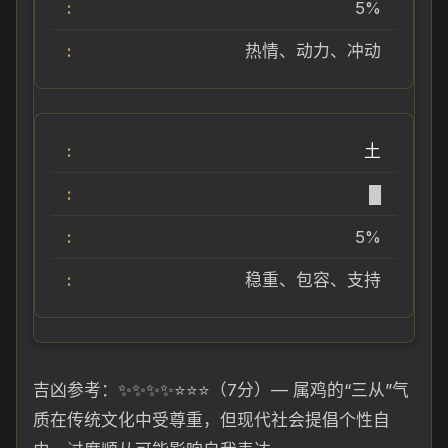
5%
热情、动力、冲动
土
█
5%
稳重、包容、支持
吉凶参考：✨✨✨✨⭐⭐⭐（7分）— 属鸡的“三从”气
质在传统文化中受尊重，但现代社会提倡个性自