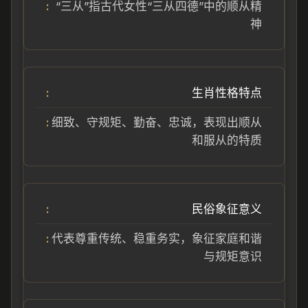
“三从”指古代女性“三从四德”中的顺从精
神
生肖性格特点
细致、守规矩、勤奋、忠诚，表现出顺从
和服从的特质
民俗象征意义
代表尊重传统、稳重务实，象征家庭和谐
与规矩意识