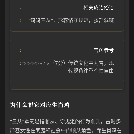
相关成语俗语
“鸡鸣三从”，形容恪守规矩，按部就班
吉凶参考
✨✨✨✨⭐⭐⭐（7分）传统文化中为吉，现
代视角注重个性自由
为什么说它对应生肖鸡
“三从”本意是指顺从、守规矩的行为准则，古时多
形容女性在家庭和社会中的顺从角色。而生肖鸡在