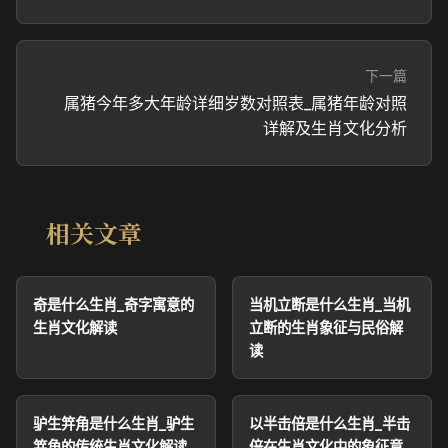
下一篇
属猪今年多大年龄详细岁数对照表_属猪年龄对照
详解及生肖文化分析
相关文章
奇是什么生肖_奇字寓意的
当机立断是什么生肖_当机
生肖文化解读
立断的生肖象征与民俗解
读
驴生笄角是什么生肖_驴生
以半击倍是什么生肖_半击
笄角的传统生肖文化解读
倍在生肖文化中的象征意