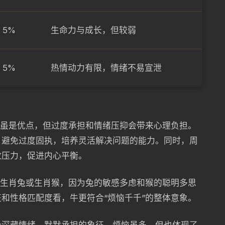
5%
生命力与成长，但较弱
5%
热情动力有限，情绪不易宣泄
感虽是优点，但过度承担和情绪压抑会带来心理负担。
，避免过度固执，培养灵活解决问题的能力。同时，周
放压力，促进内心平衡。
容生肖兔或生肖猴，因为兔的敏感多虑和猴的聪明多思
和性格匹配度看，牛更符合“烦恼千千”的整体意象。