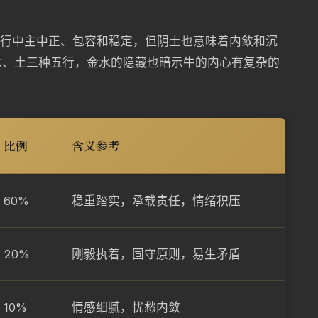
五行中主中正、包容和稳定，但阴土也意味着内敛和沉
水、土三种五行，金水的隐藏也暗示牛的内心有复杂的
比例
含义参考
60%
稳重踏实，承载责任，情绪积压
20%
刚毅执着，固守原则，易生矛盾
10%
情感细腻，忧愁内敛