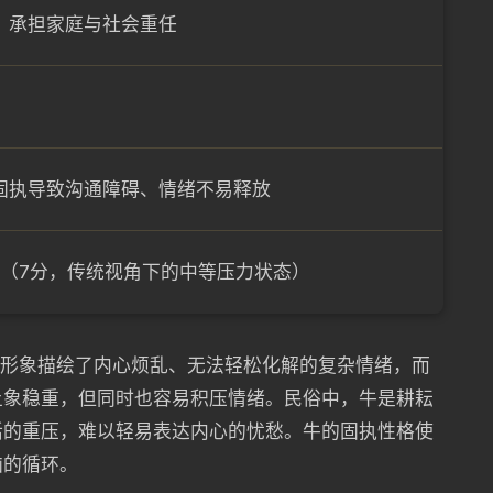
，承担家庭与社会重任
固执导致沟通障碍、情绪不易释放
⭐（7分，传统视角下的中等压力状态）
词形象描绘了内心烦乱、无法轻松化解的复杂情绪，而
土象稳重，但同时也容易积压情绪。民俗中，牛是耕耘
活的重压，难以轻易表达内心的忧愁。牛的固执性格使
恼的循环。