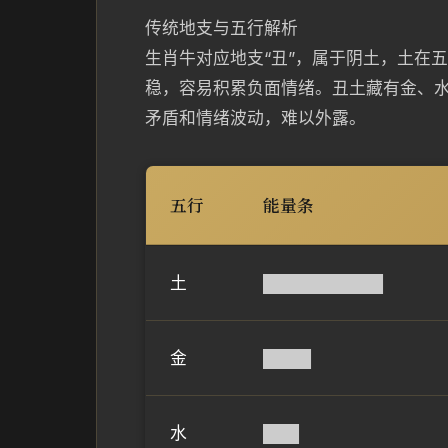
传统地支与五行解析
生肖牛对应地支“丑”，属于阴土，土在
稳，容易积累负面情绪。丑土藏有金、
矛盾和情绪波动，难以外露。
五行
能量条
土
██████████
金
████
水
███