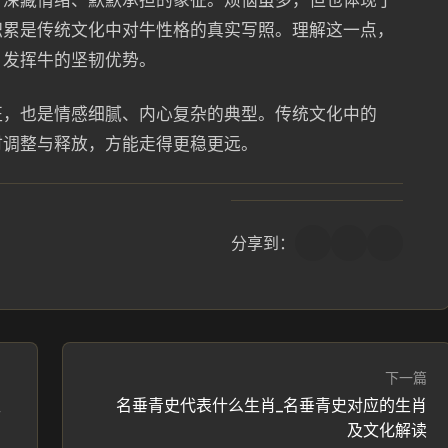
个深藏情绪、默默承担的象征。烦恼虽多，但也体现了
积累是传统文化中对牛性格的真实写照。理解这一点，
，发挥牛的坚韧优势。
征，也是情感细腻、内心复杂的典型。传统文化中的
时调整与释放，方能走得更稳更远。
分享到：
下一篇
生
名垂青史代表什么生肖_名垂青史对应的生肖
及文化解读