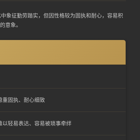
化中象征勤劳踏实，但因性格较为固执和耐心，容易积
”的意象。
稳重固执、耐心细致
难以轻易表达、容易被琐事牵绊