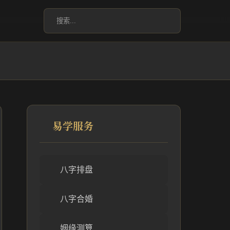
易学服务
八字排盘
八字合婚
姻缘测算