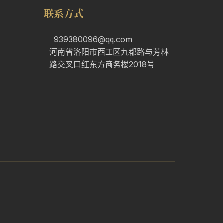
联系方式
939380096@qq.com
河南省洛阳市西工区九都路与芳林
路交叉口红东方商务楼2018号