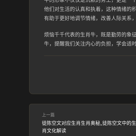
牛的形象不仅仅是沉默的劳工，更是一
他们对生活的认真和执着，这种情绪的
有助于更好地调节情绪，改善人际关系
烦恼千千代表的生肖牛，既是勤劳的象
牛，提醒我们关注内心的负担，学会适
上一篇
徒陈空文对应生肖生肖奥秘_徒陈空文中的
肖文化解读