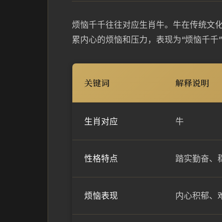
烦恼千千往往对应生肖牛。牛在传统文
累内心的烦恼和压力，表现为“烦恼千千
关键词
解释说明
生肖对应
牛
性格特点
踏实勤奋、
烦恼表现
内心积郁、