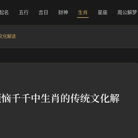
起名
五行
吉日
财神
生肖
星座
周公解梦
文化解读
烦恼千千中生肖的传统文化解