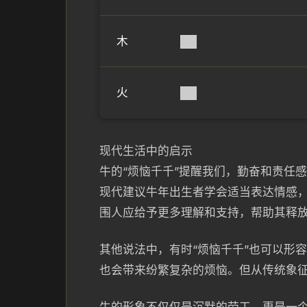
木
██
火
██
现代生活中的启示
牛的“烦恼千千”提醒我们，勤奋和责任
现代建议牛年出生者学会适当表达情感
围人应给予更多理解和支持，帮助其释
其他说法中，有时“烦恼千千”也可以形
也会带来纷繁复杂的烦恼。但从传统象征