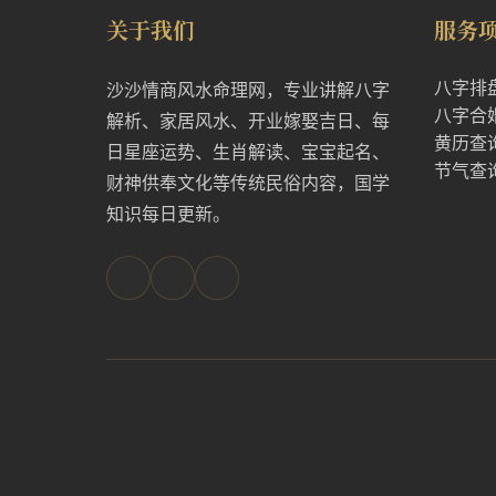
关于我们
服务
八字排
沙沙情商风水命理网，专业讲解八字
八字合
解析、家居风水、开业嫁娶吉日、每
黄历查
日星座运势、生肖解读、宝宝起名、
节气查
财神供奉文化等传统民俗内容，国学
知识每日更新。