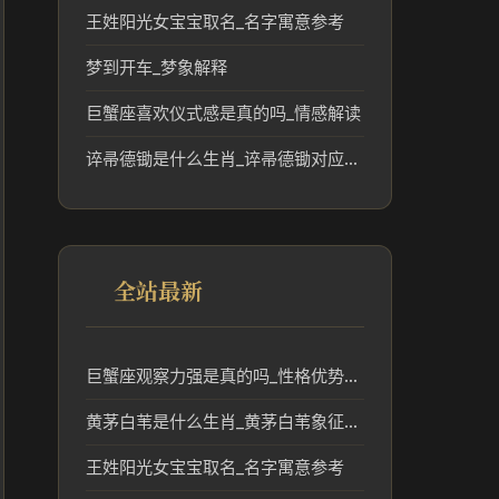
王姓阳光女宝宝取名_名字寓意参考
梦到开车_梦象解释
巨蟹座喜欢仪式感是真的吗_情感解读
谇帚德锄是什么生肖_谇帚德锄对应的生肖文化解读
全站最新
巨蟹座观察力强是真的吗_性格优势解析
黄茅白苇是什么生肖_黄茅白苇象征的生肖文化解读
王姓阳光女宝宝取名_名字寓意参考