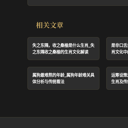
相关文章
失之东隅，收之桑榆是什么生肖_失
是非口舌
之东隅收之桑榆的生肖文化解读
肖文化中
属狗最难熬的年龄_属狗年龄难关具
运筹设策
体分析与传统看法
生肖及传