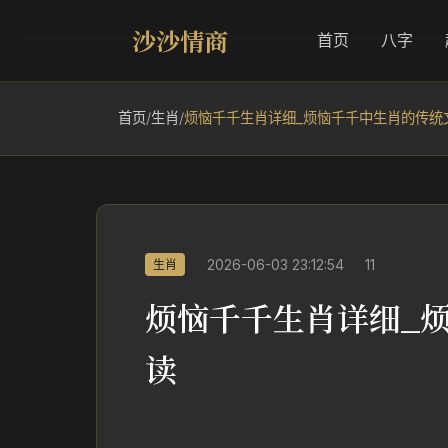
沙沙情商
首页
八字
首页
/
生肖
/
烦恼千千生肖详细_烦恼千千中生肖的传统
2026-06-03 23:12:54
11
生肖
烦恼千千生肖详细_
读