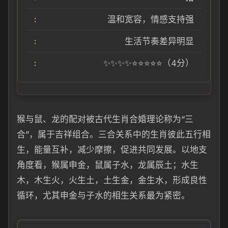
温和宽容，情感支持强
生活节奏差异明显
✨✨✨✨⭐⭐⭐⭐⭐（4分）
猴与鼠、龙的配对被古代生肖合婚理论称为“三
合”，属于吉祥组合。三合关系中的生肖彼此五行相
生，能量互补，减少摩擦，促进共同发展。以地支
角度看，猴属申金，鼠属子水，龙属辰土；水生
木，木生火，火生土，土生金，金生水，形成良性
循环，尤其申金与子水的相生关系最为紧密。