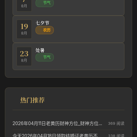
节气
8月
七夕节
19
农历
8月
处暑
23
节气
8月
热门推荐
2026年04月11日老黄历财神方位_财神方位与供奉讲究
369 阅读
今天2026年04月18日领取结婚证老黄历不适合吗_领证日期参考
338 阅读