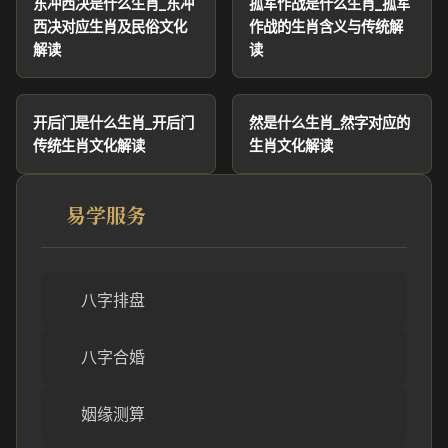
东冲西决是什么生肖_东冲
孤军作战是什么生肖_孤军
西决对应生肖及民俗文化
作战的生肖含义与传统解
解读
读
开后门是什么生肖_开后门
然是什么生肖_然字对应的
传统生肖文化解读
生肖文化解读
易学服务
八字排盘
八字合婚
姻缘测算