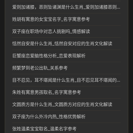
爱则加诸膝，恶则坠诸渊是什么生肖_爱则加诸膝恶则坠诸渊对应生肖解读
姓胡有寓意的女宝宝名字_名字寓意参考
双子座在职场中对恋人挑剔吗_情感解读
恬然自安是什么生肖_恬然自安对应的生肖文化解读
巨蟹座恋爱脑性格分析_恋爱表现解析
频繁梦到老公出轨_关系参考
目不忍见，耳不堪闻是什么生肖_目不忍见耳不堪闻的生肖象征及民俗解读
朱姓有寓意男孩取名_名字寓意参考
文圆质方是什么生肖_文圆质方对应的生肖文化解读
双子座为什么外冷内热_性格优势解析
张姓温柔宝宝取名_温柔名字参考