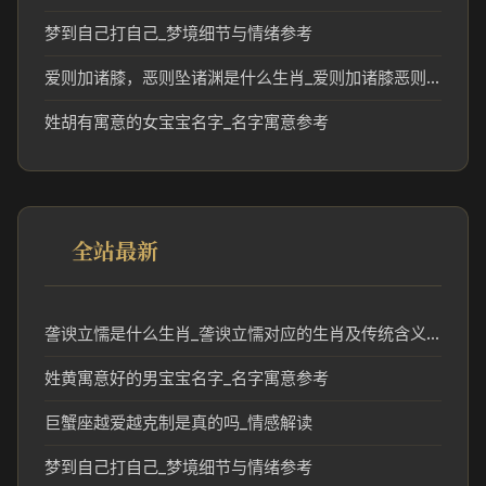
梦到自己打自己_梦境细节与情绪参考
爱则加诸膝，恶则坠诸渊是什么生肖_爱则加诸膝恶则坠诸渊对应生肖解读
姓胡有寓意的女宝宝名字_名字寓意参考
全站最新
詟谀立懦是什么生肖_詟谀立懦对应的生肖及传统含义解读
姓黄寓意好的男宝宝名字_名字寓意参考
巨蟹座越爱越克制是真的吗_情感解读
梦到自己打自己_梦境细节与情绪参考