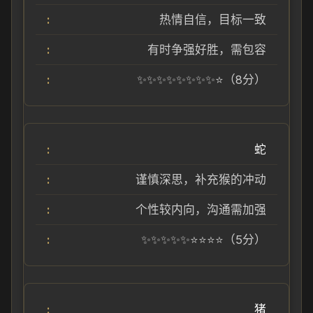
热情自信，目标一致
有时争强好胜，需包容
✨✨✨✨✨✨✨✨⭐（8分）
蛇
谨慎深思，补充猴的冲动
个性较内向，沟通需加强
✨✨✨✨✨⭐⭐⭐⭐（5分）
猪