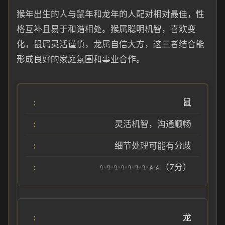
猴年出生的人与鼠年和龙年的人配对相对最佳，性
格互补且易于和谐相处。猴属聪明机智，喜欢变
化，鼠属灵活谨慎，龙属自信大方，这三者结合能
形成良好的家庭氛围和事业合作。
鼠
灵活机智，沟通顺畅
细节处理可能有分歧
✨✨✨✨✨✨✨⭐⭐（7分）
龙