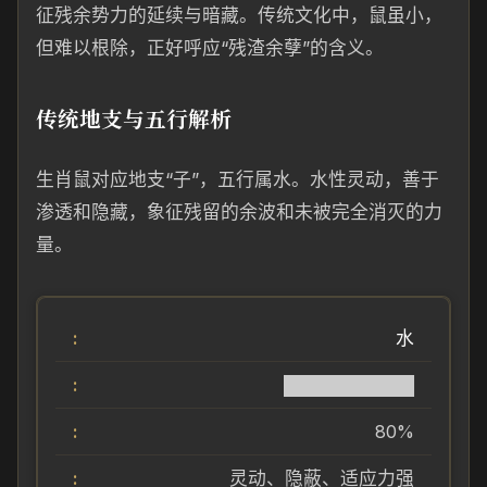
征残余势力的延续与暗藏。传统文化中，鼠虽小，
但难以根除，正好呼应“残渣余孽”的含义。
传统地支与五行解析
生肖鼠对应地支“子”，五行属水。水性灵动，善于
渗透和隐藏，象征残留的余波和未被完全消灭的力
量。
水
██████████
80%
灵动、隐蔽、适应力强