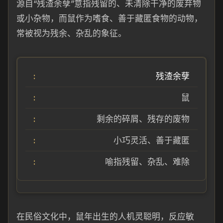
源自“残渣余孽”意指残留的、未清除干净的废弃物
或小杂物，而鼠作为嗜食、善于藏匿食物的动物，
常被视为残余、杂乱的象征。
残渣余孽
鼠
剩余的碎屑、残存的废物
小巧灵活、善于藏匿
喻指残留、杂乱、难除
在民俗文化中，鼠年出生的人机灵聪明，反应敏