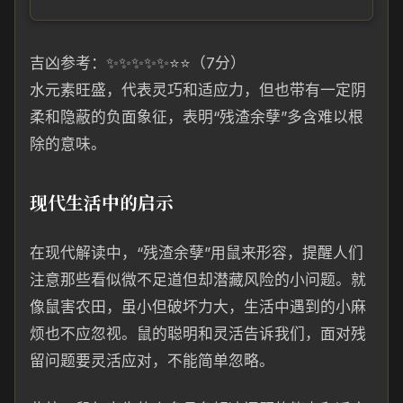
吉凶参考：✨✨✨✨✨⭐⭐（7分）
水元素旺盛，代表灵巧和适应力，但也带有一定阴
柔和隐蔽的负面象征，表明“残渣余孽”多含难以根
除的意味。
现代生活中的启示
在现代解读中，“残渣余孽”用鼠来形容，提醒人们
注意那些看似微不足道但却潜藏风险的小问题。就
像鼠害农田，虽小但破坏力大，生活中遇到的小麻
烦也不应忽视。鼠的聪明和灵活告诉我们，面对残
留问题要灵活应对，不能简单忽略。