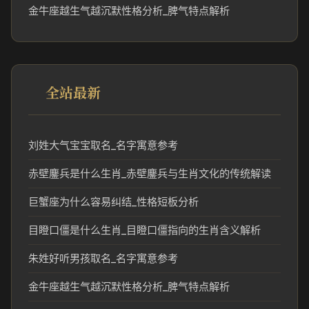
金牛座越生气越沉默性格分析_脾气特点解析
全站最新
刘姓大气宝宝取名_名字寓意参考
赤壁鏖兵是什么生肖_赤壁鏖兵与生肖文化的传统解读
巨蟹座为什么容易纠结_性格短板分析
目瞪口僵是什么生肖_目瞪口僵指向的生肖含义解析
朱姓好听男孩取名_名字寓意参考
金牛座越生气越沉默性格分析_脾气特点解析