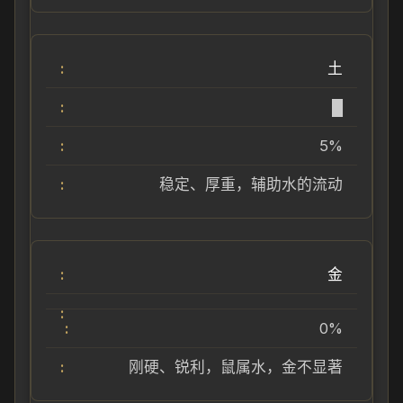
土
█
5%
稳定、厚重，辅助水的流动
金
0%
刚硬、锐利，鼠属水，金不显著