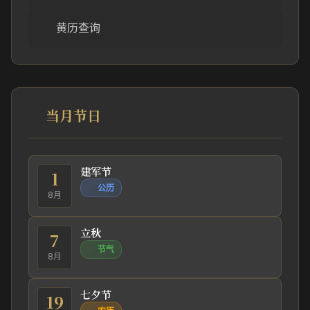
黄历查询
当月节日
建军节
1
公历
8月
立秋
7
节气
8月
七夕节
19