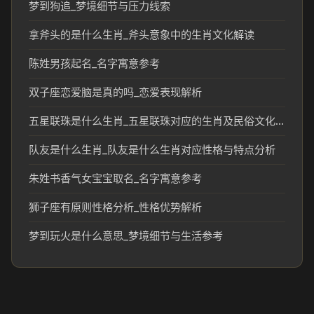
梦到狗追_梦境细节与压力线索
拿斧头的是什么生肖_斧头意象中的生肖文化解读
陈姓男孩起名_名字寓意参考
双子座恋爱脑是真的吗_恋爱表现解析
五星联珠是什么生肖_五星联珠对应的生肖及民俗文化分析
队友是什么生肖_队友是什么生肖对应性格与特点分析
朱姓书香气女宝宝取名_名字寓意参考
狮子座有原则性格分析_性格优势解析
梦到玩火是什么意思_梦境细节与生活参考