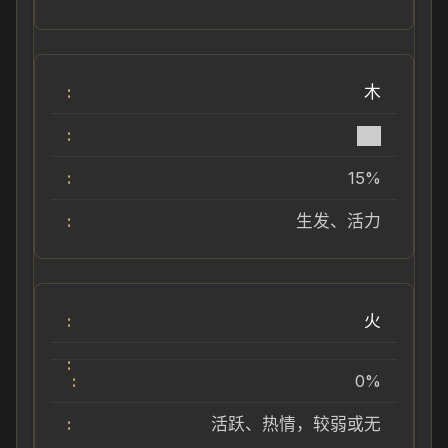
木
██
15%
生发、活力
火
0%
活跃、热情，较弱或无