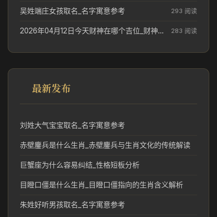
吴姓端庄女孩取名_名字寓意参考
293 阅读
2026年04月12日今天财神在哪个吉位_财神方位参考
283 阅读
最新发布
刘姓大气宝宝取名_名字寓意参考
赤壁鏖兵是什么生肖_赤壁鏖兵与生肖文化的传统解读
巨蟹座为什么容易纠结_性格短板分析
目瞪口僵是什么生肖_目瞪口僵指向的生肖含义解析
朱姓好听男孩取名_名字寓意参考