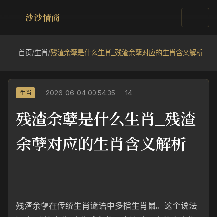
沙沙情商
首页
/
生肖
/
残渣余孽是什么生肖_残渣余孽对应的生肖含义解析
2026-06-04 00:54:35
14
生肖
残渣余孽是什么生肖_残渣
余孽对应的生肖含义解析
残渣余孽在传统生肖谜语中多指生肖鼠。这个说法