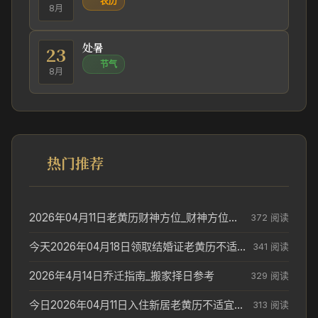
农历
8月
处暑
23
节气
8月
热门推荐
2026年04月11日老黄历财神方位_财神方位与供奉讲究
372 阅读
今天2026年04月18日领取结婚证老黄历不适合吗_领证日期参考
341 阅读
2026年4月14日乔迁指南_搬家择日参考
329 阅读
今日2026年04月11日入住新居老黄历不适宜吗_搬家择日参考
313 阅读