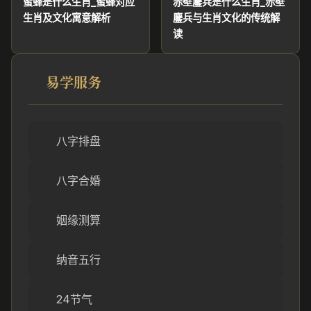
蜜蜂是什么生肖_蜜蜂对应
赤壁鏖兵是什么生肖_赤壁
生肖及文化寓意解析
鏖兵与生肖文化的传统解
读
易学服务
八字排盘
八字合婚
姻缘测算
纳音五行
24节气