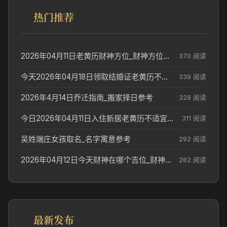
热门推荐
2026年04月11日老黄历财神方位_财神方位与供奉讲究
370 阅读
今天2026年04月18日领取结婚证老黄历不适合吗_领证日期参考
339 阅读
2026年4月14日乔迁指南_搬家择日参考
328 阅读
今日2026年04月11日入住新居老黄历不适宜吗_搬家择日参考
311 阅读
吴姓端庄女孩取名_名字寓意参考
292 阅读
2026年04月12日今天财神在哪个吉位_财神方位参考
282 阅读
最新发布