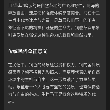
且“草莽”暗示的是自然草地的广袤和野性，与马的
奔放自由、速度快和强健体魄高度契合。马在十二
生肖中代表速度与力量，是草原和田野上的王者，
象征着不羁的精神和旺盛的生命力。铜驼草莽形象
则更像是在强调这种生命力的野性和自然力量。
传统民俗象征意义
在民俗中，铜色的马象征富贵和权力，铜的金属质
感寓意坚韧不拔且光彩照人，而草莽代表的是自然
环境中的生机与自由。这一形象融合了力量与灵
动，象征着一个人既要有坚韧的品质，也需保持活
力与自由的心态。生肖马正是符合这种特质的代
表。