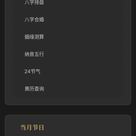
八字排盘
八字合婚
姻缘测算
纳音五行
24节气
黄历查询
当月节日