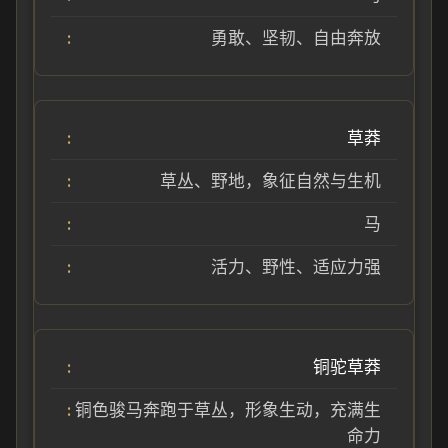
勇敢、坚韧、自由奔放
草莽
草丛、野地，象征自然与生机
马
活力、野性、适应力强
铜驼草莽
铜色骏马奔跑于草丛，形象生动，充满生
命力