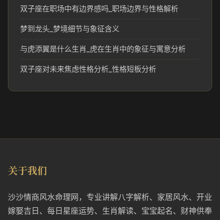
双子座在职场中有边界感吗_职场边界与性格解析
梦到龙头_梦境细节与象征含义
与虎添翼是什么生肖_虎在生肖中的象征与寓意分析
双子座对未来焦虑性格分析_性格短板分析
关于我们
沙沙情商风水命理网，专业讲解八字解析、家居风水、开业
嫁娶吉日、每日星座运势、生肖解读、宝宝起名、财神供奉