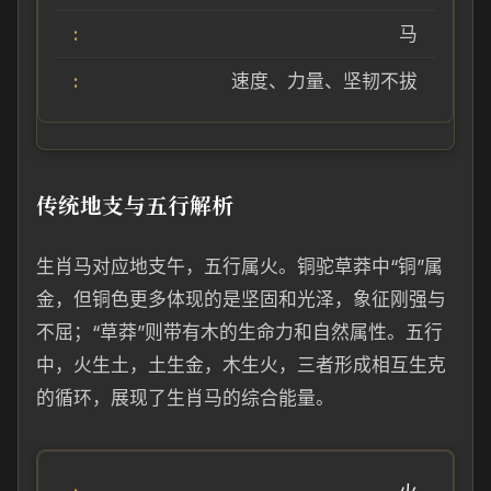
马
速度、力量、坚韧不拔
传统地支与五行解析
生肖马对应地支午，五行属火。铜驼草莽中“铜”属
金，但铜色更多体现的是坚固和光泽，象征刚强与
不屈；“草莽”则带有木的生命力和自然属性。五行
中，火生土，土生金，木生火，三者形成相互生克
的循环，展现了生肖马的综合能量。