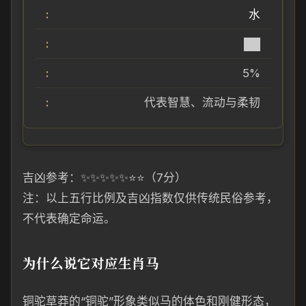
水
██
5%
代表智慧、流动与柔韧
吉凶参考：✨✨✨✨✨⭐⭐（7分）
注：以上五行比例及吉凶指数仅供传统民俗参考，
不代表确定命运。
为什么说它对应生肖马
铜驼草莽的“铜驼”形象类似马的体色和刚健形态，