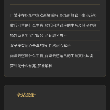
巨蟹座在职场中喜欢新鲜感吗_职场新鲜感与事业趋势
收兵回营是什么生肖_收兵回营对应的生肖及其民俗意义
杨姓诗意男宝宝取名_诗词取名参考
双子座有耐心是真的吗_性格耐心解析
雨泣云愁是什么生肖_雨泣云愁蕴含的生肖文化解读
梦到蛇什么预兆_梦象解释
全站最新