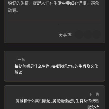
稳健的象征，提醒人们在生活中要细心谨慎，避免
疏漏。
分享到：
上一篇
抽祕骋妍是什么生肖_抽祕骋妍对应的生肖及文化
解读
下一篇
属鼠和什么属相最配_属鼠最佳配对生肖及传统匹
配分析