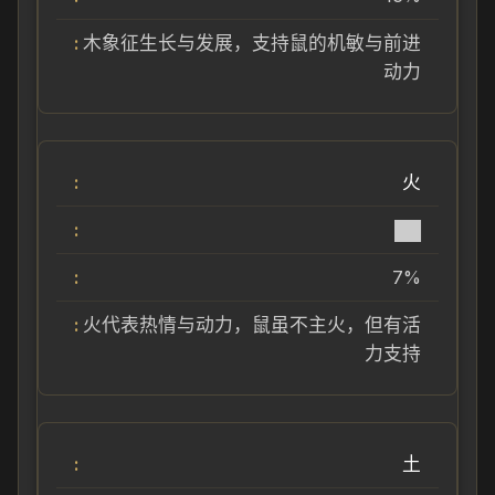
木象征生长与发展，支持鼠的机敏与前进
动力
火
██
7%
火代表热情与动力，鼠虽不主火，但有活
力支持
土