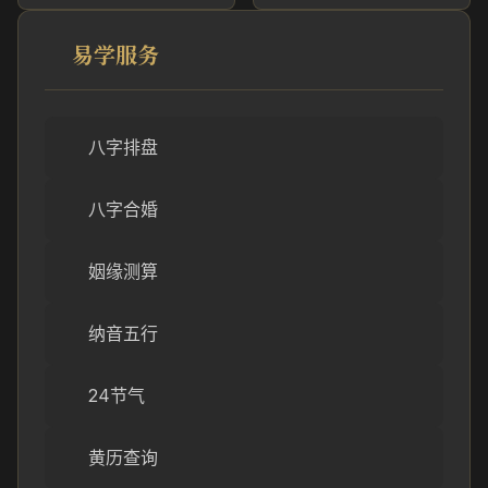
易学服务
八字排盘
八字合婚
姻缘测算
纳音五行
24节气
黄历查询