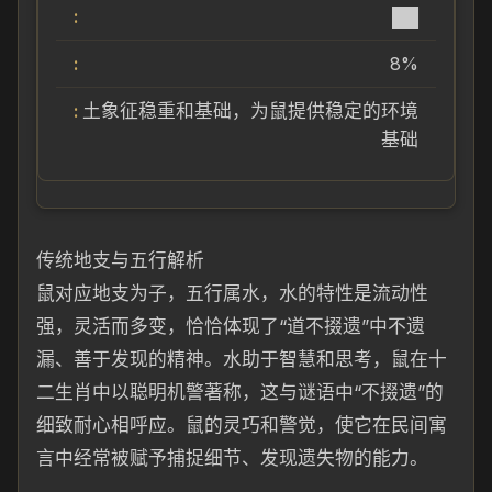
██
8%
土象征稳重和基础，为鼠提供稳定的环境
基础
传统地支与五行解析
鼠对应地支为子，五行属水，水的特性是流动性
强，灵活而多变，恰恰体现了“道不掇遗”中不遗
漏、善于发现的精神。水助于智慧和思考，鼠在十
二生肖中以聪明机警著称，这与谜语中“不掇遗”的
细致耐心相呼应。鼠的灵巧和警觉，使它在民间寓
言中经常被赋予捕捉细节、发现遗失物的能力。