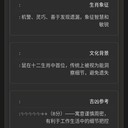
生肖象征
机警、灵巧、善于发现遗漏，象征智慧和
敏锐
文化背景
鼠在十二生肖中首位，传统上被视为能洞
察细节，避免遗失
吉凶参考
✨✨✨✨✨⭐⭐（8分）——寓意谨慎周密，
有利于工作生活中的细节把控