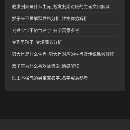
截发剉稾是什么生肖_截发剉稾对应的生肖文化解读
狮子座不爱解释性格分析_性格优势解析
刘姓宝宝不俗气名字_名字寓意参考
梦到男孩子_梦境细节分析
男大肖是什么生肖_男大肖对应的生肖及传统民俗解读
双子座为什么喜欢被偏爱_情感解读
姓王不俗气的男宝宝名字_名字寓意参考