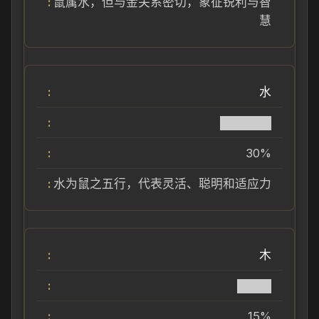
鼠属水，但与金关系密切，象征锐利与智
慧
水
██████
30%
水为鼠之五行，代表灵活、聪明和适应力
木
████
15%