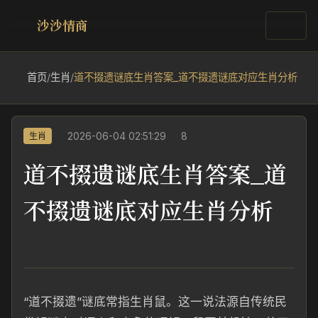
沙沙情商
首页
/
生肖
/
道不掇遗谜底生肖答案_道不掇遗谜底对应生肖分析
2026-06-04 02:51:29
8
生肖
道不掇遗谜底生肖答案_道
不掇遗谜底对应生肖分析
“道不掇遗”谜底常指生肖鼠。这一说法源自传统民