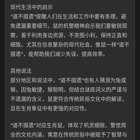
现代生活中的启示
“道不掇遗”提醒人们在生活和工作中要有条理，避
免遗漏重要细节。鼠的机警精神启示我们要敏锐观
察，善于利用身边资源，不贪图小利，保持正直和
细致。尤其在信息繁杂的现代社会，像鼠一样“道不
掇遗”，能帮助我们减少失误，提高效率。
其他说法
部分地区和说法中，“道不掇遗”也有人猜测为兔或
猴，因兔敏捷，猴聪明。但结合谜底词义的严谨与
不遗漏的含义，鼠更符合传统民俗文化中的解读，
且在生肖象征中有更强的对应性。
“道不掇遗”对应生肖鼠，体现了机灵细致、警觉周
全的文化内涵，寓意在传统民俗中被赋予了智慧与