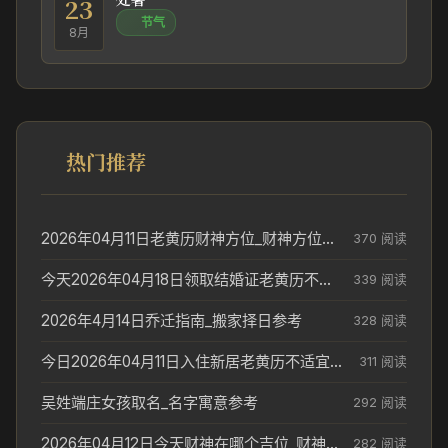
23
节气
8月
热门推荐
2026年04月11日老黄历财神方位_财神方位与供奉讲究
370 阅读
今天2026年04月18日领取结婚证老黄历不适合吗_领证日期参考
339 阅读
2026年4月14日乔迁指南_搬家择日参考
328 阅读
今日2026年04月11日入住新居老黄历不适宜吗_搬家择日参考
311 阅读
吴姓端庄女孩取名_名字寓意参考
292 阅读
2026年04月12日今天财神在哪个吉位_财神方位参考
282 阅读