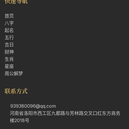
快速导航
首页
八字
起名
五行
吉日
财神
生肖
星座
周公解梦
联系方式
939380096@qq.com
河南省洛阳市西工区九都路与芳林路交叉口红东方商务
楼2018号