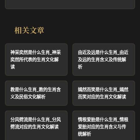
相关文章
神采奕然是什么生肖_神采
由近及远是什么生肖_由近
奕然所代表的生肖文化解
及远的生肖含义及传统解
读
析
教是什么生肖_教的生肖含
嫣然而笑是什么生肖_嫣然
义及民俗文化解析
而笑对应的生肖文化解读
分风劈流是什么生肖_分风
情根爱胎是什么生肖_情根
劈流对应的生肖文化解读
爱胎对应的生肖含义与传
统解析