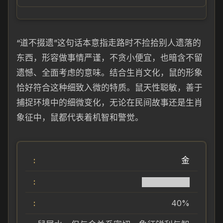
“道不掇遗”这句话本意指走路时不捡拾别人遗落的
东西，形容做事情严谨，不贪小便宜，也暗含不留
遗憾、全面考虑的意味。结合生肖文化，鼠的形象
恰好符合这种细致入微的特质。鼠天性聪敏，善于
捕捉环境中的细微变化，无论在民间故事还是生肖
象征中，鼠都代表着机智和警觉。
金
████████
40%