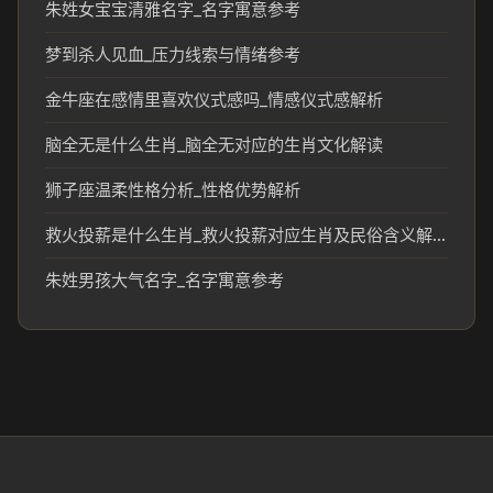
朱姓女宝宝清雅名字_名字寓意参考
梦到杀人见血_压力线索与情绪参考
金牛座在感情里喜欢仪式感吗_情感仪式感解析
脑全无是什么生肖_脑全无对应的生肖文化解读
狮子座温柔性格分析_性格优势解析
救火投薪是什么生肖_救火投薪对应生肖及民俗含义解析
朱姓男孩大气名字_名字寓意参考