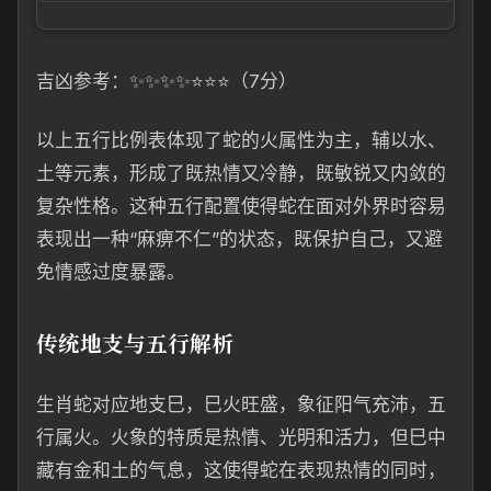
吉凶参考：✨✨✨✨⭐⭐⭐（7分）
以上五行比例表体现了蛇的火属性为主，辅以水、
土等元素，形成了既热情又冷静，既敏锐又内敛的
复杂性格。这种五行配置使得蛇在面对外界时容易
表现出一种“麻痹不仁”的状态，既保护自己，又避
免情感过度暴露。
传统地支与五行解析
生肖蛇对应地支巳，巳火旺盛，象征阳气充沛，五
行属火。火象的特质是热情、光明和活力，但巳中
藏有金和土的气息，这使得蛇在表现热情的同时，