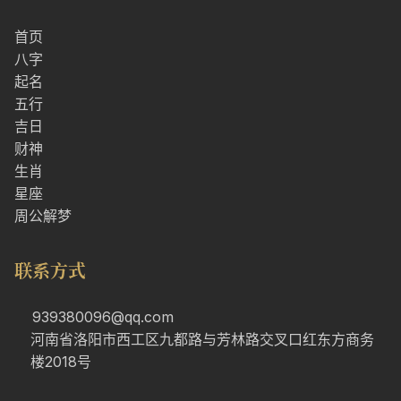
首页
八字
起名
五行
吉日
财神
生肖
星座
周公解梦
联系方式
939380096@qq.com
河南省洛阳市西工区九都路与芳林路交叉口红东方商务
楼2018号