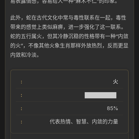
易表露情感，容易给人一种“麻木不仁”的印象。
此外，蛇在古代文化中常与毒性联系在一起，毒性
带来的感觉上类似麻痹，进一步强化了这一联系。
蛇的五行属火，但其冷静沉稳的性格带有一种“内敛
的火”，不像其他火象生肖那样外放热烈，反而更显
内敛和冷淡。
火
████████▌
85%
代表热情、智慧、内敛的力量