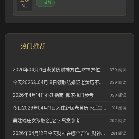
节气
8月
热门推荐
2026年04月11日老黄历财神方位_财神方位与供奉讲究
370 阅读
今天2026年04月18日领取结婚证老黄历不适合吗_领证日期参考
339 阅读
2026年4月14日乔迁指南_搬家择日参考
328 阅读
今日2026年04月11日入住新居老黄历不适宜吗_搬家择日参考
311 阅读
吴姓端庄女孩取名_名字寓意参考
292 阅读
2026年04月12日今天财神在哪个吉位_财神方位参考
281 阅读