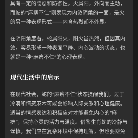
具有一定的隐忍和防御性。火属阳，外向而主动，
而蛇的“麻痹不仁”则表现为内敛阴柔的一面，是火
的另一种表现形式——内含热烈却不外显。
在阴阳角度看，蛇属阳火，阳火虽热烈，但因其内
敛，容易形成一种表面平静、内心波动的状态，也
就是一种“麻痹不仁”的心理表现。
现代生活中的启示
在现代社会，蛇的“麻痹不仁”状态提醒我们，过于
冷漠和情感麻木可能会影响人际关系和心理健康。
适当的情感表达和积极应对才能避免内心的“麻
痹”，保持心灵的活力与温度。借鉴生肖蛇的冷静与
谨慎，我们应在复杂环境中保持理智，但也要避免