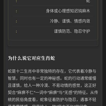
蛇
身体或心理感知迟钝麻木
冷静、谨慎、情感内敛
谨慎防范、隐忍守护
为什么说它对应生肖蛇
蛇是十二生肖中非常独特的存在，它代表着冷静与
智慧，同时也有一定的神秘感。蛇的行动通常缓慢
且谨慎，给人一种冷漠、不易动情的感觉，这正好
契合“麻痹不仁”一词中“麻痹”与“无感”的特征。从传
统的民俗角度看，蛇象征着防护与隐忍，遇事不轻