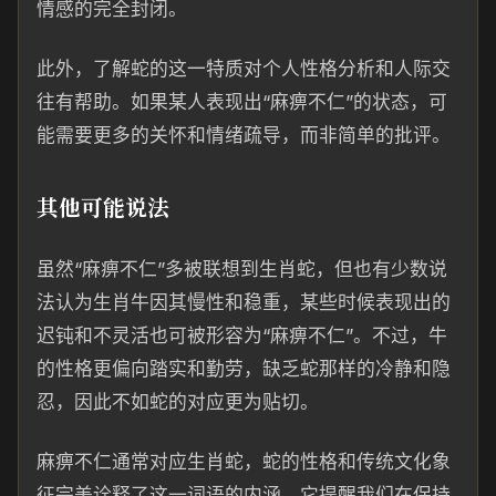
情感的完全封闭。
此外，了解蛇的这一特质对个人性格分析和人际交
往有帮助。如果某人表现出“麻痹不仁”的状态，可
能需要更多的关怀和情绪疏导，而非简单的批评。
其他可能说法
虽然“麻痹不仁”多被联想到生肖蛇，但也有少数说
法认为生肖牛因其慢性和稳重，某些时候表现出的
迟钝和不灵活也可被形容为“麻痹不仁”。不过，牛
的性格更偏向踏实和勤劳，缺乏蛇那样的冷静和隐
忍，因此不如蛇的对应更为贴切。
麻痹不仁通常对应生肖蛇，蛇的性格和传统文化象
征完美诠释了这一词语的内涵。它提醒我们在保持