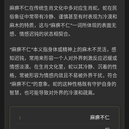
麻痹不仁在传统生肖文化中多对应生肖蛇。蛇在民
俗象征中常带有冷静、谨慎甚至有时表现为冷漠和
麻木的特质，这与“麻痹不仁”一词所体现的表面无
感、情感迟钝的状态相契合。
“麻痹不仁”本义指身体或精神上的麻木不灵活，感
知迟钝，常用来形容一个人对外界刺激反应迟缓或
情感淡漠。在生肖文化里，蛇以其冷静、沉着的性
格，常被形容为情感内敛且不易被外界干扰，符合
“麻痹不仁”的意象。蛇的这种性格既有守护自身的
智慧，也可能导致对外界的冷漠和疏离。
麻痹不仁