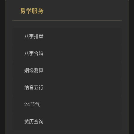
易学服务
八字排盘
八字合婚
姻缘测算
纳音五行
24节气
黄历查询