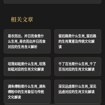
相关文章
易衣而出，并日而食是什
留后路是什么生肖_留后路
么生肖_易衣而出并日而食
的生肖寓意及传统文化解
对应的生肖含义解析
读
坦荡如砥是什么生肖_坦荡
千了百当是什么生肖_千了
如砥对应的生肖文化解读
百当对应的生肖文化解读
调朱傅粉是什么生肖_调朱
深见远虑是什么生肖_深见
傅粉中的生肖象征与传统
远虑对应的生肖文化解读
文化解读