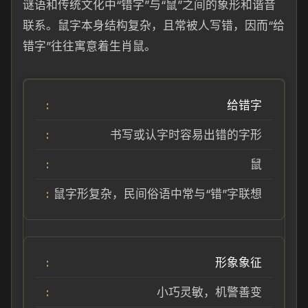
谜语和传统文化中“错字”与“鼠”之间的象形和谐音
联系。鼠字本身结构复杂，且常被人写错，因而“给
错字”往往寓意着生肖鼠。
给错字
书写或认字时容易出错的字形
鼠
鼠字形复杂，民间俗语中常与“错”字联想
形象象征
小巧灵敏，机警善变