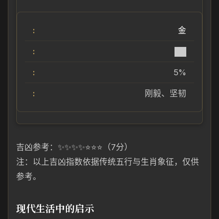
金
██
5%
刚毅、坚韧
吉凶参考：✨✨✨✨⭐⭐⭐（7分）
注：以上吉凶指数依据传统五行与生肖象征，仅供
参考。
现代生活中的启示