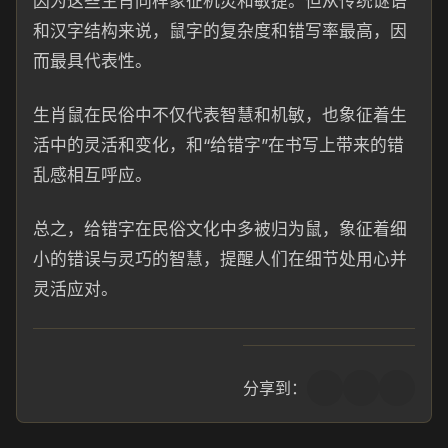
因为这些生肖同样象征机灵和敏捷。但从传统谜语
和汉字结构来说，鼠字的复杂度和错写率最高，因
而最具代表性。
生肖鼠在民俗中不仅代表智慧和机敏，也象征着生
活中的灵活和变化，和“给错字”在书写上带来的错
乱感相互呼应。
总之，给错字在民俗文化中多被归为鼠，象征着细
小的错误与灵巧的智慧，提醒人们在细节处用心并
灵活应对。
分享到：