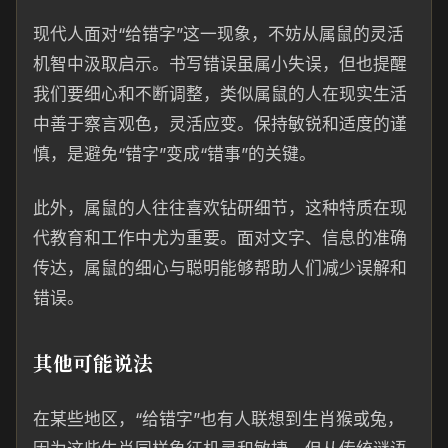
现代人面对“给错字”这一现象，不妨从属鼠的灵活
机智中汲取启示。书写错误虽属小失误，但也提醒
我们要细心和不断调整，类似属鼠的人在现实生活
中善于察言观色，灵活应变。保持敏锐和适度的谨
慎，是避免“错字”变成“错事”的关键。
此外，属鼠的人往往喜欢钻研细节，这种特质在现
代教育和工作中尤为重要。面对文字、信息的准确
传达，属鼠的细心与聪明能够帮助人们减少误解和
错误。
其他可能说法
在某些地区，“给错字”也有人联想到生肖猴或兔，