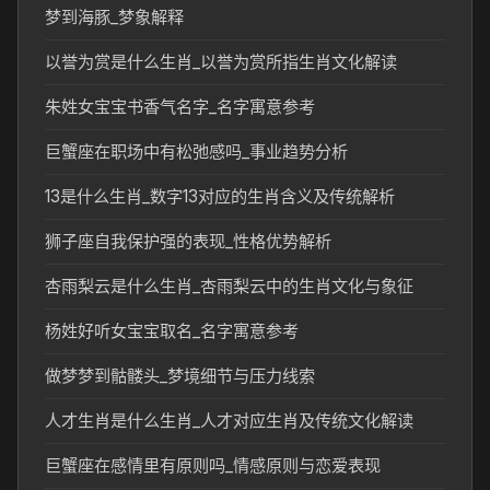
梦到海豚_梦象解释
以誉为赏是什么生肖_以誉为赏所指生肖文化解读
朱姓女宝宝书香气名字_名字寓意参考
巨蟹座在职场中有松弛感吗_事业趋势分析
13是什么生肖_数字13对应的生肖含义及传统解析
狮子座自我保护强的表现_性格优势解析
杏雨梨云是什么生肖_杏雨梨云中的生肖文化与象征
杨姓好听女宝宝取名_名字寓意参考
做梦梦到骷髅头_梦境细节与压力线索
人才生肖是什么生肖_人才对应生肖及传统文化解读
巨蟹座在感情里有原则吗_情感原则与恋爱表现