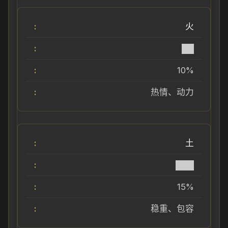
火
██
10%
热情、动力
土
███
15%
稳重、包容