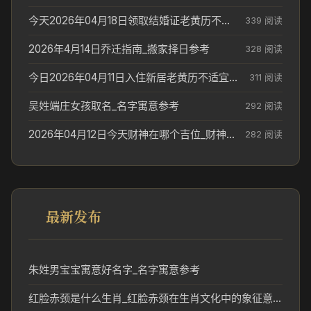
今天2026年04月18日领取结婚证老黄历不适合吗_领证日期参考
339 阅读
2026年4月14日乔迁指南_搬家择日参考
328 阅读
今日2026年04月11日入住新居老黄历不适宜吗_搬家择日参考
311 阅读
吴姓端庄女孩取名_名字寓意参考
292 阅读
2026年04月12日今天财神在哪个吉位_财神方位参考
282 阅读
最新发布
朱姓男宝宝寓意好名字_名字寓意参考
红脸赤颈是什么生肖_红脸赤颈在生肖文化中的象征意义