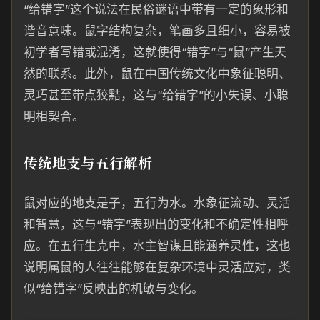
“给错字”这个说法在民俗谜语中带有一定的象形和
谐音意味。鼠字结构复杂，笔画多且细小，容易被
初学者写错或混淆，这就使得“错字”与“鼠”产生天
然的联系。此外，鼠在中国传统文化中象征聪明、
灵巧甚至带点狡黠，这与“给错字”的小失误、小聪
明相契合。
传统地支与五行解析
鼠对应的地支是子，五行为水。水象征流动、灵活
和智慧，这与“错字”表现出的变化和不确定性相呼
应。在五行生克中，水主智谋且能涵养灵性，这也
说明属鼠的人往往能够在复杂环境中灵活应对，类
似“给错字”反映出的机敏与变化。