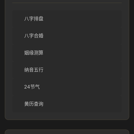
八字排盘
八字合婚
姻缘测算
纳音五行
24节气
黄历查询