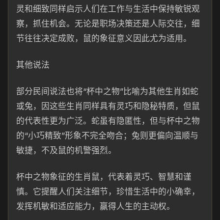
灵和细致同样启示人们在工作与生活中保持敏锐观
察，抓住机会。无论是职场决策还是人际交往，细
节往往决定成败，鼠的象征意义因此尤为适用。
其他说法
部分民间说法也将“杯中之物”比喻为其他生肖如蛇
或兔，因这些生肖同样具有灵巧和隐秘特质，但鼠
的代表性更为广泛。蛇虽有隐匿性，但与杯中之物
的“小巧精致”形象不完全吻合；兔则更偏向温顺与
敏捷，不及鼠的机警强烈。
杯中之物象征的生肖鼠，代表着灵巧、智慧和谨
慎。它提醒人们关注细节，珍惜生活中的小确幸，
发挥机敏和适应能力，赢得人生的主动权。