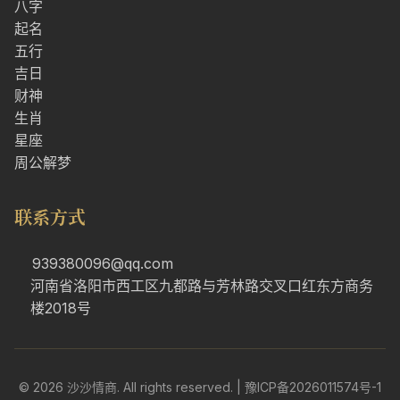
八字
起名
五行
吉日
财神
生肖
星座
周公解梦
联系方式
939380096@qq.com
河南省洛阳市西工区九都路与芳林路交叉口红东方商务
楼2018号
© 2026 沙沙情商. All rights reserved. |
豫ICP备2026011574号-1