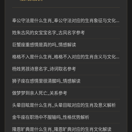
奉公守法是什么生肖_奉公守法对应的生肖象征与文化解读
姓朱古风的女宝宝名字_古风名字参考
巨蟹座重感情是真的吗_情感解读
格格不入是什么生肖_格格不入对应的生肖含义与文化解读
杨姓男孩诗意名字_诗词取名参考
狮子座在感情里很清醒吗_情感解读
做梦梦到亲人死亡_关系参考
头晕目眩是什么生肖_头晕目眩对应的生肖及意义解析
金牛座在职场中不服输吗_性格优势解析
隆恩旷典是什么生肖_隆恩旷典对应的生肖文化解读