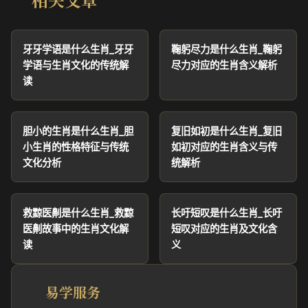
牙牙学语是什么生肖_牙牙
鞠躬尽力是什么生肖_鞠躬
学语与生肖文化的传统解
尽力对应的生肖含义解析
读
胆小的生肖是什么生肖_胆
复旧如初是什么生肖_复旧
小生肖的性格特征与传统
如初对应的生肖含义与传
文化分析
统解析
救黥医劓是什么生肖_救黥
长吁短叹是什么生肖_长吁
医劓故事中的生肖文化解
短叹对应的生肖及文化含
读
义
易学服务