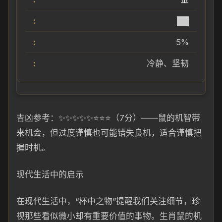
██
5%
冷静、坚韧
吉凶参考：✨✨✨✨✨⭐⭐⭐（7分）——鼠的机智带
来机会，但过度谨慎也可能错失良机，适合谨慎把
握时机。
现代生活中的启示
在现代生活中，“杯中之物”提醒我们关注细节，珍
视那些看似微小却有重要价值的事物。生肖鼠的机