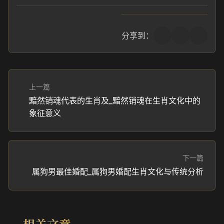
分享到：
上一篇
黯然销魂代表的生肖及_黯然销魂在生肖文化中的
象征意义
下一篇
属狗男最佳婚配_属狗男婚配生肖文化与传统分析
相关文章