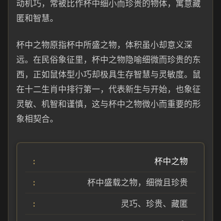
动机巧，常被比作杯中细小而珍贵的物体，寓意藏
匿和智慧。
杯中之物原指杯中所盛之物，体积虽小却意义深
远。在民俗象征里，杯中之物隐喻细微而珍贵的东
西，正如鼠体型小巧却极具生存智慧与灵敏度。鼠
在十二生肖中排行第一，代表新生与开始，也象征
灵敏、机智和谨慎，这与杯中之物微小而重要的形
象相契合。
杯中之物
杯中盛载之物，细微且珍贵
灵巧、珍贵、藏匿