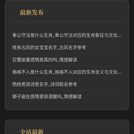
最新发布
奉公守法是什么生肖_奉公守法对应的生肖象征与文化解读
姓朱古风的女宝宝名字_古风名字参考
巨蟹座重感情是真的吗_情感解读
格格不入是什么生肖_格格不入对应的生肖含义与文化解读
杨姓男孩诗意名字_诗词取名参考
狮子座在感情里很清醒吗_情感解读
全站最新