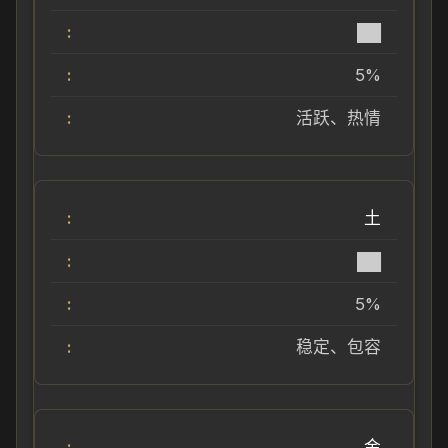
██
5%
活跃、热情
土
██
5%
稳定、包容
金