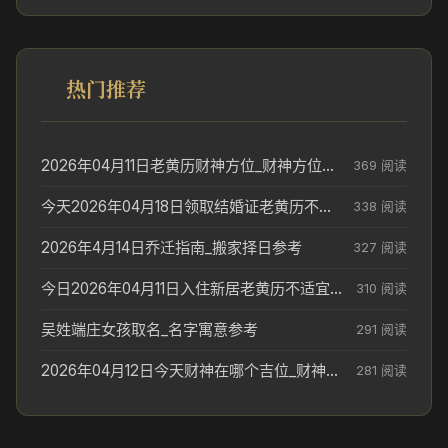
热门推荐
2026年04月11日老黄历财神方位_财神方位与供奉讲究
369 阅读
今天2026年04月18日领取结婚证老黄历不适合吗_领证日期参考
338 阅读
2026年4月14日乔迁指南_搬家择日参考
327 阅读
今日2026年04月11日入住新居老黄历不适宜吗_搬家择日参考
310 阅读
吴姓端庄女孩取名_名字寓意参考
291 阅读
2026年04月12日今天财神在哪个吉位_财神方位参考
281 阅读