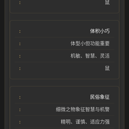
鼠
体积小巧
体型小但功能重要
机敏、智慧、灵活
鼠
民俗象征
细微之物象征智慧与机警
精明、谨慎、适应力强