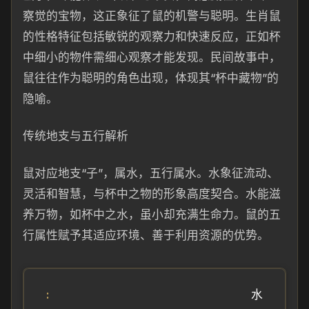
察觉的宝物，这正象征了鼠的机警与聪明。生肖鼠
的性格特征包括敏锐的观察力和快速反应，正如杯
中细小的物件需细心观察才能发现。民间故事中，
鼠往往作为聪明的角色出现，体现其“杯中藏物”的
隐喻。
传统地支与五行解析
鼠对应地支“子”，属水，五行属水。水象征流动、
灵活和智慧，与杯中之物的形象高度契合。水能滋
养万物，如杯中之水，虽小却充满生命力。鼠的五
行属性赋予其适应环境、善于利用资源的优势。
水