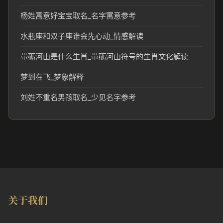
杨姓寓意好宝宝取名_名字寓意参考
水瓶座和双子座谁会先心动_情感解读
带砺河山是什么生肖_带砺河山符号的生肖文化解读
梦到在飞_梦象解释
刘姓不重名男孩取名_少见名字参考
关于我们