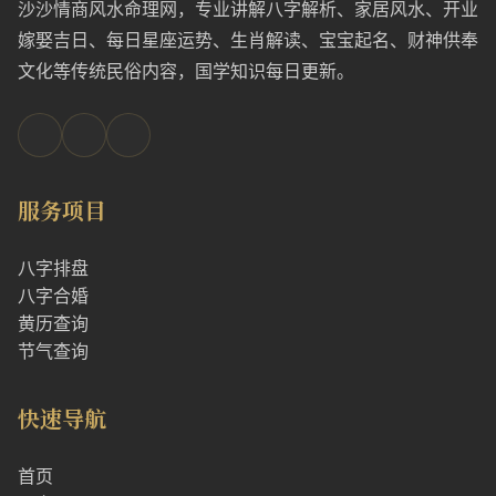
沙沙情商风水命理网，专业讲解八字解析、家居风水、开业
嫁娶吉日、每日星座运势、生肖解读、宝宝起名、财神供奉
文化等传统民俗内容，国学知识每日更新。
服务项目
八字排盘
八字合婚
黄历查询
节气查询
快速导航
首页